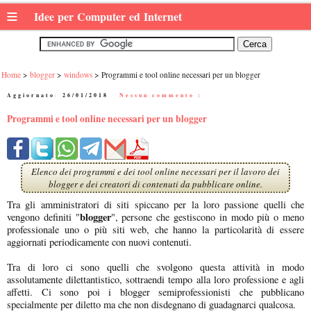
≡
Idee per Computer ed Internet
Home
blogger
windows
Programmi e tool online necessari per un blogger
Aggiornato:
26/01/2018
|
Nessun commento :
Programmi e tool online necessari per un blogger
Elenco dei programmi e dei tool online necessari per il lavoro dei
blogger e dei creatori di contenuti da pubblicare online.
Tra gli amministratori di siti spiccano per la loro passione quelli che
blogger
vengono definiti "
", persone che gestiscono in modo più o meno
professionale uno o più siti web, che hanno la particolarità di essere
aggiornati periodicamente con nuovi contenuti.
Tra di loro ci sono quelli che svolgono questa attività in modo
assolutamente dilettantistico, sottraendi tempo alla loro professione e agli
affetti. Ci sono poi i blogger semiprofessionisti che pubblicano
specialmente per diletto ma che non disdegnano di guadagnarci qualcosa.