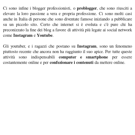
problogger
Ci sono infine i blogger professionisti, o
, che sono riusciti a
elevare la loro passione a vera e propria professione. Ci sono molti casi
anche in Italia di persone che sono diventate famose iniziando a pubblicare
su un piccolo sito. Certo che internet si è evoluta e c'è pure chi ha
preconizzato la fine dei blog a favore di attività più legate ai social network
Instagram
Youtube
come
e
.
Instagram
Gli youtuber, e i ragazzi che postano su
, sono un fenomeno
piuttosto recente che ancora non ha raggiunto il suo apice. Per tutte queste
computer e smartphone
attività sono indispensabili
per essere
confezionare i contenuti
costantemente online e per
da mettere online.