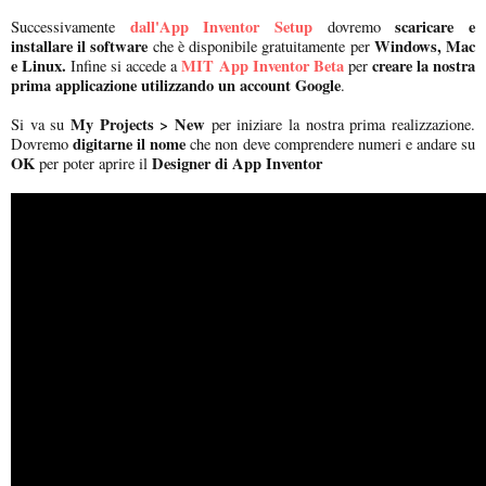
dall'App Inventor Setup
scaricare e
Successivamente
dovremo
installare il software
Windows, Mac
che è disponibile gratuitamente per
e Linux.
MIT App Inventor Beta
creare la nostra
Infine si accede a
per
prima applicazione utilizzando un account Google
.
My Projects > New
Si va su
per iniziare la nostra prima realizzazione.
digitarne il nome
Dovremo
che non deve comprendere numeri e andare su
OK
Designer di App Inventor
per poter aprire il