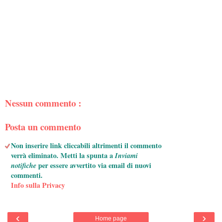
Nessun commento :
Posta un commento
Non inserire link cliccabili altrimenti il commento
verrà eliminato. Metti la spunta a
Inviami
notifiche
per essere avvertito via email di nuovi
commenti.
Info sulla Privacy
‹
›
Home page