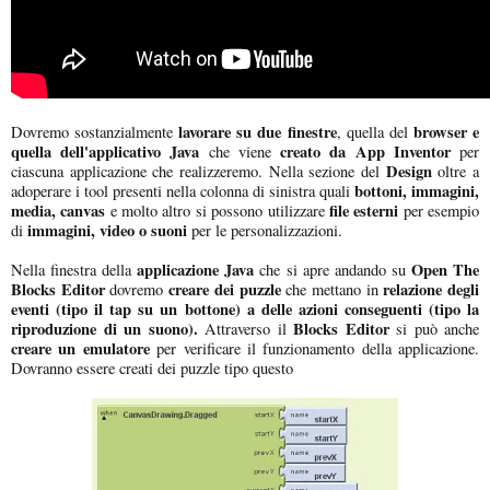
lavorare su due finestre
browser e
Dovremo sostanzialmente
, quella del
quella dell'applicativo Java
creato da App Inventor
che viene
per
Design
ciascuna applicazione che realizzeremo. Nella sezione del
oltre a
bottoni, immagini,
adoperare i tool presenti nella colonna di sinistra quali
media, canvas
file esterni
e molto altro si possono utilizzare
per esempio
immagini, video o suoni
di
per le personalizzazioni.
applicazione Java
Open The
Nella finestra della
che si apre andando su
Blocks Editor
creare dei puzzle
relazione degli
dovremo
che mettano in
eventi (tipo il tap su un bottone) a delle azioni conseguenti (tipo la
riproduzione di un suono).
Blocks Editor
Attraverso il
si può anche
creare un emulatore
per verificare il funzionamento della applicazione.
Dovranno essere creati dei puzzle tipo questo