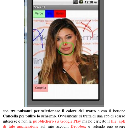
tre pulsanti per selezionare il colore del tratto
con
e con il bottone
Cancella
pulire lo schermo
per
. Ovviamente si tratta di una app di scarso
pubblicherò su Google Play
file .apk
interesse e non la
ma ho caricato il
di tale applicazione
Dropbox
sul mio account
e volendo può essere