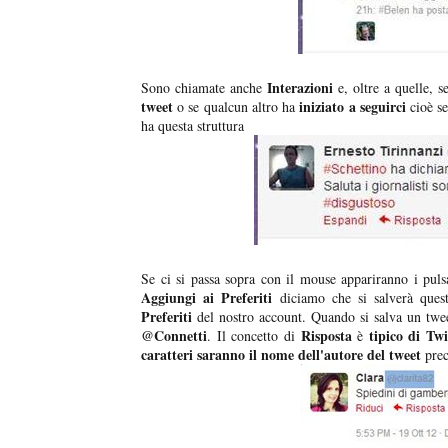
Interazioni
Sono chiamate anche
e, oltre a quelle, 
tweet
iniziato a seguirci
o se qualcun altro ha
cioè se
ha questa struttura
Se ci si passa sopra con il mouse appariranno i pul
Aggiungi ai Preferiti
diciamo che si salverà ques
Preferiti
del nostro account. Quando si salva un twe
@Connetti
Risposta
tipico di Twi
. Il concetto di
è
caratteri saranno il nome dell'autore del tweet
prec