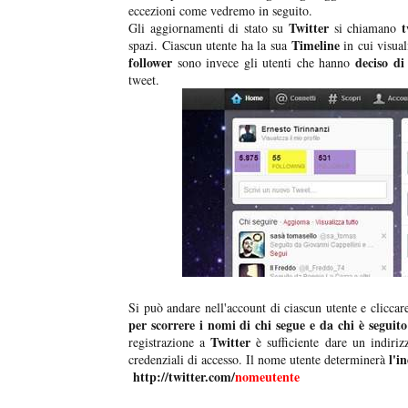
eccezioni come vedremo in seguito.
Twitter
Gli aggiornamenti di stato su
si chiamano
Timeline
spazi. Ciascun utente ha la sua
in cui visual
follower
deciso di
sono invece gli utenti che hanno
tweet.
Si può andare nell'account di ciascun utente e clicca
per scorrere i nomi di chi segue e da chi è seguito
Twitter
registrazione a
è sufficiente dare un indiri
l'i
credenziali di accesso. Il nome utente determinerà
http://twitter.com/
nomeutente