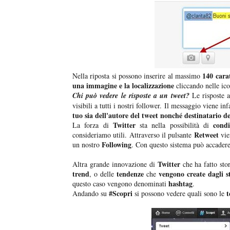
140 cara
Nella riposta si possono inserire al massimo
una immagine e la localizzazione
cliccando nelle ico
Chi può vedere le risposte a un tweet?
Le risposte a
visibili a tutti i nostri follower. Il messaggio viene inf
tuo sia dell'autore del tweet nonché destinatario de
Twitter
condi
La forza di
sta nella possibilità di
Retweet
consideriamo utili. Attraverso il pulsante
vie
Following
un nostro
. Con questo sistema può accader
Twitter
Altra grande innovazione di
che ha fatto stor
trend
tendenze
vengono create dagli st
, o delle
che
hashtag
questo caso vengono denominati
.
#Scopri
t
Andando su
si possono vedere quali sono le