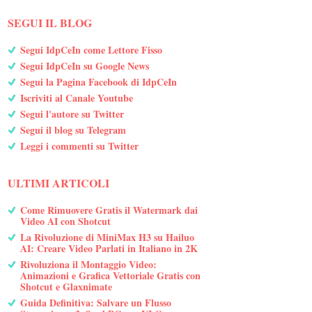
SEGUI IL BLOG
Segui IdpCeIn come Lettore Fisso
Segui IdpCeIn su Google News
Segui la Pagina Facebook di IdpCeIn
Iscriviti al Canale Youtube
Segui l'autore su Twitter
Segui il blog su Telegram
Leggi i commenti su Twitter
ULTIMI ARTICOLI
Come Rimuovere Gratis il Watermark dai
Video AI con Shotcut
La Rivoluzione di MiniMax H3 su Hailuo
AI: Creare Video Parlati in Italiano in 2K
Rivoluziona il Montaggio Video:
Animazioni e Grafica Vettoriale Gratis con
Shotcut e Glaxnimate
Guida Definitiva: Salvare un Flusso