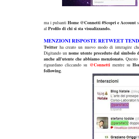
Home @Connetti #Scopri e Account
ma i pulsanti
s
Profilo di chi si sta visualizzando.
al
MENZIONI RISPOSTE RETWEET TEND
Twitter
ha creato un nuovo modo di interagire ch
nome utente preceduto dal simbolo de
Digitando un
anche all'utente che abbiamo menzionato.
Questo 
@Connetti
Ho
riguardano cliccando su
mentre su
following
.