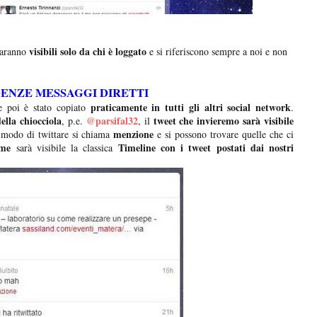
visibili solo da chi è loggato
aranno
e si riferiscono sempre a noi e non
ENZE MESSAGGI DIRETTI
praticamente in tutti gli altri social network
e poi è stato copiato
.
lla chiocciola
@parsifal32
tweet che invieremo sarà visibile
, p.e.
, il
menzione
modo di twittare si chiama
e si possono trovare quelle che ci
me
Timeline con i tweet postati dai nostri
sarà visibile la classica