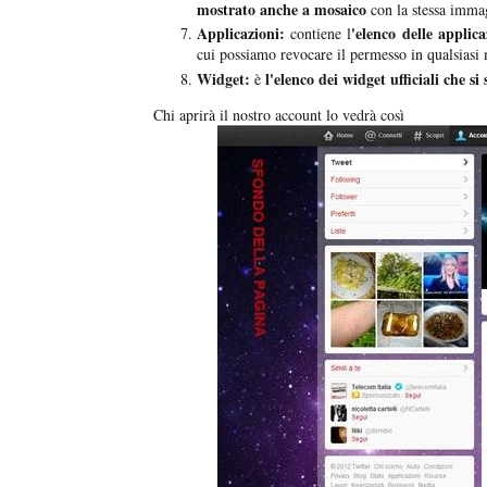
mostrato anche a mosaico
con la stessa immagi
Applicazioni:
'elenco delle applic
contiene l
cui possiamo revocare il permesso in qualsias
Widget:
l'elenco dei widget ufficiali che si
è
Chi aprirà il nostro account lo vedrà così