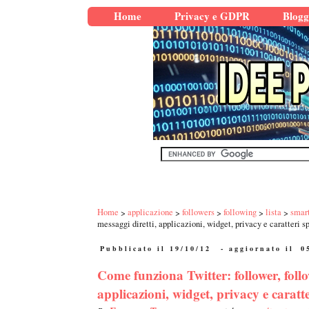
Home
Privacy e GDPR
Blogg
Home
applicazione
followers
following
lista
smar
messaggi diretti, applicazioni, widget, privacy e caratteri sp
Pubblicato il 19/10/12
- aggiornato il
0
Come funziona Twitter: follower, foll
applicazioni, widget, privacy e caratter