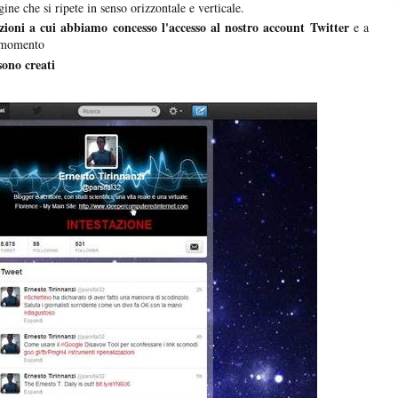
ne che si ripete in senso orizzontale e verticale.
azioni a cui abbiamo concesso l'accesso al nostro account Twitter
e a
i momento
 sono creati