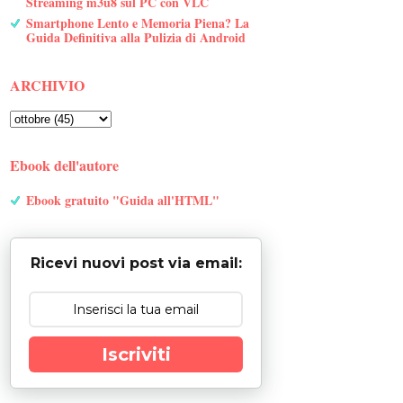
Streaming m3u8 sul PC con VLC
Smartphone Lento e Memoria Piena? La
Guida Definitiva alla Pulizia di Android
ARCHIVIO
Ebook dell'autore
Ebook gratuito "Guida all'HTML"
Ricevi nuovi post via email:
Iscriviti