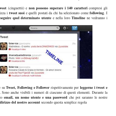
tweet
non possono superare i 140 caratteri
(cinguettii) e
compresi gli
tweet suoi
following
izza i
e quelli postati da chi ha selezionato come
. I
 seguire quel determinato utente
Timeline
e nella loro
ne vedranno i
Tweet, Following e Follower
leggerne i tweet e
re su
rispettivamente per
. Sono anche visibili i numeri di ciascuno di questi elementi. Durante la
email, un nome utente e una password
zzo
che poi saranno le nostre
ndirizzo del nostro account
secondo questa semplice regola