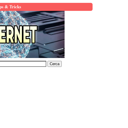
ps & Tricks