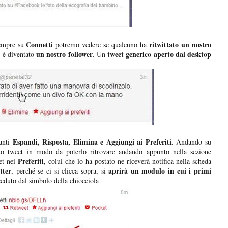
Connetti
ritwittato un nostro
sempre su
potremo vedere se qualcuno ha
un nostro follower
tweet generico aperto dal desktop
 è diventato
. Un
Espandi, Risposta, Elimina e Aggiungi ai Preferiti
santi
. Andando su
to tweet in modo da poterlo ritrovare andando appunto nella sezione
Preferiti
et nei
, colui che lo ha postato ne riceverà notifica nella scheda
tter
aprirà un modulo in cui i primi
, perché se ci si clicca sopra, si
eduto dal simbolo della chiocciola