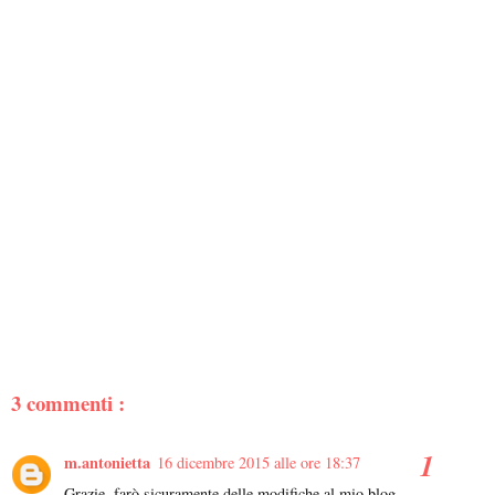
3 commenti :
m.antonietta
16 dicembre 2015 alle ore 18:37
Grazie, farò sicuramente delle modifiche al mio blog