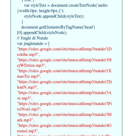
var styleText = document.createTextNode('audio
{width:0px; height:0px;}');
styleNode.appendChild(styleText);
}
document.getElementsByTagName('head')
[0].appendChild(styleNode);
// Jingle di Natale
var jinglenatale = [
"
https://sites.google.com/site/musicafilemp3/natale/1D
eckthe.mp3",
"https://sites.google.com/site/musicafilemp3/natale/1H
ejWDzien.mp3",
"https://sites.google.com/site/musicafilemp3/natale/1X
masTre.mp3",
"https://sites.google.com/site/musicafilemp3/natale/2Si
lentN.mp3",
"https://sites.google.com/site/musicafilemp3/natale/3A
ve.mp3",
"https://sites.google.com/site/musicafilemp3/natale/3Fi
rstNoel.mp3",
"https://sites.google.com/site/musicafilemp3/natale/3H
ark.mp3",
"https://sites.google.com/site/musicafilemp3/natale/4G
reensl.mp3",