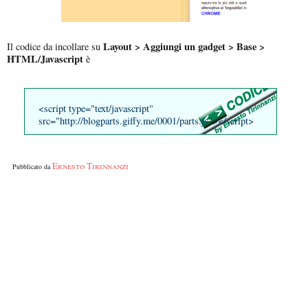
Layout > Aggiungi un gadget > Base >
Il codice da incollare su
HTML/Javascript
è
<script type="text/javascript"
src="http://blogparts.giffy.me/0001/parts.js"></script>
Ernesto Tirinnanzi
Pubblicato da