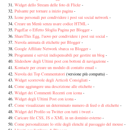
Widget dello Stream delle foto di Flickr
-
Pulsante per tornare a inizio pagina
-
Icone personali per condividere i post sui social network
-
Creare un Menù senza usare codice HTML
-
PageEar o Effetto Sfoglia Pagina per Blogger
-
ShareThis Egg, l'uovo per condividere i post sui social
-
Nuvola animata di etichette per Blogger
-
Google Affiliate Network sbarca su Blogger
-
Programmi e servizi indispensabili per gestire un blog
-
Slideshow degli Ultimi post con bottoni di navigazione
-
Kontactr per creare un modulo di contatto email
-
Nuvola dei Top Commentatori
(versione più compatta) -
Widget scorrevole degli Articoli Consigliati
-
Come aggiungere una descrizione alle etichette
-
Widget dei Commenti Recenti con icona
-
Widget degli Ultimi Post con icona
-
Come visualizzare un determinato numero di feed o di etichette
-
Widget del Profilo su Twitter con tutti i tweet
-
Caricare file CSS, JS o XML in un dominio esterno
-
Come personalizzare lo stile degli elenchi al passaggio del mouse
-