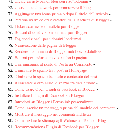
Creare un network di blog con i sottodomini
-
Usare i social network per promuovere il blog
-
Aggiungere una icona prima o dopo il titolo dell'articolo
-
Personalizzare colori e caratteri dalla Bacheca di Blogger
-
Ticker scorrevole di notizie per Blogger
-
Bottoni di condivisione animati per Blogger
-
Tag condizionali per i domini localizzati
-
Numerazione delle pagine di Blogger
-
Rendere i commenti di Blogger nofollow o dofollow
-
Bottoni per andare a inizio e a fondo pagina
-
Una immagine al posto di Posta un Commento
-
Diminuire lo spazio tra i post in Homepage
-
Diminuire lo spazio tra titolo e contenuto del post
-
Aumentare o diminuire lo spazio tra data e titolo
-
Come usare Open Graph di Facebook in Blogger
-
Installare i plugin di Facebook su Blogger
-
Introdotti su Blogger i Permalink personalizzati
-
Come inserire un messaggio prima del modulo dei commenti
-
Mostrare il messaggio nei commenti nidificati
-
Come inviare le sitemap agli Webmaster Tools di Bing
-
Recommendations Plugin di Facebook per Blogger
-