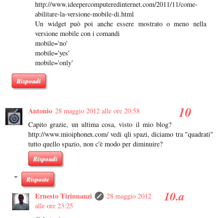
http://www.ideepercomputeredinternet.com/2011/11/come-
abilitare-la-versione-mobile-di.html
Un widget può poi anche essere mostrato o meno nella
versione mobile con i comandi
mobile='no'
mobile='yes'
mobile='only'
Rispondi
Antonio
28 maggio 2012 alle ore 20:58
Capito grazie, un ultima cosa, visto il mio blog?
http://www.mioiphonex.com/ vedi qli spazi, diciamo tra "quadrati"
tutto quello spazio, non c'è modo per diminuire?
Rispondi
Risposte
Ernesto Tirinnanzi
28 maggio 2012
alle ore 23:25