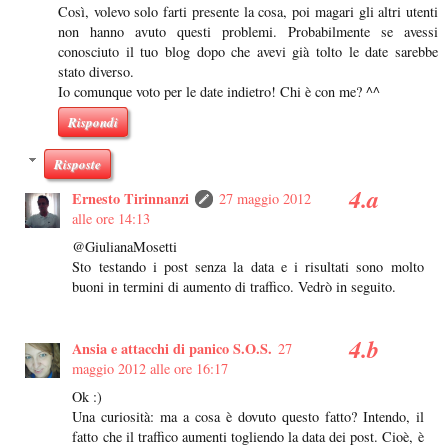
Così, volevo solo farti presente la cosa, poi magari gli altri utenti
non hanno avuto questi problemi. Probabilmente se avessi
conosciuto il tuo blog dopo che avevi già tolto le date sarebbe
stato diverso.
Io comunque voto per le date indietro! Chi è con me? ^^
Rispondi
Risposte
Ernesto Tirinnanzi
27 maggio 2012
alle ore 14:13
@GiulianaMosetti
Sto testando i post senza la data e i risultati sono molto
buoni in termini di aumento di traffico. Vedrò in seguito.
Ansia e attacchi di panico S.O.S.
27
maggio 2012 alle ore 16:17
Ok :)
Una curiosità: ma a cosa è dovuto questo fatto? Intendo, il
fatto che il traffico aumenti togliendo la data dei post. Cioè, è