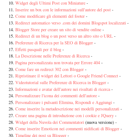
Widget degli Ultimi Post con Miniature
-
Inserire un box con le informazioni sull'autore del post
-
Come modificare gli elementi del footer
-
Redirect automatico verso .com dei domini Blogspot localizzati
-
Blogger Store per creare un sito di vendite online
-
Redirect di un blog o un post verso un altro sito o URL
-
Preferenze di Ricerca per la SEO di Blogger
-
Effetti pasquali per il blog
-
La Descrizione nelle Preferenze di Ricerca
-
Pagina personalizzata non trovata per Errore 404
-
Come fare un redirect 302 con Blogger
-
Ripristinare il widget dei Lettori o Google Friend Connect
-
Videotutorial sulle Preferenze di Ricerca in Blogger
-
Informazioni e avatar dell'autore nei risultati di ricerca
-
Personalizzare l'icona dei commenti dell'autore
-
Personalizzare i pulsanti Elimina, Rispondi e Aggiungi
-
Come inserire la metadescrizione nei modelli personalizzati
-
Creare una pagina di introduzione con i cookie e JQuery
-
Widget della Nuvola dei Commentatori
(nuova versione) -
Come inserire Emoticon nei commenti nidificati di Blogger
-
Timeline dei post su Blogger
-