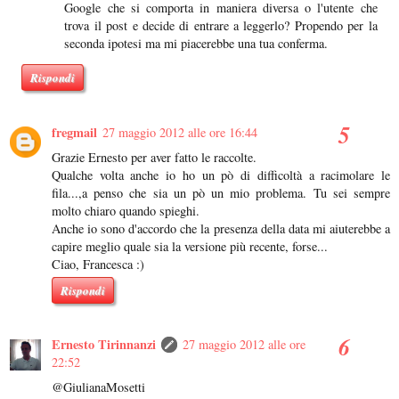
Google che si comporta in maniera diversa o l'utente che
trova il post e decide di entrare a leggerlo? Propendo per la
seconda ipotesi ma mi piacerebbe una tua conferma.
Rispondi
fregmail
27 maggio 2012 alle ore 16:44
Grazie Ernesto per aver fatto le raccolte.
Qualche volta anche io ho un pò di difficoltà a racimolare le
fila...,a penso che sia un pò un mio problema. Tu sei sempre
molto chiaro quando spieghi.
Anche io sono d'accordo che la presenza della data mi aiuterebbe a
capire meglio quale sia la versione più recente, forse...
Ciao, Francesca :)
Rispondi
Ernesto Tirinnanzi
27 maggio 2012 alle ore
22:52
@GiulianaMosetti