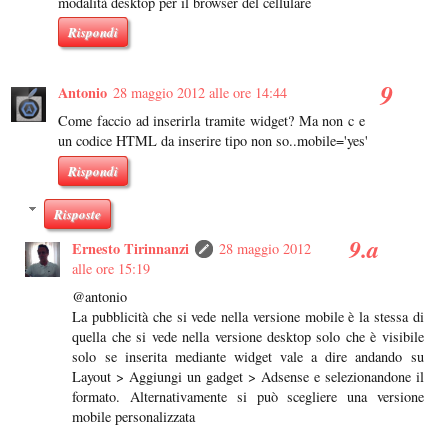
modalità desktop per il browser del cellulare
Rispondi
Antonio
28 maggio 2012 alle ore 14:44
Come faccio ad inserirla tramite widget? Ma non c e
un codice HTML da inserire tipo non so..mobile='yes'
Rispondi
Risposte
Ernesto Tirinnanzi
28 maggio 2012
alle ore 15:19
@antonio
La pubblicità che si vede nella versione mobile è la stessa di
quella che si vede nella versione desktop solo che è visibile
solo se inserita mediante widget vale a dire andando su
Layout > Aggiungi un gadget > Adsense e selezionandone il
formato. Alternativamente si può scegliere una versione
mobile personalizzata