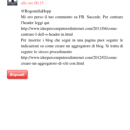
alle ore 00:15
@BogomillaHopp
Mi ero perso il tuo commento su FB. Succede. Per centrare
l'header leggi qui
http://www.ideepercomputeredinternet.com/2011/04/come-
centrare-l-dell-o-header-in.html
Per inserire i blog che segui in una pagina puoi seguire le
indicazioni su come creare un aggregatore di blog. Si tratta di
seguire lo stesso procedimento
http://www.ideepercomputeredinternet.com/2012/02/come-
creare-un-aggregatore-di-siti-con.html
Rispondi