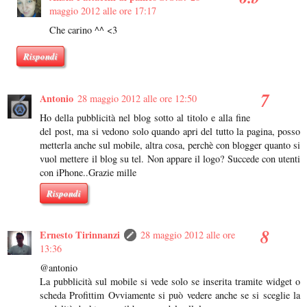
maggio 2012 alle ore 17:17
Che carino ^^ <3
Rispondi
Antonio
28 maggio 2012 alle ore 12:50
Ho della pubblicità nel blog sotto al titolo e alla fine
del post, ma si vedono solo quando apri del tutto la pagina, posso
metterla anche sul mobile, altra cosa, perchè con blogger quanto si
vuol mettere il blog su tel. Non appare il logo? Succede con utenti
con iPhone..Grazie mille
Rispondi
Ernesto Tirinnanzi
28 maggio 2012 alle ore
13:36
@antonio
La pubblicità sul mobile si vede solo se inserita tramite widget o
scheda Profittim Ovviamente si può vedere anche se si sceglie la