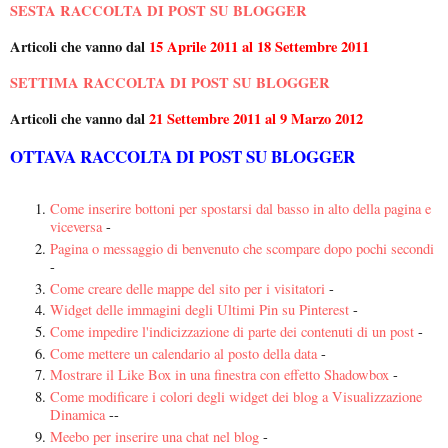
SESTA RACCOLTA DI POST SU BLOGGER
Articoli che vanno dal
15 Aprile 2011 al 18 Settembre 2011
SETTIMA RACCOLTA DI POST SU BLOGGER
Articoli che vanno dal
21 Settembre 2011 al 9 Marzo 2012
OTTAVA RACCOLTA DI POST SU BLOGGER
Come inserire bottoni per spostarsi dal basso in alto della pagina e
viceversa
-
Pagina o messaggio di benvenuto che scompare dopo pochi secondi
-
Come creare delle mappe del sito per i visitatori
-
Widget delle immagini degli Ultimi Pin su Pinterest
-
Come impedire l'indicizzazione di parte dei contenuti di un post
-
Come mettere un calendario al posto della data
-
Mostrare il Like Box in una finestra con effetto Shadowbox
-
Come modificare i colori degli widget dei blog a Visualizzazione
Dinamica
--
Meebo per inserire una chat nel blog
-