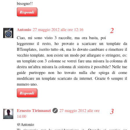
bisogno!!
Rispondi
Antonio
27 maggio 2012 alle ore 12:16
Ciao, mi sono visto 3 raccolte, ma ora basta, poi
leggeremo il resto, ho provato a scaricare un template da
BTemplates, iserito tutto ok, ma lo dovuto cambiare e rimettere il
vecchio template. non esiste un modo per allargare o stringere, es:
un template con 3 colonne se vorrei fare una misura la colonna di
destra un'altra misura la colonna di sinistra è possibile? Nelle tue
guide purtroppo non ho trovato nulla che spiega di come
modificare un template scaricato da internet. Grazie 6 sempre il
numero uno.
Rispondi
Ernesto Tirinnanzi
27 maggio 2012 alle ore
14:00
@Antonio