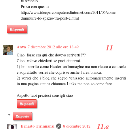
@Antonio
Prova con questo
http://www.ideepercomputeredinternet.com/2011/05/come-
diminuire-lo-spazio-tra-post-e.html
Rispondi
Anya
7 dicembre 2012 alle ore 18:49
Ciao, forse era qui che dovevo scriverti???
Ciao, volevo chiederti se puoi aiutarmi.
1) ho inserito come Header un'immagine ma non riesco a centrarla
e soprattutto vorrei che coprisse anche l'area bianca.
2) vorrei che i blog che seguo venissero automaticamente inseriti
in una pagina statica chiamata Links ma non so come fare
Aspetto tuoi preziosi consigli ciao
Rispondi
Risposte
Ernesto Tirinnanzi
8 dicembre 2012