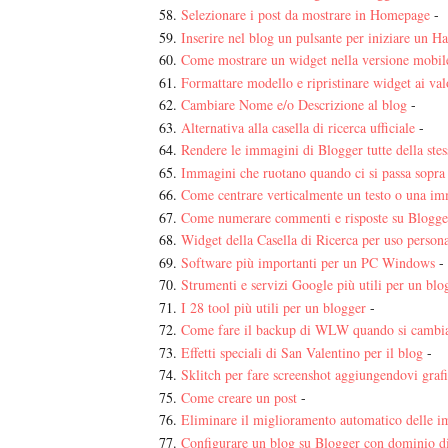
Selezionare i post da mostrare in Homepage
-
Inserire nel blog un pulsante per iniziare un H
Come mostrare un widget nella versione mobil
Formattare modello e ripristinare widget ai valo
Cambiare Nome e/o Descrizione al blog
-
Alternativa alla casella di ricerca ufficiale
-
Rendere le immagini di Blogger tutte della stes
Immagini che ruotano quando ci si passa sopra
Come centrare verticalmente un testo o una i
Come numerare commenti e risposte su Blogge
Widget della Casella di Ricerca per uso person
Software più importanti per un PC Windows
-
Strumenti e servizi Google più utili per un bl
I 28 tool più utili per un blogger
-
Come fare il backup di WLW quando si cambi
Effetti speciali di San Valentino per il blog
-
Sklitch per fare screenshot aggiungendovi graf
Come creare un post
-
Eliminare il miglioramento automatico delle 
Configurare un blog su Blogger con dominio 