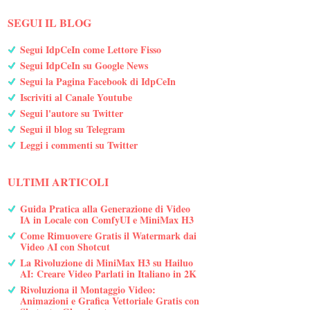
SEGUI IL BLOG
Segui IdpCeIn come Lettore Fisso
Segui IdpCeIn su Google News
Segui la Pagina Facebook di IdpCeIn
Iscriviti al Canale Youtube
Segui l'autore su Twitter
Segui il blog su Telegram
Leggi i commenti su Twitter
ULTIMI ARTICOLI
Guida Pratica alla Generazione di Video
IA in Locale con ComfyUI e MiniMax H3
Come Rimuovere Gratis il Watermark dai
Video AI con Shotcut
La Rivoluzione di MiniMax H3 su Hailuo
AI: Creare Video Parlati in Italiano in 2K
Rivoluziona il Montaggio Video:
Animazioni e Grafica Vettoriale Gratis con