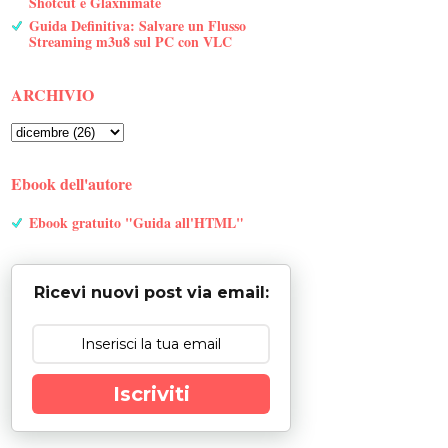
Shotcut e Glaxnimate
Guida Definitiva: Salvare un Flusso
Streaming m3u8 sul PC con VLC
ARCHIVIO
Ebook dell'autore
Ebook gratuito "Guida all'HTML"
Ricevi nuovi post via email:
Iscriviti