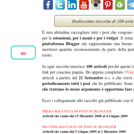
Dodicesima raccolta di 100 artic
È mia abitudine raccogliere tutti i post che vengono 
estensioni, per i menù e per i widget
per le
. Il tema
piattaforma Blogger
che rappresentano una buona me
meriterei qualche riconoscimento da parte della pi
⇐
esisto.
100 articoli
In ogni raccolta inserisco
perché questo è
l'Un
link per ciascuna pagina. Ho appena completato
21 Settembre
articoli a partire dal
u.s. e che verrà 
periodicamente tutti i post
che ho pubblicato. Sono 
che trattano lo stesso argomento è opportuno fare 
Ecco i collegamenti alle raccolte già pubblicate con il
PRIMA RACCOLTA DI POST SU BLOGGER
Articoli che vanno dal 15 Dicembre 2008 al 4 Giugno 2009
SECONDA RACCOLTA DI POST SU BLOGGER
Articoli che vanno dal 5 Giugno 2009 al 1 Dicembre 2009