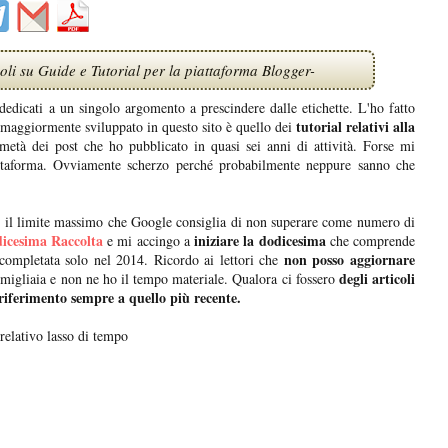
oli su Guide e Tutorial per la piattaforma Blogger-
dedicati a un singolo argomento a prescindere dalle etichette. L'ho fatto
tutorial relativi alla
 maggiormente sviluppato in questo sito è quello dei
tà dei post che ho pubblicato in quasi sei anni di attività. Forse mi
attaforma. Ovviamente scherzo perché probabilmente neppure sanno che
 il limite massimo che Google consiglia di non superare come numero di
dicesima Raccolta
iniziare la dodicesima
e mi accingo a
che comprende
non posso aggiornare
completata solo nel 2014. Ricordo ai lettori che
degli articoli
migliaia e non ne ho il tempo materiale. Qualora ci fossero
riferimento sempre a quello più recente.
 relativo lasso di tempo