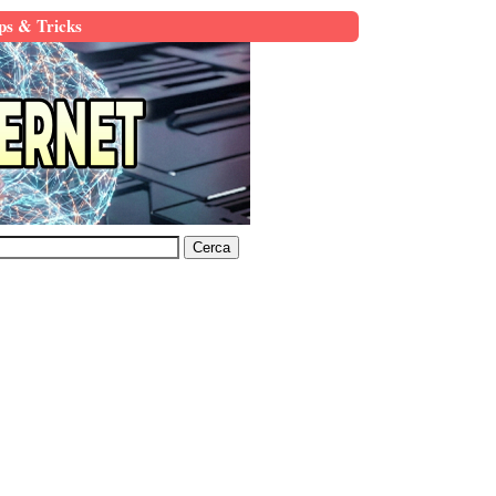
ps & Tricks