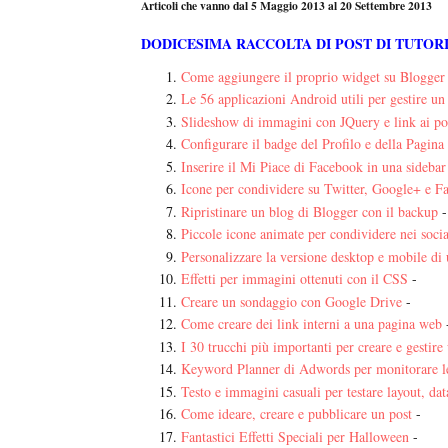
Articoli che vanno dal 5 Maggio 2013 al 20 Settembre 2013
DODICESIMA RACCOLTA DI POST DI TUTOR
Come aggiungere il proprio widget su Blogger
Le 56 applicazioni Android utili per gestire un
Slideshow di immagini con JQuery e link ai po
Configurare il badge del Profilo e della Pagin
Inserire il Mi Piace di Facebook in una sideba
Icone per condividere su Twitter, Google+ e F
Ripristinare un blog di Blogger con il backup
-
Piccole icone animate per condividere nei social
Personalizzare la versione desktop e mobile di
Effetti per immagini ottenuti con il CSS
-
Creare un sondaggio con Google Drive
-
Come creare dei link interni a una pagina web
I 30 trucchi più importanti per creare e gestire
Keyword Planner di Adwords per monitorare le
Testo e immagini casuali per testare layout, da
Come ideare, creare e pubblicare un post
-
Fantastici Effetti Speciali per Halloween
-