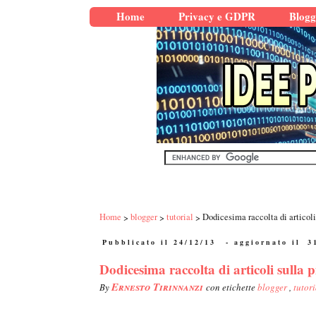
Home
Privacy e GDPR
Blogg
Home
blogger
tutorial
Dodicesima raccolta di articoli
Pubblicato il 24/12/13
- aggiornato il
3
Dodicesima raccolta di articoli sulla 
Ernesto Tirinnanzi
By
con etichette
blogger
,
tutori