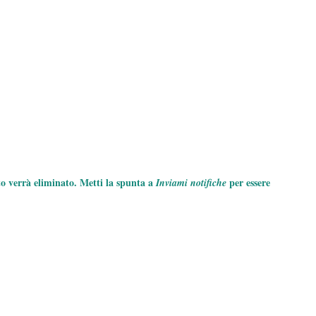
to verrà eliminato. Metti la spunta a
per essere
Inviami notifiche