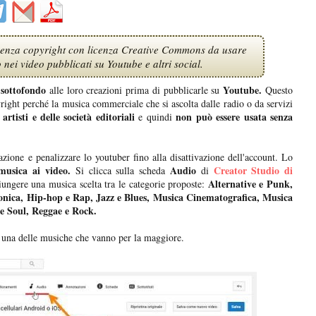
a senza copyright con licenza Creative Commons da usare
nei video pubblicati su Youtube e altri social.
sottofondo
Youtube.
alle loro creazioni prima di pubblicarle su
Questo
right perché la musica commerciale che si ascolta dalle radio o da servizi
artisti e delle società editoriali
non può essere usata senza
e quindi
lazione e penalizzare lo youtuber fino alla disattivazione dell'account. Lo
musica ai video.
Audio
Creator Studio di
Si clicca sulla scheda
di
Alternative e Punk,
ungere una musica scelta tra le categorie proposte:
ronica, Hip-hop e Rap, Jazz e Blues, Musica Cinematografica, Musica
e Soul, Reggae e Rock.
 una delle musiche che vanno per la maggiore.