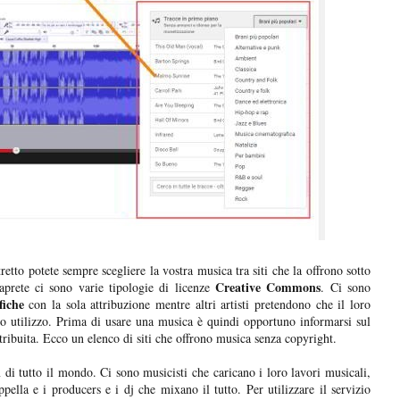
retto potete sempre scegliere la vostra musica tra siti che la offrono sotto
Creative Commons
prete ci sono varie tipologie di licenze
. Ci sono
fiche
con la sola attribuzione mentre altri artisti pretendono che il loro
ro utilizzo. Prima di usare una musica è quindi opportuno informarsi sul
tribuita. Ecco un elenco di siti che offrono musica senza copyright.
i
di tutto il mondo. Ci sono musicisti che caricano i loro lavori musicali,
ella e i producers e i dj che mixano il tutto. Per utilizzare il servizio