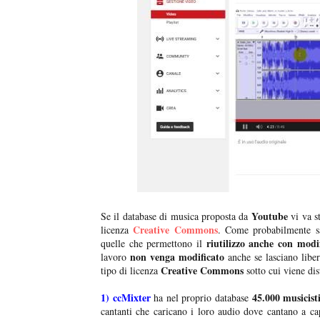
Youtube
Se il database di musica proposta da
vi va st
Creative Commons
licenza
. Come probabilmente sa
riutilizzo anche con modi
quelle che permettono il
non venga modificato
lavoro
anche se lasciano libe
Creative Commons
tipo di licenza
sotto cui viene dis
1)
ccMixter
45.000 musicist
ha nel proprio database
cantanti che caricano i loro audio dove cantano a capp