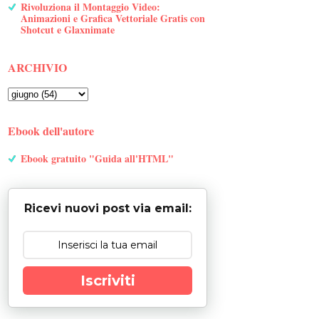
Rivoluziona il Montaggio Video:
Animazioni e Grafica Vettoriale Gratis con
Shotcut e Glaxnimate
ARCHIVIO
Ebook dell'autore
Ebook gratuito "Guida all'HTML"
Ricevi nuovi post via email:
Iscriviti