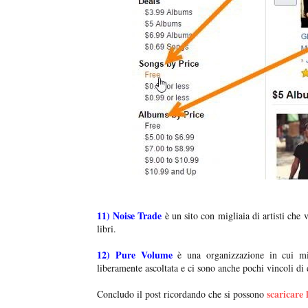
11)
Noise Trade
è un sito con migliaia di artisti che 
libri.
12)
Pure Volume
è una organizzazione in cui mig
liberamente ascoltata e ci sono anche pochi vincoli d
scaricare 
Concludo il post ricordando che si possono