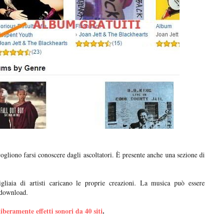
vogliono farsi conoscere dagli ascoltatori. È presente anche una sezione di
liaia di artisti caricano le proprie creazioni. La musica può essere
i download.
liberamente effetti sonori da 40 siti
.