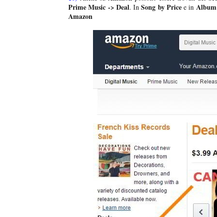
Prime Music -> Deal
Song by Price
Album 
. In
e in
Amazon