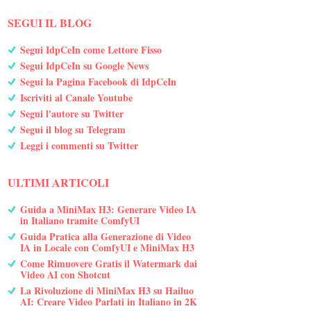
SEGUI IL BLOG
Segui IdpCeIn come Lettore Fisso
Segui IdpCeIn su Google News
Segui la Pagina Facebook di IdpCeIn
Iscriviti al Canale Youtube
Segui l'autore su Twitter
Segui il blog su Telegram
Leggi i commenti su Twitter
ULTIMI ARTICOLI
Guida a MiniMax H3: Generare Video IA
in Italiano tramite ComfyUI
Guida Pratica alla Generazione di Video
IA in Locale con ComfyUI e MiniMax H3
Come Rimuovere Gratis il Watermark dai
Video AI con Shotcut
La Rivoluzione di MiniMax H3 su Hailuo
AI: Creare Video Parlati in Italiano in 2K