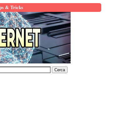
ps & Tricks