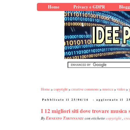
Home
Privacy e GDPR
Blogg
Home
copyright
creative commons
musica
video
Pubblicato il 25/06/16
- aggiornato il
2
I 12 migliori siti dove trovare musica
Ernesto Tirinnanzi
By
con etichette
copyright
,
cre