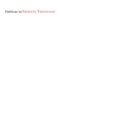
Ernesto Tirinnanzi
Pubblicato da