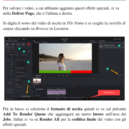
Per salvare i video, a cui abbiamo aggiunto questi effetti speciali, si va
Deliver Page,
nella
che è l'ultima a destra.
nome
File Name
cartella di
Si digita il
del video di uscita in
e si sceglie la
output
Browse
Location
cliccando su
in
.
formato di uscita
Più in basso si seleziona il
quindi si va sul pulsante
Add To Render Queue
lavoro
che aggiungerà un nuovo
nell'area dei
Jobs
Render All
codifica finale
. Infine si va su
per la
del video con gli
effetti speciali.