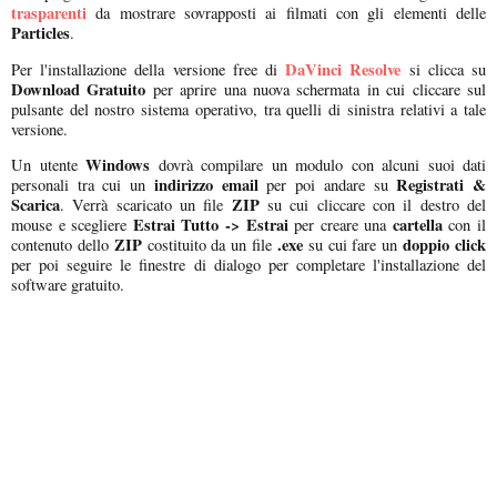
trasparenti
da mostrare sovrapposti ai filmati con gli elementi delle
Particles
.
DaVinci Resolve
Per l'installazione della versione free di
si clicca su
Download Gratuito
per aprire una nuova schermata in cui cliccare sul
pulsante del nostro sistema operativo, tra quelli di sinistra relativi a tale
versione.
Windows
Un utente
dovrà compilare un modulo con alcuni suoi dati
indirizzo email
Registrati &
personali tra cui un
per poi andare su
Scarica
ZIP
. Verrà scaricato un file
su cui cliccare con il destro del
Estrai Tutto -> Estrai
cartella
mouse e scegliere
per creare una
con il
ZIP
.exe
doppio click
contenuto dello
costituito da un file
su cui fare un
per poi seguire le finestre di dialogo per completare l'installazione del
software gratuito.