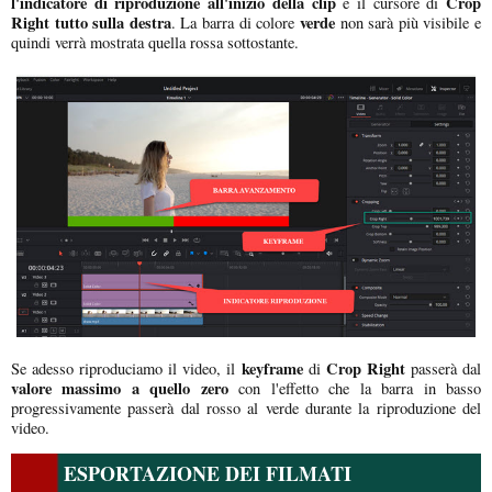
l'indicatore di riproduzione all'inizio della clip
Crop
e il cursore di
Right
tutto sulla destra
verde
. La barra di colore
non sarà più visibile e
quindi verrà mostrata quella rossa sottostante.
keyframe
Crop Right
Se adesso riproduciamo il video, il
di
passerà dal
valore massimo a quello zero
con l'effetto che la barra in basso
progressivamente passerà dal rosso al verde durante la riproduzione del
video.
ESPORTAZIONE DEI FILMATI