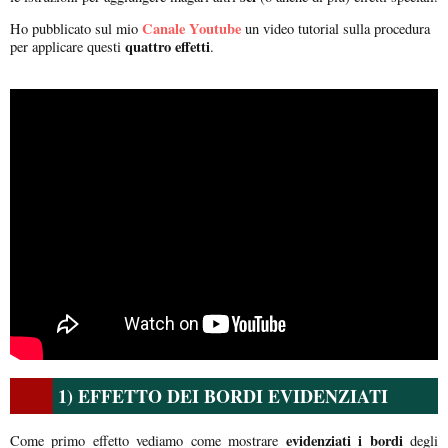
Canale Youtube
Ho pubblicato sul mio
un video tutorial sulla procedura
quattro effetti
per applicare questi
.
1) EFFETTO DEI BORDI EVIDENZIATI
evidenziati i bordi
Come primo effetto vediamo come mostrare
degli