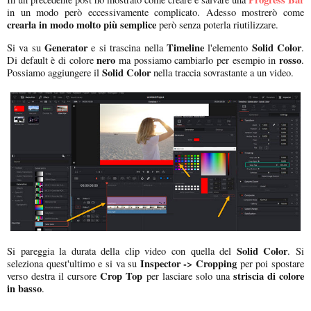
in un modo però eccessivamente complicato. Adesso mostrerò come
crearla in modo molto più semplice
però senza poterla riutilizzare.
Generator
Timeline
Solid Color
Si va su
e si trascina nella
l'elemento
.
nero
rosso
Di default è di colore
ma possiamo cambiarlo per esempio in
.
Solid Color
Possiamo aggiungere il
nella traccia sovrastante a un video.
Solid Color
Si pareggia la durata della clip video con quella del
. Si
Inspector -> Cropping
seleziona quest'ultimo e si va su
per poi spostare
Crop Top
striscia di colore
verso destra il cursore
per lasciare solo una
in basso
.