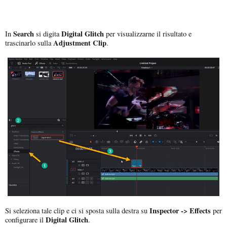
Search
Digital Glitch
In
si digita
per visualizzarne il risultato e
Adjustment Clip
trascinarlo sulla
.
Inspector -> Effects
Si seleziona tale clip e ci si sposta sulla destra su
per
Digital Glitch
configurare il
.