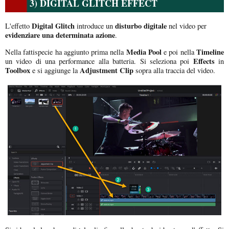
3) DIGITAL GLITCH EFFECT
Digital Glitch
disturbo digitale
L'effetto
introduce un
nel video per
evidenziare una determinata azione
.
Media Pool
Timeline
Nella fattispecie ha aggiunto prima nella
e poi nella
Effects
un video di una performance alla batteria. Si seleziona poi
in
Toolbox
Adjustment Clip
e si aggiunge la
sopra alla traccia del video.