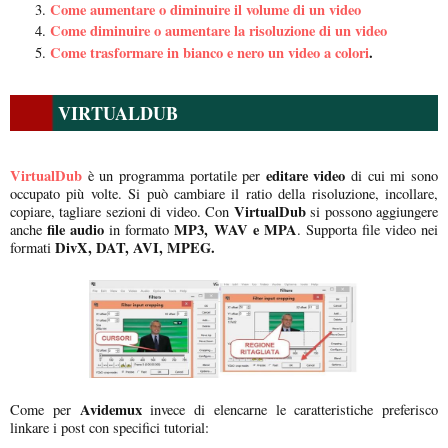
Come aumentare o diminuire il volume di un video
Come diminuire o aumentare la risoluzione di un video
Come trasformare in bianco e nero un video a colori
.
VIRTUALDUB
VirtualDub
editare video
è un programma portatile per
di cui mi sono
occupato più volte. Si può cambiare il ratio della risoluzione, incollare,
VirtualDub
copiare, tagliare sezioni di video. Con
si possono aggiungere
file audio
MP3, WAV e MPA
anche
in formato
. Supporta file video nei
DivX, DAT, AVI, MPEG.
formati
Avidemux
Come per
invece di elencarne le caratteristiche preferisco
linkare i post con specifici tutorial: