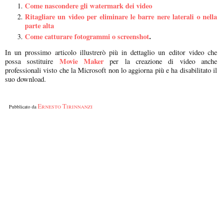
Come nascondere gli watermark dei video
Ritagliare un video per eliminare le barre nere laterali o nella
parte alta
Come catturare fotogrammi o screenshot
.
In un prossimo articolo illustrerò più in dettaglio un editor video che
Movie Maker
possa sostituire
per la creazione di video anche
professionali visto che la Microsoft non lo aggiorna più e ha disabilitato il
suo download.
Ernesto Tirinnanzi
Pubblicato da