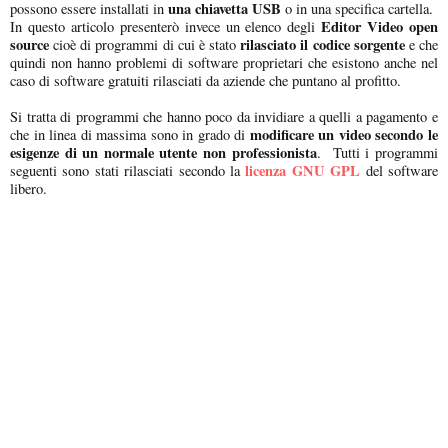
una chiavetta USB
possono essere installati in
o in una specifica cartella.
Editor Video open
In questo articolo presenterò invece un elenco degli
source
rilasciato il codice sorgente
cioè di programmi di cui è stato
e che
quindi non hanno problemi di software proprietari che esistono anche nel
caso di software gratuiti rilasciati da aziende che puntano al profitto.
Si tratta di programmi che hanno poco da invidiare a quelli a pagamento e
modificare un video secondo le
che in linea di massima sono in grado di
esigenze di un normale utente non professionista
. Tutti i programmi
licenza GNU GPL
seguenti sono stati rilasciati secondo la
del software
libero.