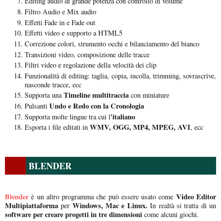
Editing audio di grande potenza con controllo di volume
Filtro Audio e Mix audio
Effetti Fade in e Fade out
Effetti video e supporto a HTML5
Correzione colori, strumento occhi e bilanciamento del bianco
Transizioni video, composizione delle tracce
Filtri video e regolazione della velocità dei clip
Funzionalità di editing: taglia, copia, incolla, trimming, sovrascrive,
nasconde tracce, ecc
Timeline multitraccia
Supporta una
con miniature
Undo e Redo con la Cronologia
Pulsanti
'italiano
Supporta molte lingue tra cui l
WMV, OGG, MP4, MPEG, AVI
Esporta i file editati in
, ecc
BLENDER
Blender
Video Editor
è un altro programma che può essere usato come
Multipiattaforma
Windows, Mac e Linux.
per
In realtà si tratta di un
software per creare progetti in tre dimensioni
come alcuni giochi.