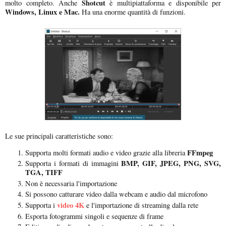
Shotcut
molto completo. Anche
è multipiattaforma e disponibile per
Windows, Linux e Mac.
Ha una enorme quantità di funzioni.
Le sue principali caratteristiche sono:
FFmpeg
Supporta molti formati audio e video grazie alla libreria
BMP, GIF, JPEG, PNG, SVG,
Supporta i formati di immagini
TGA, TIFF
Non è necessaria l'importazione
Si possono catturare video dalla webcam e audio dal microfono
video 4K
Supporta i
e l'importazione di streaming dalla rete
Esporta fotogrammi singoli e sequenze di frame