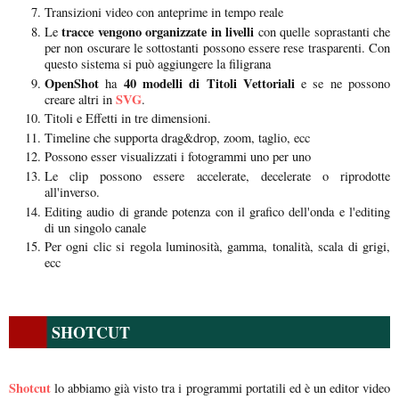
Transizioni video con anteprime in tempo reale
tracce vengono organizzate in livelli
Le
con quelle soprastanti che
per non oscurare le sottostanti possono essere rese trasparenti. Con
questo sistema si può aggiungere la filigrana
OpenShot
40 modelli di Titoli Vettoriali
ha
e se ne possono
SVG
creare altri in
.
Titoli e Effetti in tre dimensioni.
Timeline che supporta drag&drop, zoom, taglio, ecc
Possono esser visualizzati i fotogrammi uno per uno
Le clip possono essere accelerate, decelerate o riprodotte
all'inverso.
Editing audio di grande potenza con il grafico dell'onda e l'editing
di un singolo canale
Per ogni clic si regola luminosità, gamma, tonalità, scala di grigi,
ecc
SHOTCUT
Shotcut
lo abbiamo già visto tra i programmi portatili ed è un editor video