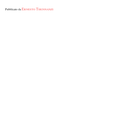
Ernesto Tirinnanzi
Pubblicato da