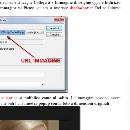
Collega a > Immagine di origine
Indirizzo
sivamente si sceglie
oppure
'immagine su Picasa
shadowbox
Rel
, quindi si inserisce
in
nell'ultimo
na statica
pubblica come al solito
si
. Le immagini possono essere
finestra popup con la foto a dimensioni originali
ra si vedrà una