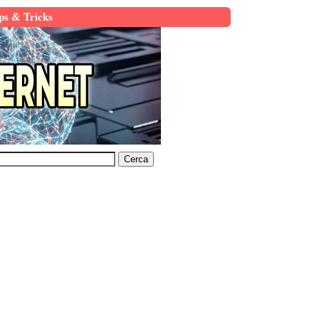
ps & Tricks