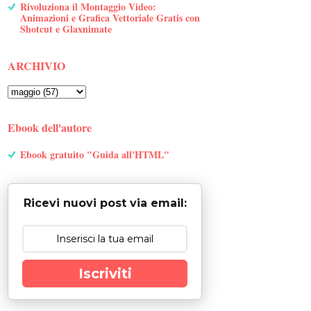
Rivoluziona il Montaggio Video:
Animazioni e Grafica Vettoriale Gratis con
Shotcut e Glaxnimate
ARCHIVIO
Ebook dell'autore
Ebook gratuito "Guida all'HTML"
Ricevi nuovi post via email:
Iscriviti