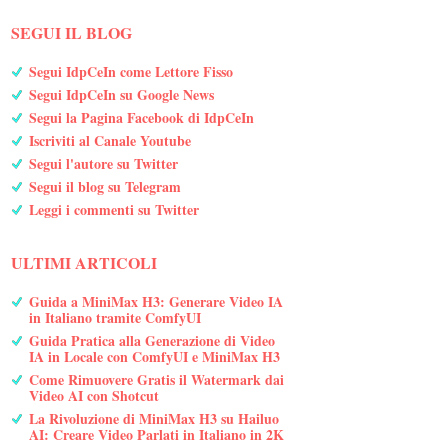
SEGUI IL BLOG
Segui IdpCeIn come Lettore Fisso
Segui IdpCeIn su Google News
Segui la Pagina Facebook di IdpCeIn
Iscriviti al Canale Youtube
Segui l'autore su Twitter
Segui il blog su Telegram
Leggi i commenti su Twitter
ULTIMI ARTICOLI
Guida a MiniMax H3: Generare Video IA
in Italiano tramite ComfyUI
Guida Pratica alla Generazione di Video
IA in Locale con ComfyUI e MiniMax H3
Come Rimuovere Gratis il Watermark dai
Video AI con Shotcut
La Rivoluzione di MiniMax H3 su Hailuo
AI: Creare Video Parlati in Italiano in 2K