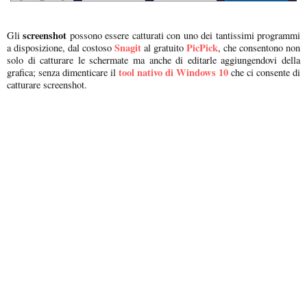
screenshot
Gli
possono essere catturati con uno dei tantissimi programmi
Snagit
PicPick
a disposizione, dal costoso
al gratuito
, che consentono non
solo di catturare le schermate ma anche di editarle aggiungendovi della
tool nativo di Windows 10
grafica; senza dimenticare il
che ci consente di
catturare screenshot.