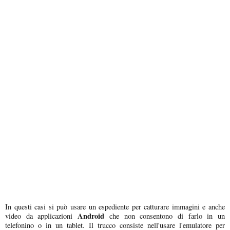
In questi casi si può usare un espediente per catturare immagini e anche
Android
video da applicazioni
che non consentono di farlo in un
telefonino o in un tablet. Il trucco consiste nell'usare l'emulatore per