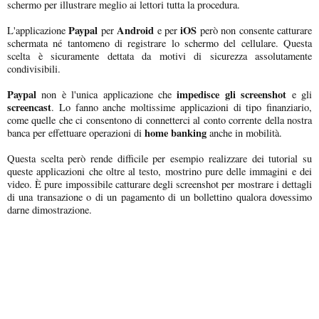
schermo per illustrare meglio ai lettori tutta la procedura.
Paypal
Android
iOS
L'applicazione
per
e per
però non consente catturare
schermata né tantomeno di registrare lo schermo del cellulare. Questa
scelta è sicuramente dettata da motivi di sicurezza assolutamente
condivisibili.
Paypal
impedisce gli screenshot
non è l'unica applicazione che
e gli
screencast
. Lo fanno anche moltissime applicazioni di tipo finanziario,
come quelle che ci consentono di connetterci al conto corrente della nostra
home banking
banca per effettuare operazioni di
anche in mobilità.
Questa scelta però rende difficile per esempio realizzare dei tutorial su
queste applicazioni che oltre al testo, mostrino pure delle immagini e dei
video. È pure impossibile catturare degli screenshot per mostrare i dettagli
di una transazione o di un pagamento di un bollettino qualora dovessimo
darne dimostrazione.