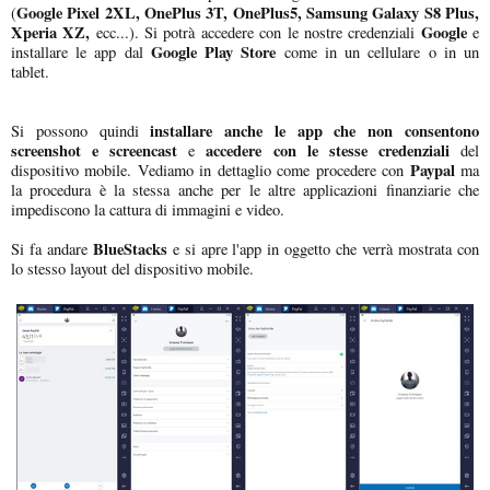
Google Pixel 2XL, OnePlus 3T, OnePlus5, Samsung Galaxy S8 Plus,
(
Xperia XZ,
Google
ecc...). Si potrà accedere con le nostre credenziali
e
Google Play Store
installare le app dal
come in un cellulare o in un
tablet.
installare anche le app che non consentono
Si possono quindi
screenshot e screencast
accedere con le stesse credenziali
e
del
Paypal
dispositivo mobile. Vediamo in dettaglio come procedere con
ma
la procedura è la stessa anche per le altre applicazioni finanziarie che
impediscono la cattura di immagini e video.
BlueStacks
Si fa andare
e si apre l'app in oggetto che verrà mostrata con
lo stesso layout del dispositivo mobile.