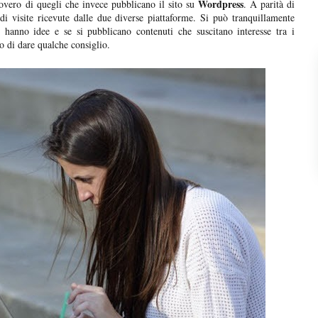
Wordpress
overo di quegli che invece pubblicano il sito su
. A parità di
di visite ricevute dalle due diverse piattaforme. Si può tranquillamente
 hanno idee e se si pubblicano contenuti che suscitano interesse tra i
to di dare qualche consiglio.