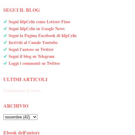
SEGUI IL BLOG
Segui IdpCeIn come Lettore Fisso
Segui IdpCeIn su Google News
Segui la Pagina Facebook di IdpCeIn
Iscriviti al Canale Youtube
Segui l'autore su Twitter
Segui il blog su Telegram
Leggi i commenti su Twitter
ULTIMI ARTICOLI
Caricamento in corso...
ARCHIVIO
Ebook dell'autore