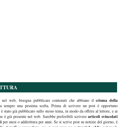
ITTURA
crisma della
 nel web, bisogna pubblicare contenuti che abbiano il
nga sempre una pessima scelta. Prima di scrivere un post è opportuno
è stato già pubblicato sullo stesso tema, in modo da offrire al lettore, e ai
articoli svincolati
he è già presente nel web. Sarebbe preferibili scrivere
li
per mesi o addirittura per anni. Se si scrive post su notizie del giorno, è