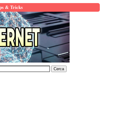
ps & Tricks