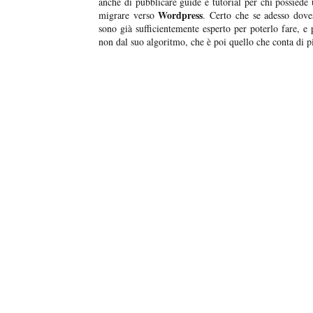
anche di pubblicare guide e tutorial per chi possiede 
Wordpress
migrare verso
. Certo che se adesso dove
sono già sufficientemente esperto per poterlo fare, e
non dal suo algoritmo, che è poi quello che conta di p