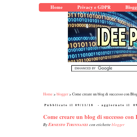
Home
Privacy e GDPR
Blogg
Home
blogger
Come creare un blog di successo con Blo
Pubblicato il 09/11/18
- aggiornato il
0
Come creare un blog di successo con 
Ernesto Tirinnanzi
By
con etichette
blogger