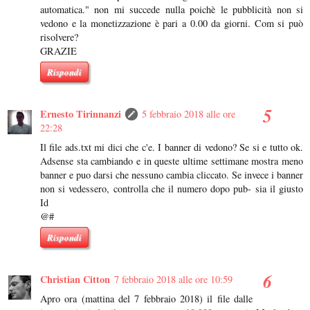
automatica." non mi succede nulla poichè le pubblicità non si
vedono e la monetizzazione è pari a 0.00 da giorni. Com si può
risolvere?
GRAZIE
Rispondi
Ernesto Tirinnanzi
5 febbraio 2018 alle ore
22:28
Il file ads.txt mi dici che c'e. I banner di vedono? Se si e tutto ok.
Adsense sta cambiando e in queste ultime settimane mostra meno
banner e puo darsi che nessuno cambia cliccato. Se invece i banner
non si vedessero, controlla che il numero dopo pub- sia il giusto
Id
@#
Rispondi
Christian Citton
7 febbraio 2018 alle ore 10:59
Apro ora (mattina del 7 febbraio 2018) il file dalle