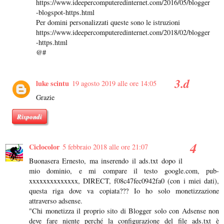
https://www.ideepercomputeredinternet.com/2016/05/blogger
-blogspot-https.html
Per domini personalizzati queste sono le istruzioni
https://www.ideepercomputeredinternet.com/2018/02/blogger
-https.html
@#
luke scintu
19 agosto 2019 alle ore 14:05
Grazie
Rispondi
Ciclocolor
5 febbraio 2018 alle ore 21:07
Buonasera Ernesto, ma inserendo il ads.txt dopo il
mio dominio, e mi compare il testo google.com, pub-
xxxxxxxxxxxxxx, DIRECT, f08c47fec0942fa0 (con i miei dati),
questa riga dove va copiata??? Io ho solo monetizzazione
attraverso adsense.
"Chi monetizza il proprio sito di Blogger solo con Adsense non
deve fare niente perché la configurazione del file ads.txt è