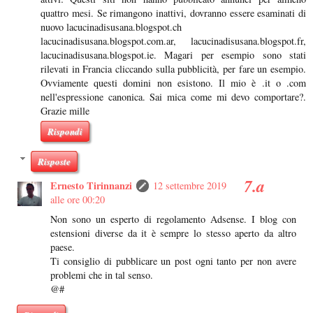
quattro mesi. Se rimangono inattivi, dovranno essere esaminati di
nuovo lacucinadisusana.blogspot.ch
lacucinadisusana.blogspot.com.ar, lacucinadisusana.blogspot.fr,
lacucinadisusana.blogspot.ie. Magari per esempio sono stati
rilevati in Francia cliccando sulla pubblicità, per fare un esempio.
Ovviamente questi domini non esistono. Il mio è .it o .com
nell'espressione canonica. Sai mica come mi devo comportare?.
Grazie mille
Rispondi
Risposte
Ernesto Tirinnanzi
12 settembre 2019
alle ore 00:20
Non sono un esperto di regolamento Adsense. I blog con
estensioni diverse da it è sempre lo stesso aperto da altro
paese.
Ti consiglio di pubblicare un post ogni tanto per non avere
problemi che in tal senso.
@#