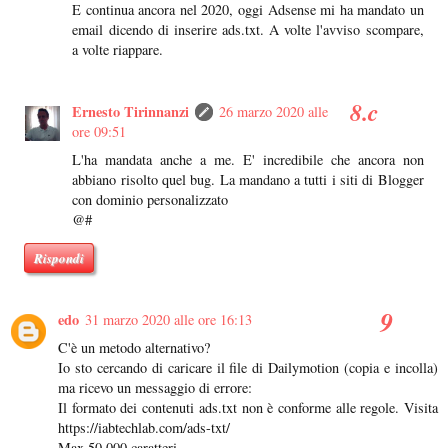
E continua ancora nel 2020, oggi Adsense mi ha mandato un
email dicendo di inserire ads.txt. A volte l'avviso scompare,
a volte riappare.
Ernesto Tirinnanzi
26 marzo 2020 alle
ore 09:51
L'ha mandata anche a me. E' incredibile che ancora non
abbiano risolto quel bug. La mandano a tutti i siti di Blogger
con dominio personalizzato
@#
Rispondi
edo
31 marzo 2020 alle ore 16:13
C'è un metodo alternativo?
Io sto cercando di caricare il file di Dailymotion (copia e incolla)
ma ricevo un messaggio di errore:
Il formato dei contenuti ads.txt non è conforme alle regole. Visita
https://iabtechlab.com/ads-txt/
Max 50.000 caratteri