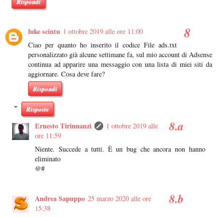
Rispondi
luke scintu
1 ottobre 2019 alle ore 11:00
Ciao per quanto ho inserito il codice File ads.txt
personalizzato già alcune settimane fa, sul mio account di Adsense
continua ad apparire una messaggio con una lista di miei siti da
aggiornare. Cosa deve fare?
Rispondi
Risposte
Ernesto Tirinnanzi
1 ottobre 2019 alle
ore 11:59
Niente. Succede a tutti. È un bug che ancora non hanno
eliminato
@#
Andrea Sapuppo
25 marzo 2020 alle ore
15:38