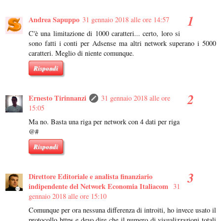
Andrea Sapuppo
31 gennaio 2018 alle ore 14:57
C'è una limitazione di 1000 caratteri... certo, loro si
sono fatti i conti per Adsense ma altri network superano i 5000
caratteri. Meglio di niente comunque.
Rispondi
Ernesto Tirinnanzi
31 gennaio 2018 alle ore
15:05
Ma no. Basta una riga per network con 4 dati per riga
@#
Rispondi
Direttore Editoriale e analista finanziario
indipendente del Network Economia Italiacom
31
gennaio 2018 alle ore 15:10
Comunque per ora nessuna differenza di introiti, ho invece usato il
protocollo https e devo dire che il numero di visualizzazioni totali