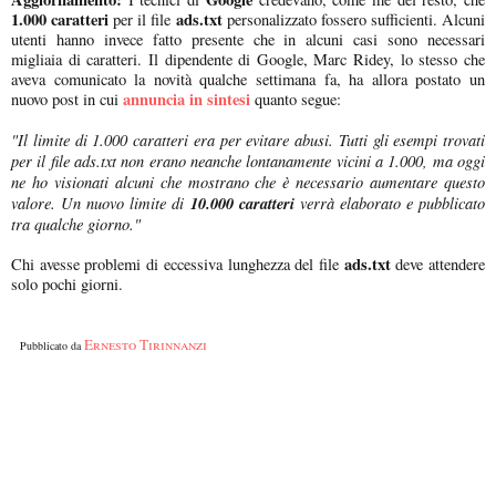
1.000 caratteri
ads.txt
per il file
personalizzato fossero sufficienti. Alcuni
utenti hanno invece fatto presente che in alcuni casi sono necessari
migliaia di caratteri. Il dipendente di Google, Marc Ridey, lo stesso che
aveva comunicato la novità qualche settimana fa, ha allora postato un
annuncia in sintesi
nuovo post in cui
quanto segue:
"Il limite di 1.000 caratteri era per evitare abusi. Tutti gli esempi trovati
per il file ads.txt non erano neanche lontanamente vicini a 1.000, ma oggi
ne ho visionati alcuni che mostrano che è necessario aumentare questo
valore. Un nuovo limite di
10.000 caratteri
verrà elaborato e pubblicato
tra qualche giorno."
ads.txt
Chi avesse problemi di eccessiva lunghezza del file
deve attendere
solo pochi giorni.
Ernesto Tirinnanzi
Pubblicato da