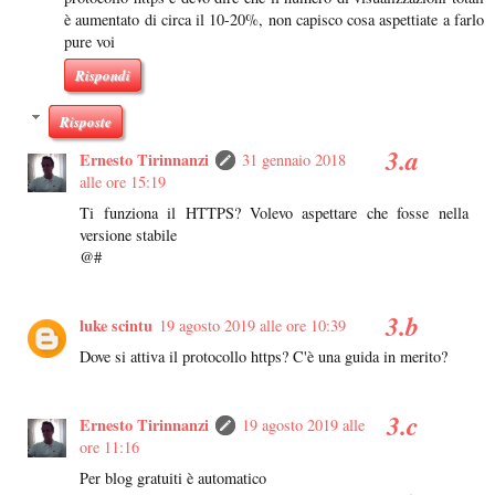
è aumentato di circa il 10-20%, non capisco cosa aspettiate a farlo
pure voi
Rispondi
Risposte
Ernesto Tirinnanzi
31 gennaio 2018
alle ore 15:19
Ti funziona il HTTPS? Volevo aspettare che fosse nella
versione stabile
@#
luke scintu
19 agosto 2019 alle ore 10:39
Dove si attiva il protocollo https? C'è una guida in merito?
Ernesto Tirinnanzi
19 agosto 2019 alle
ore 11:16
Per blog gratuiti è automatico