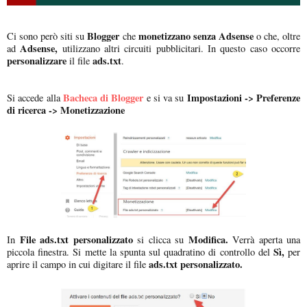
Blogger
monetizzano senza Adsense
Ci sono però siti su
che
o che, oltre
Adsense,
ad
utilizzano altri circuiti pubblicitari. In questo caso occorre
personalizzare
ads.txt
il file
.
Bacheca di Blogger
Impostazioni -> Preferenze
Si accede alla
e si va su
di ricerca -> Monetizzazione
File ads.txt personalizzato
Modifica.
In
si clicca su
Verrà aperta una
Sì,
piccola finestra. Si mette la spunta sul quadratino di controllo del
per
ads.txt personalizzato.
aprire il campo in cui digitare il file