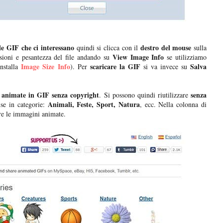
le GIF che ci interessano
destro del mouse
quindi si clicca con il
sulla
View Image Info
ioni e pesantezza del file andando su
se utilizziamo
Image Size Info
scaricare la GIF
Salva
nstalla
). Per
si va invece su
animate in GIF senza copyright
senza
. Si possono quindi riutilizzare
Animali, Feste, Sport, Natura
se in categorie:
, ecc. Nella colonna di
re le immagini animate.