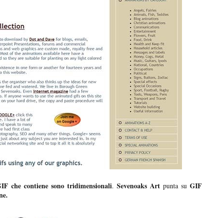
IF che contiene sono tridimensionali
Sevenoaks Art
GIF
.
punta su
ne.