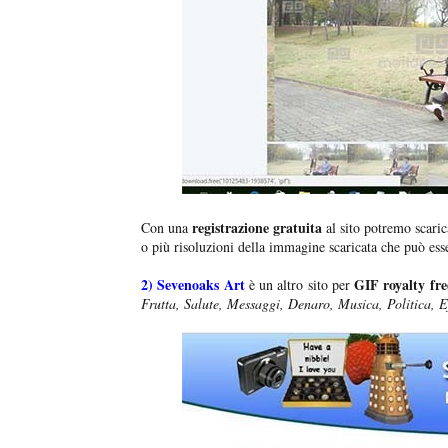
registrazione gratuita
Con una
al sito potremo scaric
o più risoluzioni della immagine scaricata che può ess
2)
Sevenoaks Art
GIF royalty fre
è un altro sito per
Frutta, Salute, Messaggi, Denaro, Musica, Politica, Eff