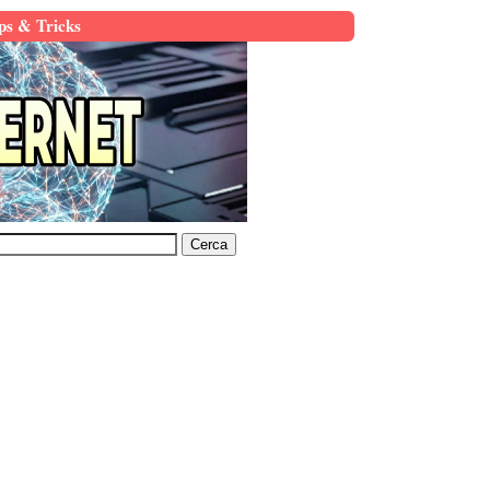
ps & Tricks