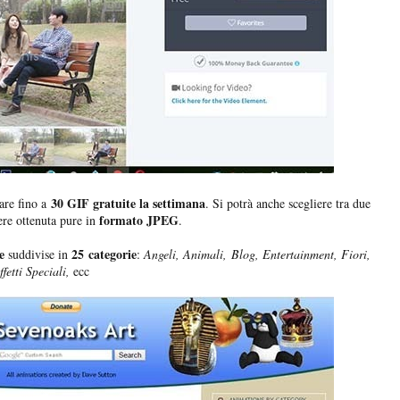
30 GIF gratuite la settimana
are fino a
. Si potrà anche scegliere tra due
formato JPEG
ere ottenuta pure in
.
e
25 categorie
suddivise in
:
Angeli, Animali, Blog, Entertainment, Fiori,
etti Speciali,
ecc