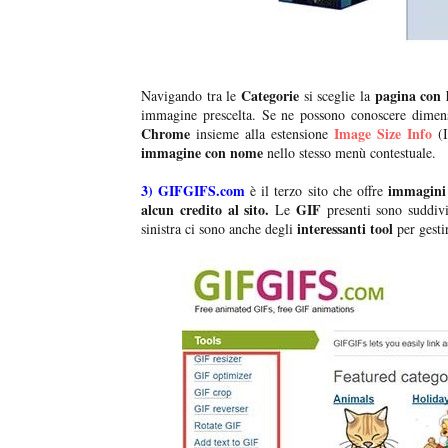
Categorie
pagina con 
Navigando tra le
si sceglie la
immagine prescelta. Se ne possono conoscere dimens
Chrome
Image Size Info
insieme alla estensione
(I
immagine con nome
nello stesso menù contestuale.
3)
GIFGIFS.com
immagini 
è il terzo sito che offre
alcun credito al sito.
GIF
Le
presenti sono suddivi
interessanti tool
sinistra ci sono anche degli
per gesti