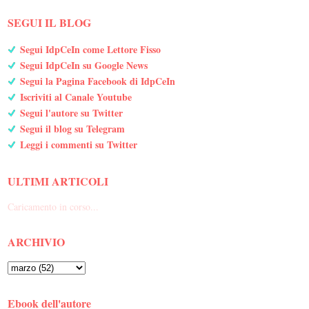
SEGUI IL BLOG
Segui IdpCeIn come Lettore Fisso
Segui IdpCeIn su Google News
Segui la Pagina Facebook di IdpCeIn
Iscriviti al Canale Youtube
Segui l'autore su Twitter
Segui il blog su Telegram
Leggi i commenti su Twitter
ULTIMI ARTICOLI
Caricamento in corso...
ARCHIVIO
Ebook dell'autore