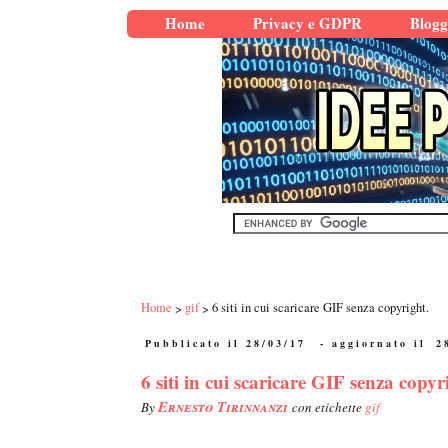
Home
Privacy e GDPR
Blogg
Home
gif
6 siti in cui scaricare GIF senza copyright.
Pubblicato il 28/03/17
- aggiornato il
2
6 siti in cui scaricare GIF senza copyr
Ernesto Tirinnanzi
By
con etichette
gif