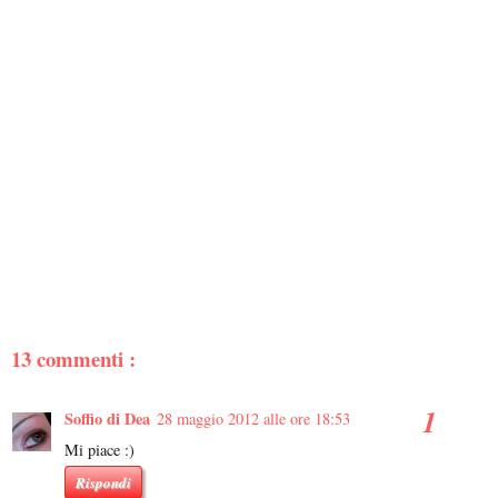
13 commenti :
Soffio di Dea
28 maggio 2012 alle ore 18:53
Mi piace :)
Rispondi