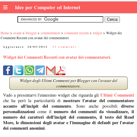
≡
Idee per Computer ed Internet
Home
avatar
blogger
commentatori
commenti recenti
widget
Widget dei
Commenti Recenti con avatar dei commentatori.
Aggiornato:
28/05/2012
|
13 commenti :
Widget dei Commenti Recenti con avatar dei commentatori.
Widget degli Ultimi Commenti per Blogger con l'avatar del
commentatore.
Ultimi Commenti
Vado a presentarvi l'ennesimo widget che riguarda gli
mostrare l'avatar del commentatore
che ha però la particolarità di
accanto all'incipit del commento
diverse
. Sono anche possibili
personalizzazioni
numero dei commenti da visualizzare, il
come il
numero dei caratteri dell'incipit del commento, il testo del Read
More, le dimensioni degli avatar e l'immagine di default per l'avatar
dei commenti anonimi
.