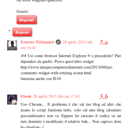
Grazie!
Rispondi
Risposte
Ernesto Tirinnanzi
28 aprile 2013 alle
ore 16:41
@# Usi come browser Internet Explorer 9 o precedente? Può
dipendere da quello. Prova quest'altro widget
http://www.ideepercomputeredinternet.com/2013/04/last-
comments-widget-with-rotating-avatar.html
funziona anche con IE10
Elenie
28 aprile 2013 alle ore 17:43
Uso Chrome... Il problema è che sul tuo blog ed altri che
usano lo script funziona tutto, solo sul mio blog (dominio
personalizzato) non va. Eppure ho caricato il codice su un
mio dominio e modificato il relativo link... Non capisco dove
ho sbagliato :(