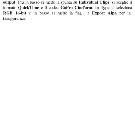
output
Individual Clips
. Più in basso si mette la spunta su
, si sceglie il
QuickTime
GoPro Cineform
Type
formato
e il codec
. In
si seleziona
RGB 16-bit
Export Alpa
e in basso si mette la flag a
per la
trasparenza
.