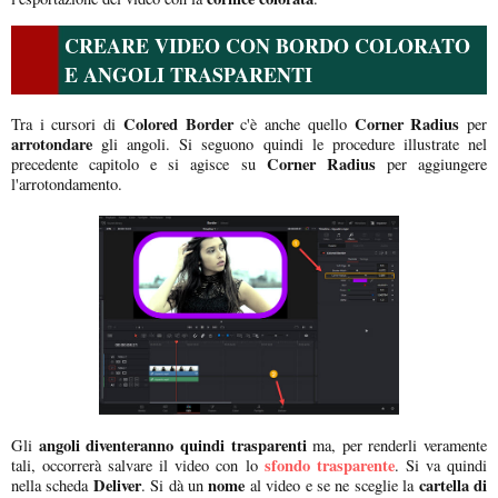
CREARE VIDEO CON BORDO COLORATO
E ANGOLI TRASPARENTI
Colored Border
Corner Radius
Tra i cursori di
c'è anche quello
per
arrotondare
gli angoli. Si seguono quindi le procedure illustrate nel
Corner Radius
precedente capitolo e si agisce su
per aggiungere
l'arrotondamento.
angoli diventeranno quindi trasparenti
Gli
ma, per renderli veramente
sfondo trasparente
tali, occorrerà salvare il video con lo
. Si va quindi
Deliver
nome
cartella di
nella scheda
. Si dà un
al video e se ne sceglie la