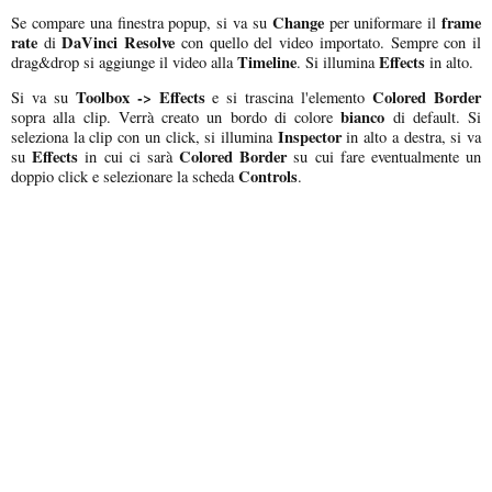
Change
frame
Se compare una finestra popup, si va su
per uniformare il
rate
DaVinci Resolve
di
con quello del video importato. Sempre con il
Timeline
Effects
drag&drop si aggiunge il video alla
. Si illumina
in alto.
Toolbox -> Effects
Colored Border
Si va su
e si trascina l'elemento
bianco
sopra alla clip. Verrà creato un bordo di colore
di default. Si
Inspector
seleziona la clip con un click, si illumina
in alto a destra, si va
Effects
Colored Border
su
in cui ci sarà
su cui fare eventualmente un
Controls
doppio click e selezionare la scheda
.