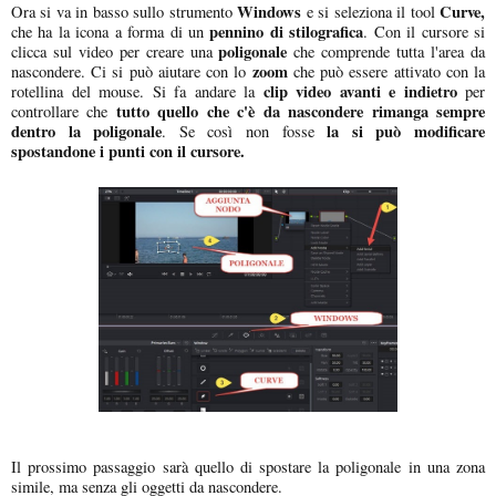
Windows
Curve,
Ora si va in basso sullo strumento
e si seleziona il tool
pennino di stilografica
che ha la icona a forma di un
. Con il cursore si
poligonale
clicca sul video per creare una
che comprende tutta l'area da
zoom
nascondere. Ci si può aiutare con lo
che può essere attivato con la
clip video avanti e indietro
rotellina del mouse. Si fa andare la
per
tutto quello che c'è da nascondere rimanga sempre
controllare che
dentro la poligonale
la si può modificare
. Se così non fosse
spostandone i punti con il cursore.
Il prossimo passaggio sarà quello di spostare la poligonale in una zona
simile, ma senza gli oggetti da nascondere.