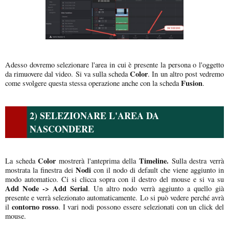
Adesso dovremo selezionare l'area in cui è presente la persona o l'oggetto
Color
da rimuovere dal video. Si va sulla scheda
. In un altro post vedremo
Fusion
come svolgere questa stessa operazione anche con la scheda
.
2) SELEZIONARE L'AREA DA
NASCONDERE
Color
Timeline.
La scheda
mostrerà l'anteprima della
Sulla destra verrà
Nodi
mostrata la finestra dei
con il nodo di default che viene aggiunto in
modo automatico. Ci si clicca sopra con il destro del mouse e si va su
Add Node -> Add Serial
. Un altro nodo verrà aggiunto a quello già
presente e verrà selezionato automaticamente. Lo si può vedere perché avrà
contorno rosso
il
. I vari nodi possono essere selezionati con un click del
mouse.