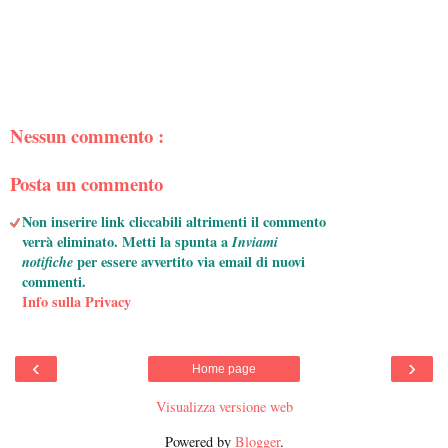
Nessun commento :
Posta un commento
Non inserire link cliccabili altrimenti il commento
verrà eliminato. Metti la spunta a
Inviami
notifiche
per essere avvertito via email di nuovi
commenti.
Info sulla Privacy
‹
›
Home page
Visualizza versione web
Powered by
Blogger
.