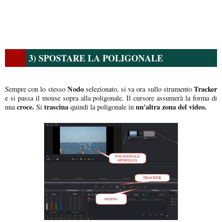
3) SPOSTARE LA POLIGONALE
Nodo
Tracker
Sempre con lo stesso
selezionato, si va ora sullo strumento
e si passa il mouse sopra alla poligonale. Il cursore assumerà la forma di
croce.
trascina
un'altra zona del video.
una
Si
quindi la poligonale in