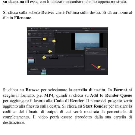
su ciascuna di esse,
con lo stesso meccanismo che ho appena mostrato.
Deliver
Si clicca sulla scheda
che è l'ultima sulla destra. Si dà un nome al
Filename
file in
.
Browse
cartella di uscita
Format
Si clicca su
per selezionare la
. In
si
MP4,
Add to Render Queue
sceglie il formato, p.e.
quindi si clicca su
Coda di Render
per aggiungere il lavoro alla
. Il nome del progetto verrà
Start Render
aggiunto alla finestra sulla destra. Si clicca su
per iniziare la
codifica del filmato di output di cui verrà mostrata la percentuale di
completamento. Il video potrà essere riprodotto dalla sua cartella di
destinazione.