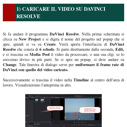
1) CARICARE IL VIDEO SU DAVINCI
RESOLVE
DaVinci Resolve
Si fa andare il programma
. Nella prima schermata si
New Project
clicca su
e si digita il nome del progetto nel popup che si
Create
DaVinci
apre, quindi si va su
. Verrà aperta l'interfaccia di
Resolve
6 schede
Edit,
che consta di
. Si parte direttamente dalla seconda,
Media Pool
e si trascina su
il video da processare, o una sua clip, se lo
avessimo diviso in più parti. Se si apre un popup, si deve andare su
Change
uniformare il frame rate di
. Tale finestra di dialogo serve per
DaVinci con quello del video caricato.
Timeline
Successivamente si trascina il video nella
al centro dell'area di
lavoro. Visualizzeremo l'anteprima in alto.