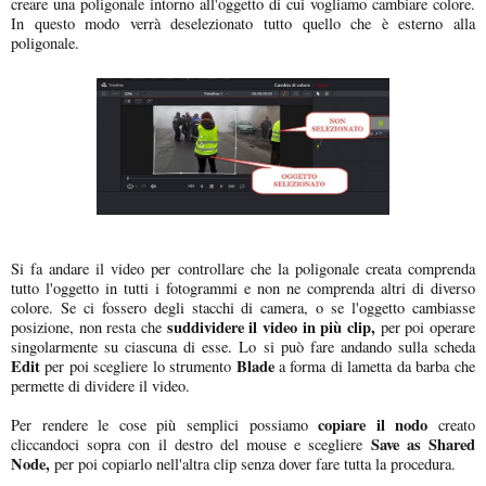
creare una poligonale intorno all'oggetto di cui vogliamo cambiare colore.
In questo modo verrà deselezionato tutto quello che è esterno alla
poligonale.
Si fa andare il video per controllare che la poligonale creata comprenda
tutto l'oggetto in tutti i fotogrammi e non ne comprenda altri di diverso
colore. Se ci fossero degli stacchi di camera, o se l'oggetto cambiasse
suddividere il video in più clip,
posizione, non resta che
per poi operare
singolarmente su ciascuna di esse. Lo si può fare andando sulla scheda
Edit
Blade
per poi scegliere lo strumento
a forma di lametta da barba che
permette di dividere il video.
copiare il nodo
Per rendere le cose più semplici possiamo
creato
Save as Shared
cliccandoci sopra con il destro del mouse e scegliere
Node,
per poi copiarlo nell'altra clip senza dover fare tutta la procedura.