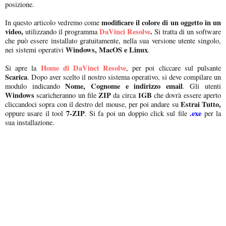
posizione.
modificare il colore di un oggetto in un
In questo articolo vedremo come
video,
DaVinci Resolve
.
utilizzando il programma
Si tratta di un software
che può essere installato gratuitamente, nella sua versione utente singolo,
Windows, MacOS e Linux
nei sistemi operativi
.
Home di DaVinci Resolve
Si apre la
, per poi cliccare sul pulsante
Scarica
. Dopo aver scelto il nostro sistema operativo, si deve compilare un
Nome, Cognome e indirizzo email
modulo indicando
. Gli utenti
Windows
ZIP
1GB
scaricheranno un file
da circa
che dovrà essere aperto
Estrai Tutto,
cliccandoci sopra con il destro del mouse, per poi andare su
7-ZIP
.exe
oppure usare il tool
. Si fa poi un doppio click sul file
per la
sua installazione.