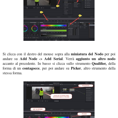
miniatura del Nodo
Si clicca con il destro del mouse sopra alla
per poi
Add Node -> Add Serial
aggiunto un altro nodo
andare su
. Verrà
Qualifier,
accanto al precedente. In basso si clicca sullo strumento
della
contagocce
Picker
forma di un
, per poi andare su
, altro strumento della
stessa forma.