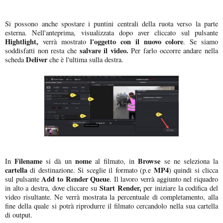
Si possono anche spostare i puntini centrali della ruota verso la parte
esterna. Nell'anteprima, visualizzata dopo aver cliccato sul pulsante
Hightlight,
l'oggetto con il nuovo colore
verrà mostrato
. Se siamo
salvare il video.
soddisfatti non resta che
Per farlo occorre andare nella
Deliver
scheda
che è l'ultima sulla destra.
Filename
nome
Browse
In
si dà un
al filmato, in
se ne seleziona la
cartella
MP4
di destinazione. Si sceglie il formato (p.e
) quindi si clicca
Add to Render Queue
sul pulsante
. Il lavoro verrà aggiunto nel riquadro
Start Render,
in alto a destra, dove cliccare su
per iniziare la codifica del
video risultante. Ne verrà mostrata la percentuale di completamento, alla
fine della quale si potrà riprodurre il filmato cercandolo nella sua cartella
di output.