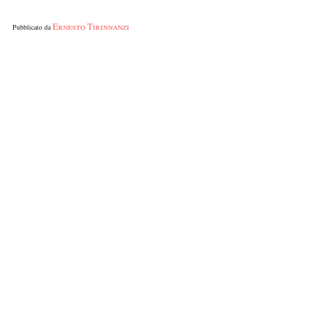
Ernesto Tirinnanzi
Pubblicato da