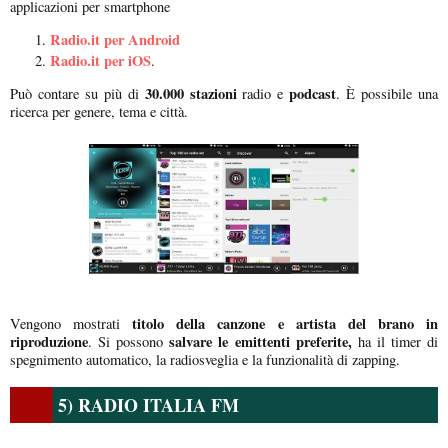
applicazioni per smartphone
Radio.it per Android
Radio.it per iOS
.
30.000 stazioni
podcast
Può contare su più di
radio e
. È possibile una
ricerca per genere, tema e città.
titolo della canzone e artista del brano in
Vengono mostrati
riproduzione
salvare le emittenti preferite,
. Si possono
ha il timer di
spegnimento automatico, la radiosveglia e la funzionalità di zapping.
5) RADIO ITALIA FM