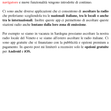
navigatore
e nuove funzionalità vengono introdotte di continuo.
ascoltare la radio
Ci sono anche diverse applicazioni che ci consentono di
nazionali italiane, tra le locali o anche
che preferiamo scegliendola tra le
tra le internazionali
. Inoltre queste app ci permettono di ascoltare queste
lontano dalla loro zona di emissione
stazioni radio anche
.
Per esempio se siamo in vacanza in Sardegna possiamo ascoltare la nostra
radio locale del Veneto e se siamo all'estero ascoltare le radio italiane. Ci
sono app gratuite che si finanziano con la pubblicità e opzioni premium a
opzioni gratuite
pagamento. In questo post mi limiterò a recensire solo le
Android
iOS.
per
e