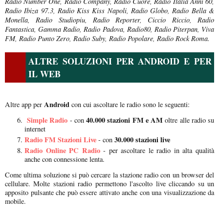
Radio Number One, Radio Company, Radio Cuore, Radio Italia Anni 60,
Radio Ibiza 97.3, Radio Kiss Kiss Napoli, Radio Globo, Radio Bella &
Monella, Radio Studiopiu, Radio Reporter, Ciccio Riccio, Radio
Fantastica, Gamma Radio, Radio Padova, Radio80, Radio Piterpan, Viva
FM, Radio Punto Zero, Radio Suby, Radio Popolare, Radio Rock Roma.
ALTRE SOLUZIONI PER ANDROID E PER
IL WEB
Android
Altre app per
con cui ascoltare le radio sono le seguenti:
Simple Radio
40.000 stazioni FM e AM
- con
oltre alle radio su
internet
Radio FM Stazioni Live
30.000 stazioni live
- con
Radio Online PC Radio
- per ascoltare le radio in alta qualità
anche con connessione lenta.
Come ultima soluzione si può cercare la stazione radio con un browser del
cellulare. Molte stazioni radio permettono l'ascolto live cliccando su un
apposito pulsante che può essere attivato anche con una visualizzazione da
mobile.