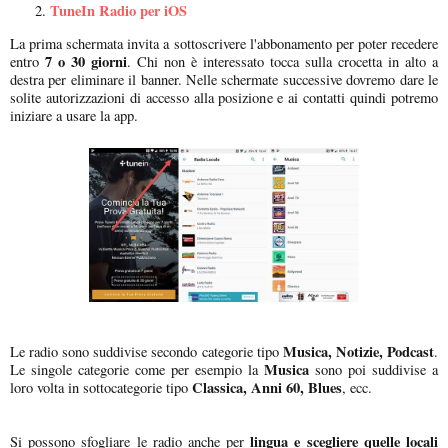
TuneIn Radio per iOS
La prima schermata invita a sottoscrivere l'abbonamento per poter recedere
7 o 30 giorni
entro
. Chi non è interessato tocca sulla crocetta in alto a
destra per eliminare il banner. Nelle schermate successive dovremo dare le
solite autorizzazioni di accesso alla posizione e ai contatti quindi potremo
iniziare a usare la app.
Musica, Notizie, Podcast
Le radio sono suddivise secondo categorie tipo
.
Musica
Le singole categorie come per esempio la
sono poi suddivise a
Classica, Anni 60, Blues
loro volta in sottocategorie tipo
, ecc.
lingua e scegliere quelle locali
Si possono sfogliare le radio anche per