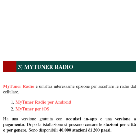
3) MYTUNER RADIO
MyTuner Radio
è un'altra interessante opzione per ascoltare le radio dal
cellulare.
MyTuner Radio per Android
MyTuner per iOS
acquisti in-app
versione a
Ha una versione gratuita con
e una
pagamento
stazioni per città
. Dopo la istallazione si possono cercare le
o per genere
40.000 stazioni di 200 paesi.
. Sono disponibili