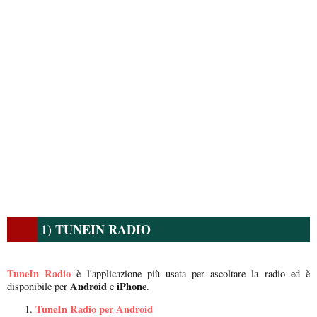
1) TUNEIN RADIO
TuneIn Radio
è l'applicazione più usata per ascoltare la radio ed è
Android
iPhone
disponibile per
e
.
TuneIn Radio per Android