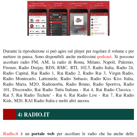
Durante la riproduzione si può agire sul player per regolare il volume e per
podcast
mettere in pausa. Sono disponibili anche moltissimi
. Si possono
ascoltare radio FM, AM, la radio di Roma, Milano, Napoli, Palermo,
Firenze, Radio Deejay, RDS, RMC, RTL 102.5, Radio Italia, Radio 24,
Radio Capital, Rai Radio 1, Rai Radio 2, Radio Rai 3, Virgin Radio,
Radio Montecarlo, Lattemiele, Radio Subasio, Radio Kiss Kiss Italia,
Radio Maria, M2O, Radionorba, Radio Bruno, Radio Sportiva, Radio
101, Discoradio, Rai Radio Tutta Italiana - Rai 4, Rai Radio Classica -
Rai 5, Rai Radio Techete' - Rai 6, Rai Radio Live - Rai 7, Rai Radio
Kids, M20, RAI Radio Italia e molti altri ancora.
4) RADIO.IT
Radio.it
portale web
è un
per ascoltare le radio che ha anche delle