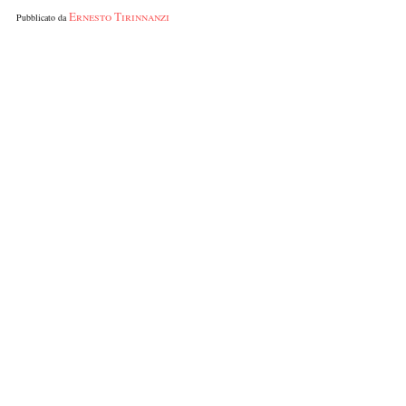
Ernesto Tirinnanzi
Pubblicato da