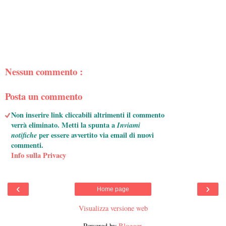
Nessun commento :
Posta un commento
Non inserire link cliccabili altrimenti il commento
verrà eliminato. Metti la spunta a
Inviami
notifiche
per essere avvertito via email di nuovi
commenti.
Info sulla Privacy
‹
›
Home page
Visualizza versione web
Powered by
Blogger
.