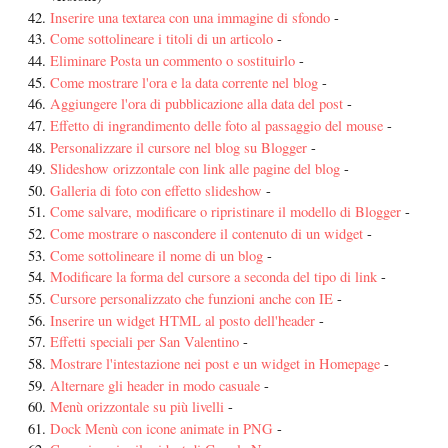
Inserire una textarea con una immagine di sfondo
-
Come sottolineare i titoli di un articolo
-
Eliminare Posta un commento o sostituirlo
-
Come mostrare l'ora e la data corrente nel blog
-
Aggiungere l'ora di pubblicazione alla data del post
-
Effetto di ingrandimento delle foto al passaggio del mouse
-
Personalizzare il cursore nel blog su Blogger
-
Slideshow orizzontale con link alle pagine del blog
-
Galleria di foto con effetto slideshow
-
Come salvare, modificare o ripristinare il modello di Blogger
-
Come mostrare o nascondere il contenuto di un widget
-
Come sottolineare il nome di un blog
-
Modificare la forma del cursore a seconda del tipo di link
-
Cursore personalizzato che funzioni anche con IE
-
Inserire un widget HTML al posto dell'header
-
Effetti speciali per San Valentino
-
Mostrare l'intestazione nei post e un widget in Homepage
-
Alternare gli header in modo casuale
-
Menù orizzontale su più livelli
-
Dock Menù con icone animate in PNG
-