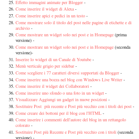
Effetto immagini animate per Blogger
-
Come inserire il widget di Alexa
-
Come inserire apici e pedici in un testo
-
Come mostrare solo il titolo del post nelle pagine di etichette e di
archivio
-
Come mostrare un widget solo nei post e in Homepage
(prima
versione) -
Come mostrare un widget solo nei post e in Homepage
(seconda
versione)-
Inserire lo widget di un Canale di Youtube
-
Menù verticale grigio per sidebar
-
Come scegliere i 77 caratteri diversi supportati da Blogger
-
Come inserire una bozza nel blog con Windows Live Writer
-
Come inserire il widget dei Collaboratori
-
Come inserire uno sfondo o una foto in un widget
-
Visualizzare Aggiungi un gadget in nuove posizioni
-
Sostituire Post più recente e Post più vecchio con i titoli dei post
-
Come creare dei bottoni per il blog con l'HTML
-
Come inserire i commenti dell'autore del blog in un rettangolo
colorato
-
Sostituire Post più Recente e Post più vecchio con i titoli
(seconda
versione) -