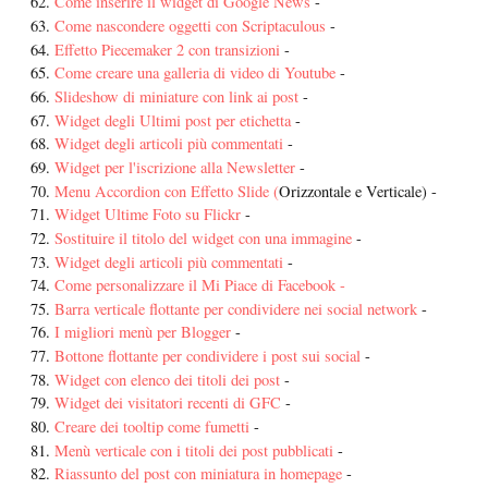
Come inserire il widget di Google News
-
Come nascondere oggetti con Scriptaculous
-
Effetto Piecemaker 2 con transizioni
-
Come creare una galleria di video di Youtube
-
Slideshow di miniature con link ai post
-
Widget degli Ultimi post per etichetta
-
Widget degli articoli più commentati
-
Widget per l'iscrizione alla Newsletter
-
Menu Accordion con Effetto Slide (
Orizzontale e Verticale) -
Widget Ultime Foto su Flickr
-
Sostituire il titolo del widget con una immagine
-
Widget degli articoli più commentati
-
Come personalizzare il Mi Piace di Facebook -
Barra verticale flottante per condividere nei social network
-
I migliori menù per Blogger
-
Bottone flottante per condividere i post sui social
-
Widget con elenco dei titoli dei post
-
Widget dei visitatori recenti di GFC
-
Creare dei tooltip come fumetti
-
Menù verticale con i titoli dei post pubblicati
-
Riassunto del post con miniatura in homepage
-