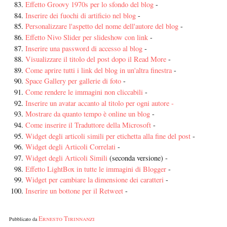
Effetto Groovy 1970s per lo sfondo del blog
-
Inserire dei fuochi di artificio nel blog
-
Personalizzare l'aspetto del nome dell'autore del blog
-
Effetto Nivo Slider per slideshow con link
-
Inserire una password di accesso al blog
-
Visualizzare il titolo del post dopo il Read More
-
Come aprire tutti i link del blog in un'altra finestra
-
Space Gallery per gallerie di foto
-
Come rendere le immagini non cliccabili
-
Inserire un avatar accanto al titolo per ogni autore -
Mostrare da quanto tempo è online un blog
-
Come inserire il Traduttore della Microsoft
-
Widget degli articoli simili per etichetta alla fine del post
-
Widget degli Articoli Correlati
-
Widget degli Articoli Simili
(seconda versione) -
Effetto LightBox in tutte le immagini di Blogger
-
Widget per cambiare la dimensione dei caratteri
-
Inserire un bottone per il Retweet
-
Ernesto Tirinnanzi
Pubblicato da