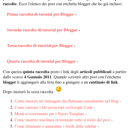
raccolte
. Ecco l'elenco dei post con etichetta blogger che ho già incluso:
Prima raccolta di tutorial per Blogger
-
Seconda raccolta di tutorial per Blogger
-
Terza raccolta di tutorial per Blogger
-
Quarta raccolta di tutorial per Blogger
-
quinta raccolta
articoli pubblicati
Con questa
posto i link degli
a partire
4 Gennaio 2011
dallo scorso
. Quando scriverò altri post con l'etichetta
blogger
centinaio di link
li aggiungerò alla lista fino a giungere a un
.
Dopo inizierò la sesta raccolta
Come inserire tre immagini che fluttuano casualmente nel blog
-
Come caricare i file javascript su Google Code
-
Menù a scorrimento per i Nuovi Template
-
Come inserire una linea orizzontale sotto il titolo del post
-
Come eliminare o aumentare i bordi delle sidebar
-