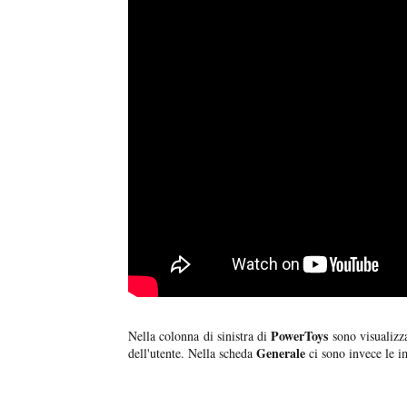
PowerToys
Nella colonna di sinistra di
sono visualizzab
Generale
dell'utente. Nella scheda
ci sono invece le im