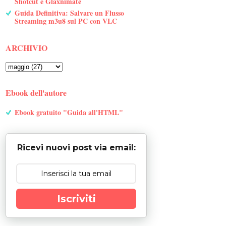
Shotcut e Glaxnimate
Guida Definitiva: Salvare un Flusso
Streaming m3u8 sul PC con VLC
ARCHIVIO
Ebook dell'autore
Ebook gratuito "Guida all'HTML"
Ricevi nuovi post via email:
Iscriviti