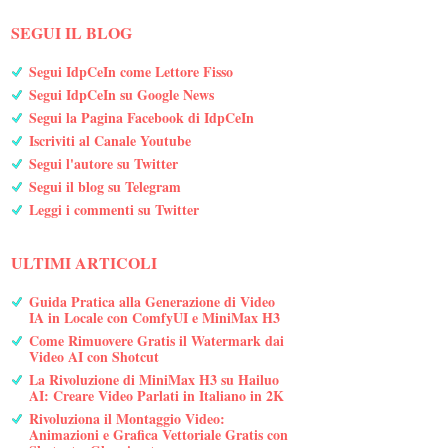
SEGUI IL BLOG
Segui IdpCeIn come Lettore Fisso
Segui IdpCeIn su Google News
Segui la Pagina Facebook di IdpCeIn
Iscriviti al Canale Youtube
Segui l'autore su Twitter
Segui il blog su Telegram
Leggi i commenti su Twitter
ULTIMI ARTICOLI
Guida Pratica alla Generazione di Video
IA in Locale con ComfyUI e MiniMax H3
Come Rimuovere Gratis il Watermark dai
Video AI con Shotcut
La Rivoluzione di MiniMax H3 su Hailuo
AI: Creare Video Parlati in Italiano in 2K
Rivoluziona il Montaggio Video:
Animazioni e Grafica Vettoriale Gratis con