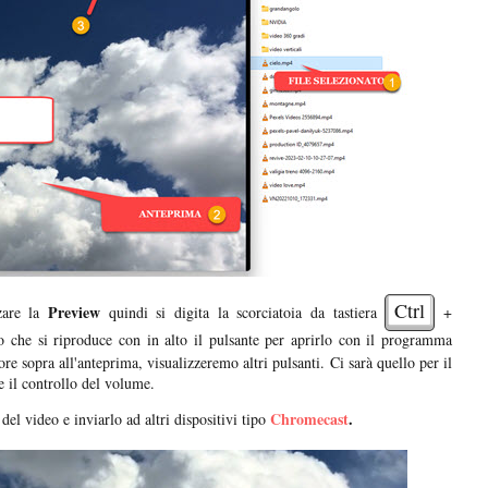
Ctrl
Preview
zare la
quindi si digita la scorciatoia da tastiera
+
 che si riproduce con in alto il pulsante per aprirlo con il programma
re sopra all'anteprima, visualizzeremo altri pulsanti. Ci sarà quello per il
e il controllo del volume.
Chromecast
.
 del video e inviarlo ad altri dispositivi tipo