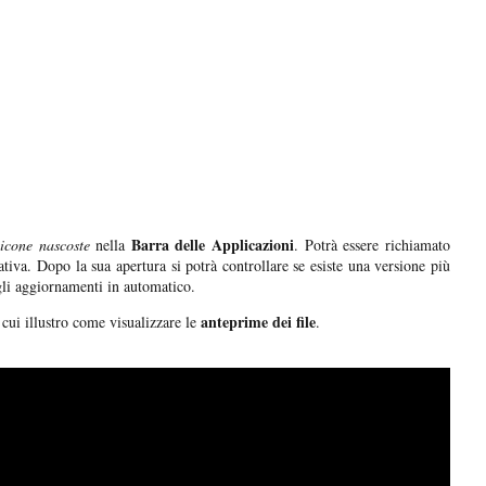
Barra delle Applicazioni
icone nascoste
nella
. Potrà essere richiamato
ativa. Dopo la sua apertura si potrà controllare se esiste una versione più
 gli aggiornamenti in automatico.
anteprime dei file
 cui illustro come visualizzare le
.