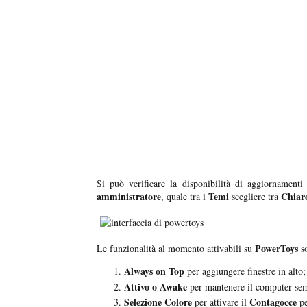
Si può verificare la disponibilità di aggiornamenti
amministratore
Temi
Chiaro
, quale tra i
scegliere tra
PowerToys
Le funzionalità al momento attivabili su
so
Always on Top
per aggiungere finestre in alto;
Attivo o Awake
per mantenere il computer sem
Selezione Colore
Contagocce
per attivare il
pe