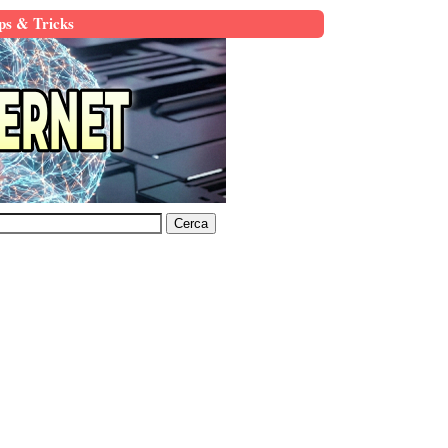
ps & Tricks