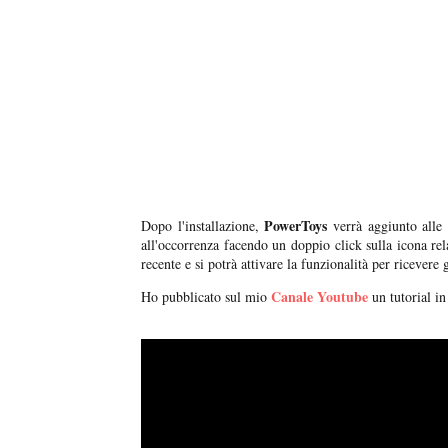
PowerToys
Dopo l'installazione,
verrà aggiunto alle
all'occorrenza facendo un doppio click sulla icona rel
recente e si potrà attivare la funzionalità per ricevere
Canale Youtube
Ho pubblicato sul mio
un tutorial in