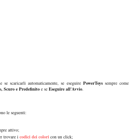
PowerToys
 e se scaricarli automaticamente, se eseguire
sempre come
, Scuro e Predefinito
Eseguire all'Avvio
e se
.
no le seguenti:
pre attivo;
codici dei colori
r trovare i
con un click;