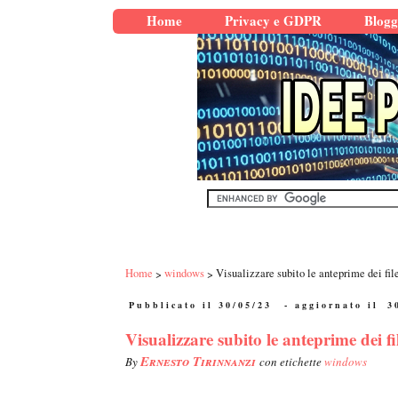
Home
Privacy e GDPR
Blogg
Home
windows
Visualizzare subito le anteprime dei f
Pubblicato il 30/05/23
- aggiornato il
3
Visualizzare subito le anteprime dei
Ernesto Tirinnanzi
By
con etichette
windows