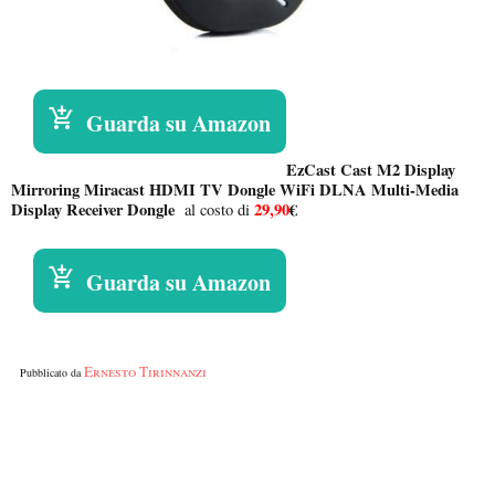
Guarda su Amazon
EzCast Cast M2 Display
Mirroring Miracast HDMI TV Dongle WiFi DLNA Multi-Media
Display Receiver Dongle
29,90
€
al costo di
Guarda su Amazon
Ernesto Tirinnanzi
Pubblicato da