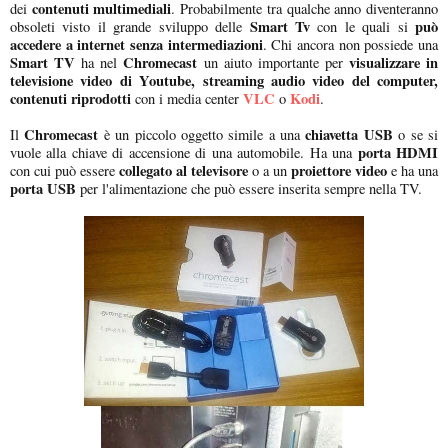
contenuti multimediali
dei
. Probabilmente tra qualche anno diventeranno
Smart Tv
può
obsoleti visto il grande sviluppo delle
con le quali si
accedere a internet senza intermediazioni
. Chi ancora non possiede una
Smart TV
Chromecast
visualizzare in
ha nel
un aiuto importante per
televisione video di Youtube, streaming audio video del computer,
contenuti riprodotti
VLC
Kodi
con i media center
o
.
Chromecast
chiavetta USB
Il
è un piccolo oggetto simile a una
o se si
porta HDMI
vuole alla chiave di accensione di una automobile. Ha una
collegato al televisore
proiettore video
con cui può essere
o a un
e ha una
porta USB
per l'alimentazione che può essere inserita sempre nella TV.