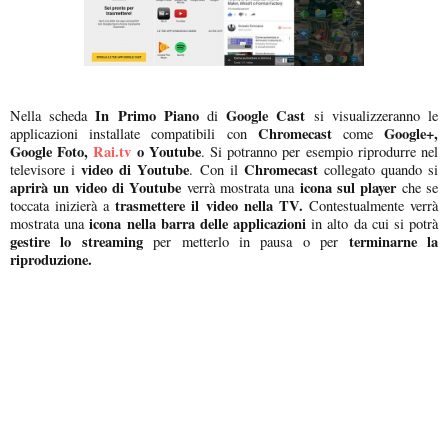
In Primo Piano
Google Cast
Nella scheda
di
si visualizzeranno le
Chromecast
Google+,
applicazioni installate compatibili con
come
Google Foto,
Rai.tv
o Youtube
. Si potranno per esempio riprodurre nel
video di Youtube
Chromecast
televisore i
. Con il
collegato quando si
aprirà un video di Youtube
icona sul player
verrà mostrata una
che se
trasmettere il video nella TV.
toccata inizierà a
Contestualmente verrà
icona nella barra delle applicazioni
mostrata una
in alto da cui si potrà
gestire lo streaming
terminarne la
per metterlo in pausa o per
riproduzione.