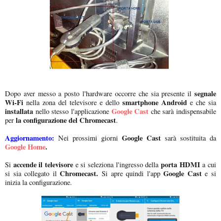
segnale
Dopo aver messo a posto l'hardware occorre che sia presente il
Wi-Fi
smartphone Android
nella zona del televisore e dello
e che sia
installata
Google Cast
nello stesso l'applicazione
che sarà indispensabile
la configurazione del Chromecast
per
.
Aggiornamento:
Google Cast
Nei prossimi giorni
sarà sostituita da
Google Home
.
accende il televisore
porta HDMI
Si
e si seleziona l'ingresso della
a cui
Chromecast.
Google Cast
si sia collegato il
Si apre quindi l'app
e si
inizia la configurazione.