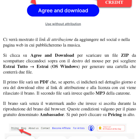
link di attribuzione
Ci verrà mostrato il
da aggiungere nel social o nella
pagina web in cui pubblicheremo la musica.
Agree and Download
ZIP
Si clicca su
per scaricare un file
da
scompattare cliccandoci sopra con il destro del mouse per poi scegliere
Estrai Tutto → Estrai
OS Windows
(
) per generare una cartella che
conterrà due file.
PDF
Il primo file sarà un
che, se aperto, ci indicherà nel dettaglio giorno e
ora del download oltre al link di attribuzione e alla licenza con cui viene
MP3
rilasciato il brano. Il secondo file sarà invece quello
della canzone.
Il brano sarà senza il watermark audio che invece si ascolta durante la
riproduzione del brano dal browser. Queste condizioni valgono per il piano
Ambassador
Pricing
gratuito denominato
. Si può però cliccare su
in alto.