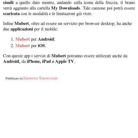
simili
a quello dato mentre, andando sulla icona della freccia, il brano
My Downloads
verrà aggiunto alla cartella
. Tale canzone poi potrà essere
scaricata
con le modalità e le limitazioni già viste.
Mubert
Infine
, oltre ad essere un servizio per browser desktop, ha anche
applicazioni
due
per il mobile:
Mubert
Android
per
;
Mubert
iOS
per
.
Mubert
Con queste app i servizi di
potranno essere utilizzati anche da
Android,
iPhone, iPad e Apple TV
da
.
Ernesto Tirinnanzi
Pubblicato da