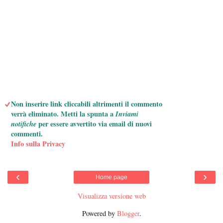
Non inserire link cliccabili altrimenti il commento
verrà eliminato. Metti la spunta a
Inviami
notifiche
per essere avvertito via email di nuovi
commenti.
Info sulla Privacy
‹
›
Home page
Visualizza versione web
Powered by
Blogger
.