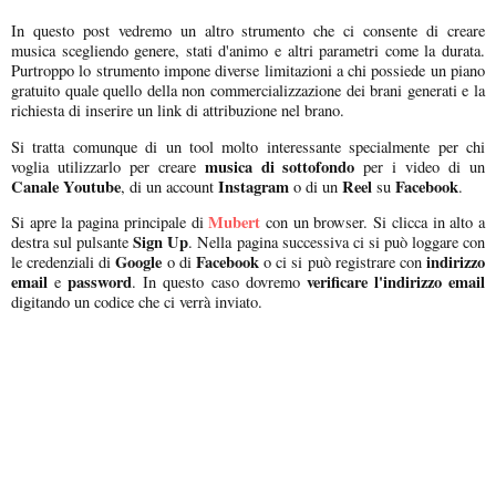
In questo post vedremo un altro strumento che ci consente di creare
musica scegliendo genere, stati d'animo e altri parametri come la durata.
Purtroppo lo strumento impone diverse limitazioni a chi possiede un piano
gratuito quale quello della non commercializzazione dei brani generati e la
richiesta di inserire un link di attribuzione nel brano.
Si tratta comunque di un tool molto interessante specialmente per chi
musica di sottofondo
voglia utilizzarlo per creare
per i video di un
Canale Youtube
Instagram
Reel
Facebook
, di un account
o di un
su
.
Mubert
Si apre la pagina principale di
con un browser. Si clicca in alto a
Sign Up
destra sul pulsante
. Nella pagina successiva ci si può loggare con
Google
Facebook
indirizzo
le credenziali di
o di
o ci si può registrare con
email
password
verificare l'indirizzo email
e
. In questo caso dovremo
digitando un codice che ci verrà inviato.