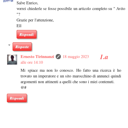
Salve Enrico,
vorrei chiederle se fosse possibile un articolo completo su " Avito
"?
Grazie per l'attenzione,
Ell
Rispondi
Risposte
Ernesto Tirinnanzi
18 maggio 2023
alle ore 14:10
Mi spiace ma non lo conosco. Ho fatto una ricerca è ho
trovato un imperatore e un sito marocchino di annunci quindi
argomenti non attinenti a quelli che sono i miei contenuti.
@#
Rispondi