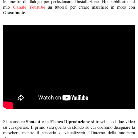
le finestre di dialogo per perfezionare l'installazione. Ho pubblicato sul
Canale Youtube
mio
un tutorial per creare maschere in moto con
Glaxnimate
.
Shotcut
Elenco Riproduzione
Si fa andare
e in
si trascinano i due video
su cui operare. Il primo sarà quello di sfondo su cui dovremo disegnare la
maschera mentre il secondo si visualizzerà all'interno della maschera