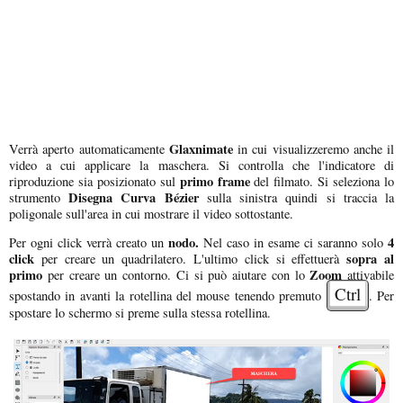
Glaxnimate
Verrà aperto automaticamente
in cui visualizzeremo anche il
video a cui applicare la maschera. Si controlla che l'indicatore di
primo frame
riproduzione sia posizionato sul
del filmato. Si seleziona lo
Disegna Curva Bézier
strumento
sulla sinistra quindi si traccia la
poligonale sull'area in cui mostrare il video sottostante.
nodo.
4
Per ogni click verrà creato un
Nel caso in esame ci saranno solo
click
sopra al
per creare un quadrilatero. L'ultimo click si effettuerà
primo
Zoom
per creare un contorno. Ci si può aiutare con lo
attivabile
Ctrl
spostando in avanti la rotellina del mouse tenendo premuto
. Per
spostare lo schermo si preme sulla stessa rotellina.