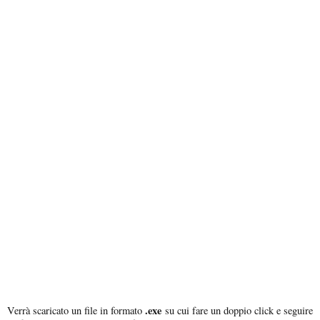
.exe
Verrà scaricato un file in formato
su cui fare un doppio click e seguire