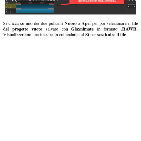
Nuovo
Apri
file
Si clicca su uno dei due pulsanti
o
per poi selezionare il
del progetto vuoto
Glaxnimate
.RAWR
salvato con
in formato
.
Sì
sostituire il file
Visualizzeremo una finestra in cui andare sul
per
.