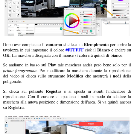
contorno
Riempimento
Dopo aver completato il
si clicca su
per aprire la
#FFFFFF
Bianco
tavolozza in cui impostare il colore
cioè il
e andare su
OK
bianco
. La maschera disegnata con il mouse si colorerà quindi di
.
Play
Se andiamo in basso sul
tale maschera andrà però bene solo per il
primo fotogramma
. Per modificare la maschera durante la riproduzione
Modifica
nodi
del video si clicca sullo strumento
che mostrerà i
della
poligonale.
Registra
Si clicca sul pulsante
e si sposta in avanti l'indicatore di
riproduzione. Con il cursore si spostano i nodi in modo da adattare la
maschera alla nuova posizione e dimensione dell'area. Si va quindi ancora
Registra
su
.