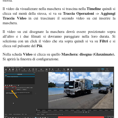
stessa.
Timeline
Il video da visualizzare nella maschera si trascina nella
quindi si
Traccia Operazioni -> Aggiungi
clicca sul menù della stessa, si va su
Traccia Video
in cui trascinare il secondo video su cui inserire la
maschera.
Il video su cui disegnare la maschera dovrà essere posizionato sopra
all'altro e i due filmati si dovranno pareggiare nella loro durata. Si
Filtri
seleziona con un click il video che sta sopra quindi si va su
e si
Più
clicca sul pulsante del
.
Video
Maschera: disegna (Glaxnimate).
Nella scheda
si clicca su quello
Si aprirà la finestra di configurazione.