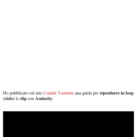
Canale Youtube
riprodurre in loop
Ho pubblicato sul mio
una guida per
(ciclo)
clip
Audacity
le
con
.