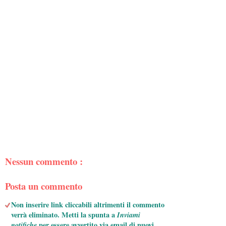
Nessun commento :
Posta un commento
Non inserire link cliccabili altrimenti il commento
verrà eliminato. Metti la spunta a
Inviami
notifiche
per essere avvertito via email di nuovi