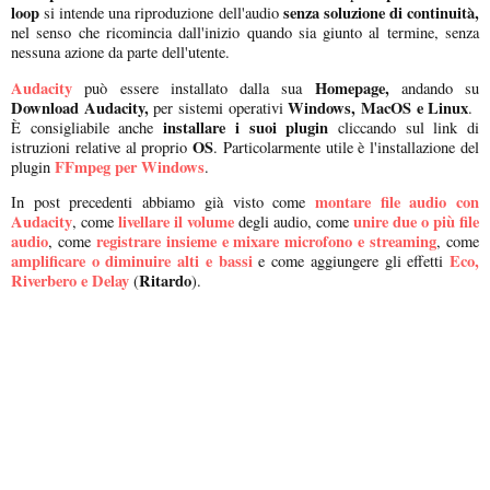
loop
senza soluzione di continuità,
si intende una riproduzione dell'audio
nel senso che ricomincia dall'inizio quando sia giunto al termine, senza
nessuna azione da parte dell'utente.
Audacity
Homepage,
può essere installato dalla sua
andando su
Download Audacity,
Windows, MacOS e Linux
per sistemi operativi
.
installare i suoi plugin
È consigliabile anche
cliccando sul link di
OS
istruzioni relative al proprio
. Particolarmente utile è l'installazione del
FFmpeg per Windows
plugin
.
montare file audio con
In post precedenti abbiamo già visto come
Audacity
livellare il volume
unire due o più file
, come
degli audio, come
audio
registrare insieme e mixare microfono e streaming
, come
, come
amplificare o diminuire alti e bassi
Eco,
e come aggiungere gli effetti
Riverbero e Delay
Ritardo
(
).