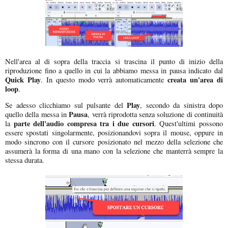
Nell'area al di sopra della traccia si trascina il punto di inizio della
riproduzione fino a quello in cui la abbiamo messa in pausa indicato dal
Quick Play
creata un'area di
. In questo modo verrà automaticamente
loop
.
Play
Se adesso clicchiamo sul pulsante del
, secondo da sinistra dopo
Pausa
quello della messa in
, verrà riprodotta senza soluzione di continuità
parte dell'audio compresa tra i due cursori
la
. Quest'ultimi possono
essere spostati singolarmente, posizionandovi sopra il mouse, oppure in
modo sincrono con il cursore posizionato nel mezzo della selezione che
assumerà la forma di una mano con la selezione che manterrà sempre la
stessa durata.