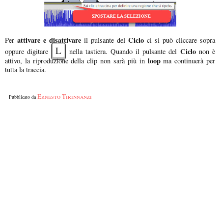
attivare e disattivare
Ciclo
Per
il pulsante del
ci si può cliccare sopra
L
Ciclo
oppure digitare
nella tastiera. Quando il pulsante del
non è
loop
attivo, la riproduzione della clip non sarà più in
ma continuerà per
tutta la traccia.
Ernesto Tirinnanzi
Pubblicato da