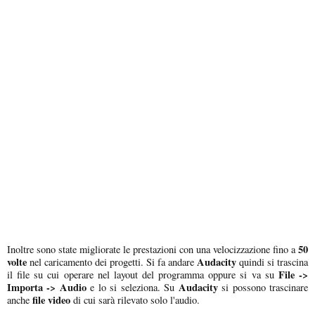
50
Inoltre sono state migliorate le prestazioni con una velocizzazione fino a
volte
Audacity
nel caricamento dei progetti. Si fa andare
quindi si trascina
File ->
il file su cui operare nel layout del programma oppure si va su
Importa -> Audio
Audacity
e lo si seleziona. Su
si possono trascinare
file video
anche
di cui sarà rilevato solo l'audio.