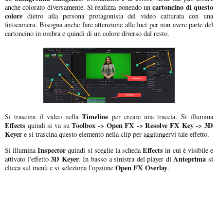
cartoncino di questo
anche colorato diversamente. Si realizza ponendo un
colore
dietro alla persona protagonista del video catturata con una
fotocamera. Bisogna anche fare attenzione alle luci per non avere parte del
cartoncino in ombra e quindi di un colore diverso dal resto.
Timeline
Si trascina il video nella
per creare una traccia. Si illumina
Effects
Toolbox -> Open FX -> Resolve FX Key -> 3D
quindi si va su
Keyer
e si trascina questo elemento nella clip per aggiungervi tale effetto.
Inspector
Effects
Si illumina
quindi si sceglie la scheda
in cui è visibile e
3D Keyer
Anteprima
attivato l'effetto
. In basso a sinistra del player di
si
Open FX Overlay
clicca sul menù e si seleziona l'opzione
.