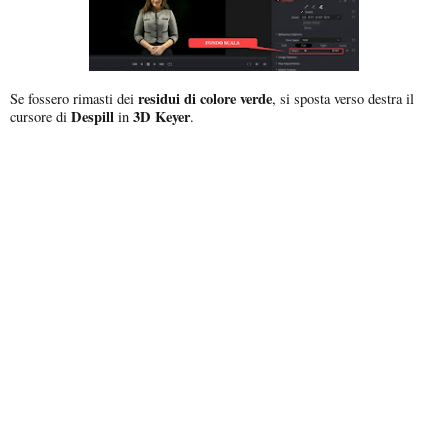
residui di colore verde
Se fossero rimasti dei
, si sposta verso destra il
Despill
3D Keyer
cursore di
in
.