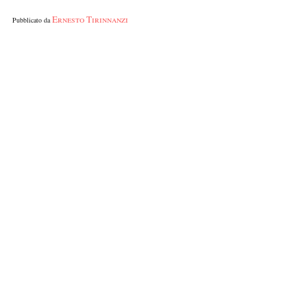
Ernesto Tirinnanzi
Pubblicato da