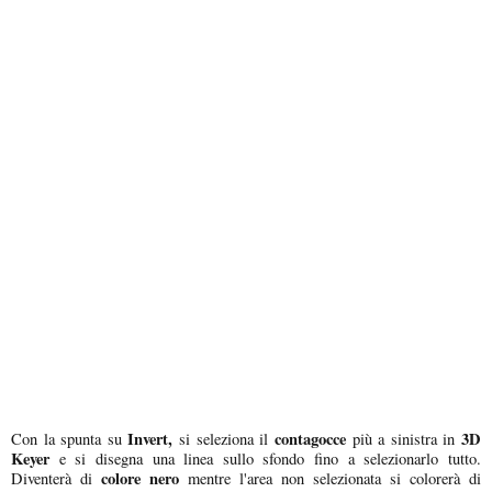
Invert,
contagocce
3D
Con la spunta su
si seleziona il
più a sinistra in
Keyer
e si disegna una linea sullo sfondo fino a selezionarlo tutto.
colore nero
Diventerà di
mentre l'area non selezionata si colorerà di