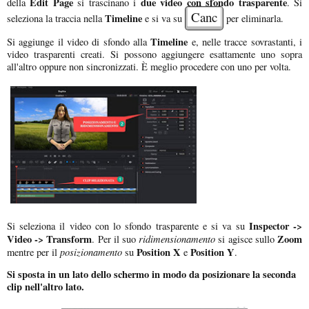
Edit Page
due video con sfondo trasparente
della
si trascinano i
. Si
Canc
Timeline
seleziona la traccia nella
e si va su
per eliminarla.
Timeline
Si aggiunge il video di sfondo alla
e, nelle tracce sovrastanti, i
video trasparenti creati. Si possono aggiungere esattamente uno sopra
all'altro oppure non sincronizzati. È meglio procedere con uno per volta.
Inspector ->
Si seleziona il video con lo sfondo trasparente e si va su
Video -> Transform
ridimensionamento
Zoom
. Per il suo
si agisce sullo
posizionamento
Position X
Position Y
mentre per il
su
e
.
Si sposta in un lato dello schermo in modo da posizionare la seconda
clip nell'altro lato.