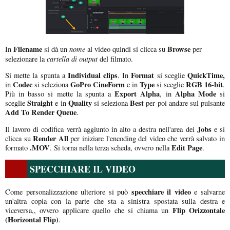
Filename
nome
Browse
In
si dà un
al video quindi si clicca su
per
cartella di output
selezionare la
del filmato.
Individual clips
Format
QuickTime,
Si mette la spunta a
. In
si sceglie
Codec
GoPro CineForm
Type
RGB 16-bit
in
si seleziona
e in
si sceglie
.
Export Alpha
Alpha Mode
Più in basso si mette la spunta a
, in
si
Straight
Quality
Best
sceglie
e in
si seleziona
per poi andare sul pulsante
Add To Render Queue
.
Jobs
Il lavoro di codifica verrà aggiunto in alto a destra nell'area dei
e si
Render All
clicca su
per iniziare l'encoding del video che verrà salvato in
.MOV
Edit Page
formato
. Si torna nella terza scheda, ovvero nella
.
SPECCHIARE IL VIDEO
specchiare il video
Come personalizzazione ulteriore si può
e salvarne
un'altra copia con la parte che sta a sinistra spostata sulla destra e
Flip Orizzontale
viceversa,, ovvero applicare quello che si chiama un
(Horizontal Flip)
.