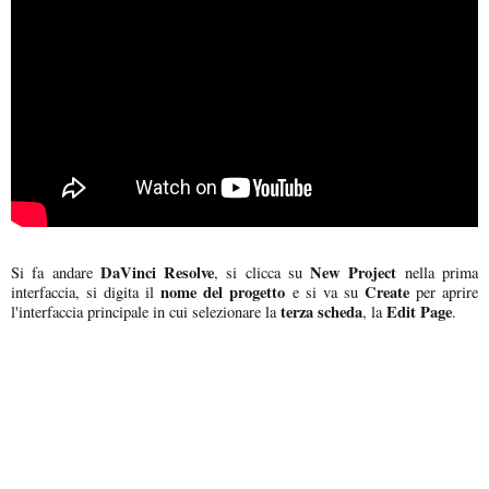
DaVinci Resolve
New Project
Si fa andare
, si clicca su
nella prima
nome del progetto
Create
interfaccia, si digita il
e si va su
per aprire
terza scheda
Edit Page
l'interfaccia principale in cui selezionare la
, la
.