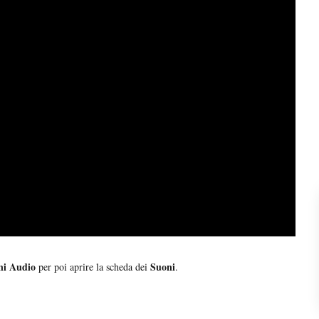
ni Audio
Suoni
per poi aprire la scheda dei
.