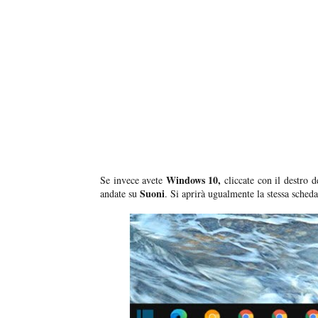
Windows 10,
Se invece avete
cliccate con il destro 
Suoni
andate su
. Si aprirà ugualmente la stessa sched