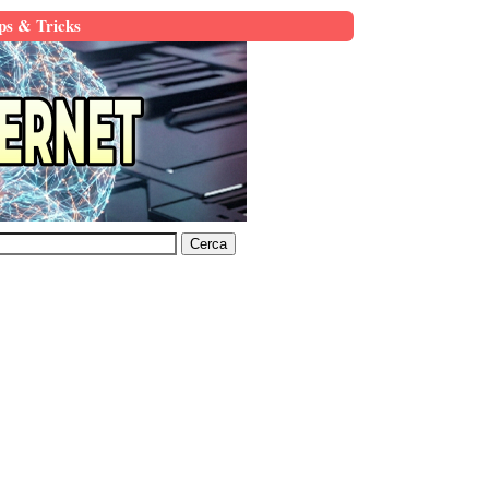
ps & Tricks