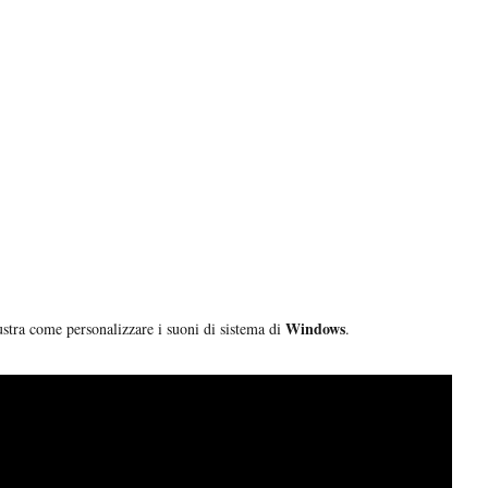
Windows
ustra come personalizzare i suoni di sistema di
.