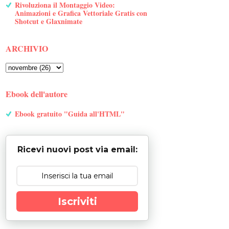
Rivoluziona il Montaggio Video:
Animazioni e Grafica Vettoriale Gratis con
Shotcut e Glaxnimate
ARCHIVIO
Ebook dell'autore
Ebook gratuito "Guida all'HTML"
Ricevi nuovi post via email:
Iscriviti