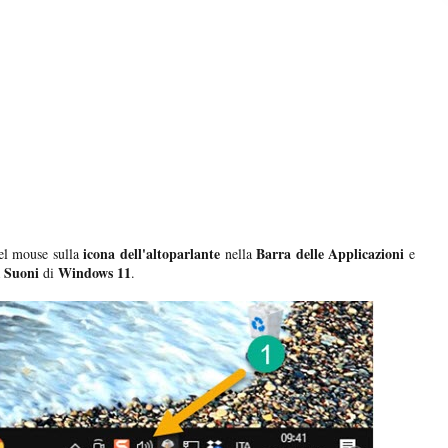
icona dell'altoparlante
Barra delle Applicazioni
del mouse sulla
nella
e
Suoni
Windows 11
a
di
.