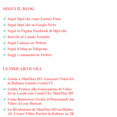
SEGUI IL BLOG
Segui IdpCeIn come Lettore Fisso
Segui IdpCeIn su Google News
Segui la Pagina Facebook di IdpCeIn
Iscriviti al Canale Youtube
Segui l'autore su Twitter
Segui il blog su Telegram
Leggi i commenti su Twitter
ULTIMI ARTICOLI
Guida a MiniMax H3: Generare Video IA
in Italiano tramite ComfyUI
Guida Pratica alla Generazione di Video
IA in Locale con ComfyUI e MiniMax H3
Come Rimuovere Gratis il Watermark dai
Video AI con Shotcut
La Rivoluzione di MiniMax H3 su Hailuo
AI: Creare Video Parlati in Italiano in 2K