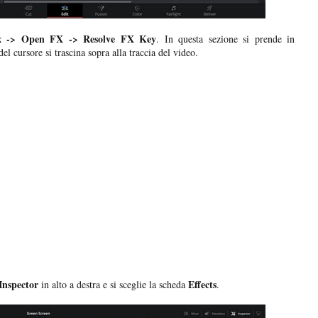
 -> Open FX -> Resolve FX Key
. In questa sezione si prende in
l cursore si trascina sopra alla traccia del video.
Inspector
Effects
in alto a destra e si sceglie la scheda
.