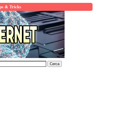
ps & Tricks