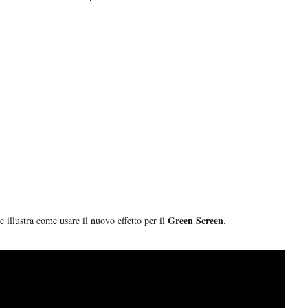
Green Screen
e illustra come usare il nuovo effetto per il
.