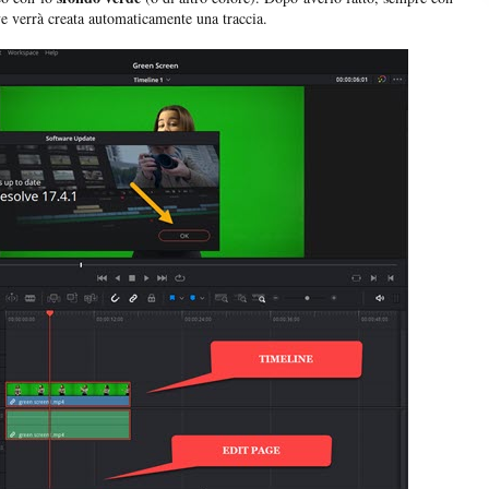
e verrà creata automaticamente una traccia.