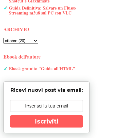
Shotcut e Glaxnimate
Guida Definitiva: Salvare un Flusso
Streaming m3u8 sul PC con VLC
ARCHIVIO
Ebook dell'autore
Ebook gratuito "Guida all'HTML"
Ricevi nuovi post via email:
Iscriviti