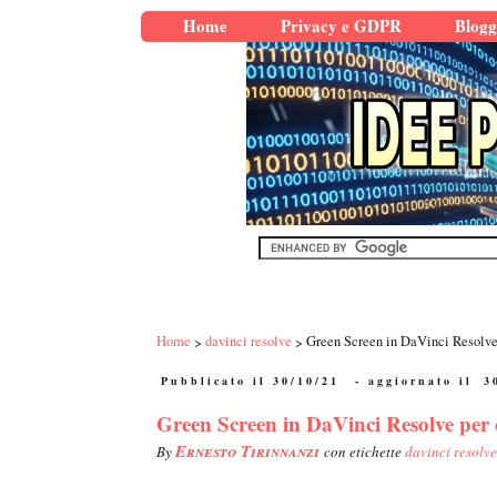
Home
Privacy e GDPR
Blogg
Home
davinci resolve
Green Screen in DaVinci Resolve 
Pubblicato il 30/10/21
- aggiornato il
3
Green Screen in DaVinci Resolve per 
Ernesto Tirinnanzi
By
con etichette
davinci resolve