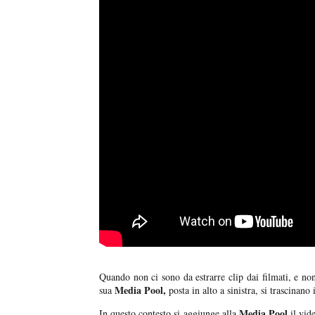
Quando non ci sono da estrarre clip dai filmati, e non
Media Pool,
sua
posta in alto a sinistra, si trascinano 
Media Pool
In questo contesto si aggiunge alla
il vid