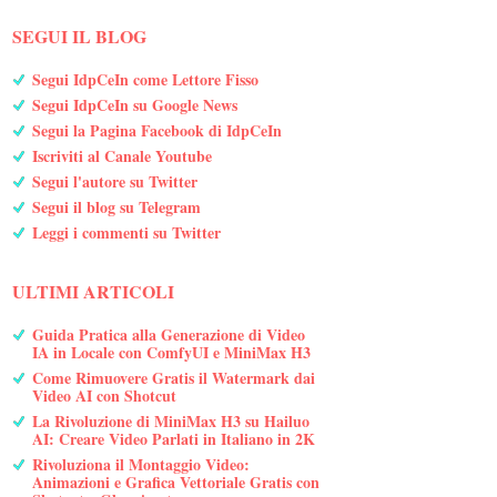
SEGUI IL BLOG
Segui IdpCeIn come Lettore Fisso
Segui IdpCeIn su Google News
Segui la Pagina Facebook di IdpCeIn
Iscriviti al Canale Youtube
Segui l'autore su Twitter
Segui il blog su Telegram
Leggi i commenti su Twitter
ULTIMI ARTICOLI
Guida Pratica alla Generazione di Video
IA in Locale con ComfyUI e MiniMax H3
Come Rimuovere Gratis il Watermark dai
Video AI con Shotcut
La Rivoluzione di MiniMax H3 su Hailuo
AI: Creare Video Parlati in Italiano in 2K
Rivoluziona il Montaggio Video:
Animazioni e Grafica Vettoriale Gratis con