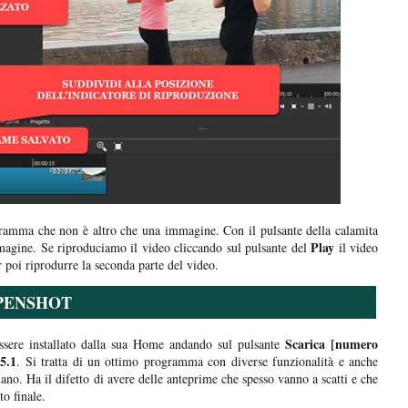
gramma che non è altro che una immagine. Con il pulsante della calamita
Play
immagine. Se riproduciamo il video cliccando sul pulsante del
il video
 poi riprodurre la seconda parte del video.
OPENSHOT
Scarica [numero
sere installato dalla sua Home andando sul pulsante
5.1
. Si tratta di un ottimo programma con diverse funzionalità e anche
aliano. Ha il difetto di avere delle anteprime che spesso vanno a scatti e che
to finale.