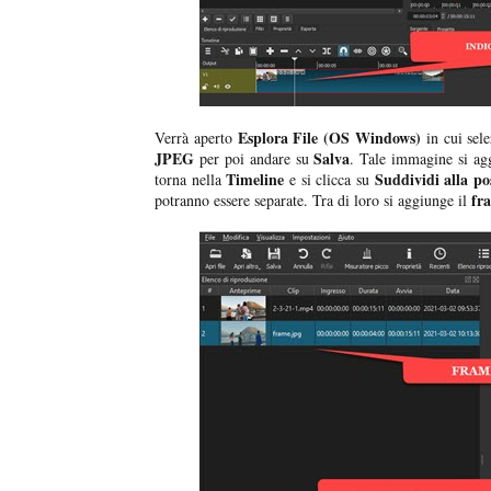
Esplora File (OS Windows)
Verrà aperto
in cui sel
JPEG
Salva
per poi andare su
. Tale immagine si agg
Timeline
Suddividi alla pos
torna nella
e si clicca su
fr
potranno essere separate. Tra di loro si aggiunge il