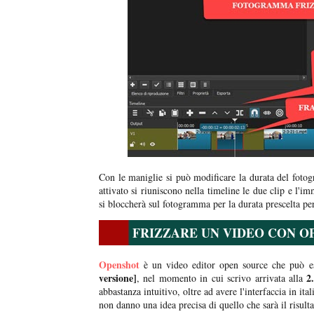
Con le maniglie si può modificare la durata del foto
attivato si riuniscono nella timeline le due clip e l'
si bloccherà sul fotogramma per la durata prescelta per
FRIZZARE UN VIDEO CON 
Openshot
è un video editor open source che può es
versione]
2.
, nel momento in cui scrivo arrivata alla
abbastanza intuitivo, oltre ad avere l'interfaccia in it
non danno una idea precisa di quello che sarà il risulta