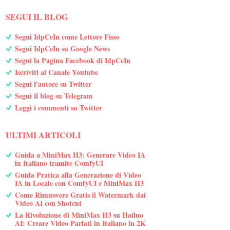
SEGUI IL BLOG
Segui IdpCeIn come Lettore Fisso
Segui IdpCeIn su Google News
Segui la Pagina Facebook di IdpCeIn
Iscriviti al Canale Youtube
Segui l'autore su Twitter
Segui il blog su Telegram
Leggi i commenti su Twitter
ULTIMI ARTICOLI
Guida a MiniMax H3: Generare Video IA
in Italiano tramite ComfyUI
Guida Pratica alla Generazione di Video
IA in Locale con ComfyUI e MiniMax H3
Come Rimuovere Gratis il Watermark dai
Video AI con Shotcut
La Rivoluzione di MiniMax H3 su Hailuo
AI: Creare Video Parlati in Italiano in 2K