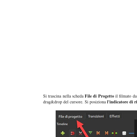
File di Progetto
Si trascina nella scheda
il filmato da
l'indicatore di 
drag&drop del cursore. Si posiziona