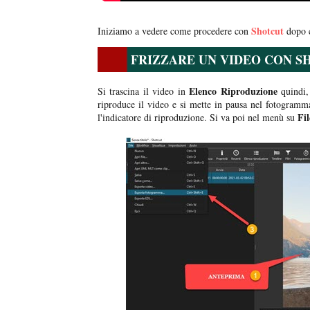
Shotcut
Iniziamo a vedere come procedere con
dopo c
FRIZZARE UN VIDEO CON S
Elenco Riproduzione
Si trascina il video in
quindi,
riproduce il video e si mette in pausa nel fotogram
Fi
l'indicatore di riproduzione. Si va poi nel menù su