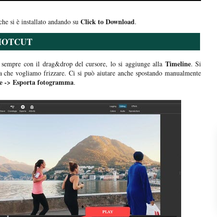
Click to Download
he si è installato andando su
.
HOTCUT
Timeline
 sempre con il drag&drop del cursore, lo si aggiunge alla
. Si
ma che vogliamo frizzare. Ci si può aiutare anche spostando manualmente
le -> Esporta fotogramma
.