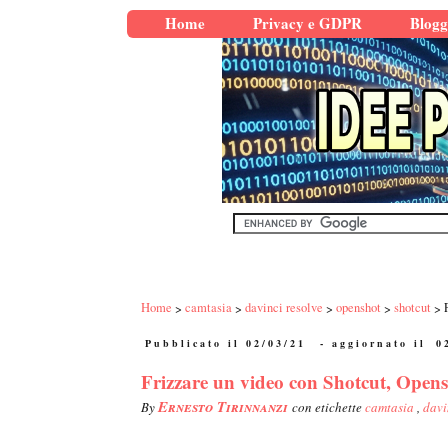
Home
Privacy e GDPR
Blogg
Home
camtasia
davinci resolve
openshot
shotcut
Pubblicato il 02/03/21
- aggiornato il
0
Frizzare un video con Shotcut, Open
Ernesto Tirinnanzi
By
con etichette
camtasia
,
davi