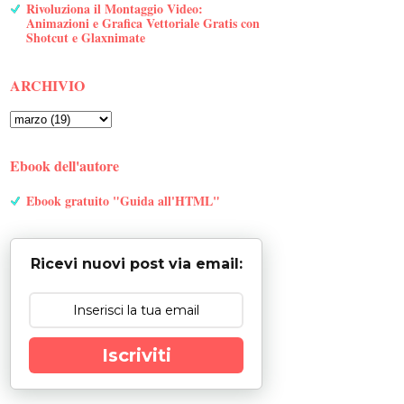
Rivoluziona il Montaggio Video:
Animazioni e Grafica Vettoriale Gratis con
Shotcut e Glaxnimate
ARCHIVIO
Ebook dell'autore
Ebook gratuito "Guida all'HTML"
Ricevi nuovi post via email:
Iscriviti