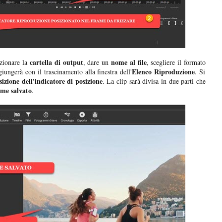
cartella di output
nome al file
ezionare la
, dare un
, scegliere il formato
Elenco Riproduzione
iungerà con il trascinamento alla finestra dell'
. Si
izione dell'indicatore di posizione
. La clip sarà divisa in due parti che
ame salvato
.