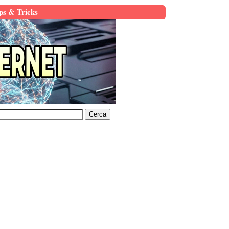
ps & Tricks