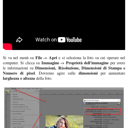
File -> Apri
Si va nel menù su
e si seleziona la foto su cui operare nel
Immagine -> Proprietà dell'immagine
computer. Si clicca su
per avere
Dimensioni, Risoluzione, Dimensioni di Stampa e
le informazioni su
Numero di pixel
dimensioni
. Dovremo agire sulle
per aumentare
larghezza e altezza
della foto.