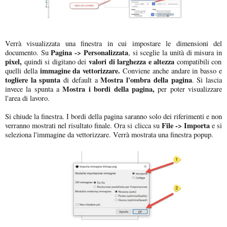
Verrà visualizzata una finestra in cui impostare le dimensioni del
Pagina -> Personalizzata
documento. Su
, si sceglie la unità di misura in
pixel,
valori di larghezza e altezza
quindi si digitano dei
compatibili con
immagine da vettorizzare.
quelli della
Conviene anche andare in basso e
togliere la spunta
Mostra l'ombra della pagina
di default a
. Si lascia
Mostra i bordi della pagina,
invece la spunta a
per poter visualizzare
l'area di lavoro.
Si chiude la finestra. I bordi della pagina saranno solo dei riferimenti e non
File -> Importa
verranno mostrati nel risultato finale. Ora si clicca su
e si
seleziona l'immagine da vettorizzare. Verrà mostrata una finestra popup.