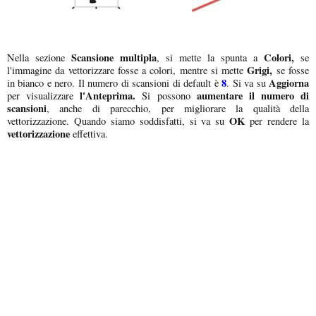
Scansione multipla
Colori,
Nella sezione
, si mette la spunta a
se
Grigi,
l'immagine da vettorizzare fosse a colori, mentre si mette
se fosse
8
Aggiorna
in bianco e nero. Il numero di scansioni di default è
. Si va su
l'Anteprima.
aumentare il numero di
per visualizzare
Si possono
scansioni
, anche di parecchio, per migliorare la qualità della
OK
vettorizzazione. Quando siamo soddisfatti, si va su
per rendere la
vettorizzazione
effettiva.