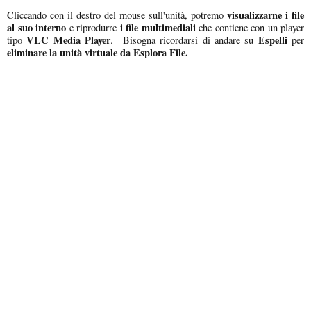
visualizzarne i file
Cliccando con il destro del mouse sull'unità, potremo
al suo interno
i file multimediali
e riprodurre
che contiene con un player
VLC Media Player
Espelli
tipo
. Bisogna ricordarsi di andare su
per
eliminare la unità virtuale da Esplora File.