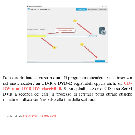
Avanti
Dopo averlo fatto si va su
. Il programma attenderà che si inserisca
CD-R o DVD-R
CD-
nel masterizzatore un
registrabili oppure anche un
RW o un DVD-RW riscrivibili
Scrivi CD
Scrivi
. Si va quindi su
o su
DVD
a seconda dei casi. Il processo di scrittura potrà durare qualche
minuto e il disco verrà espulso alla fine della scrittura.
Ernesto Tirinnanzi
Pubblicato da