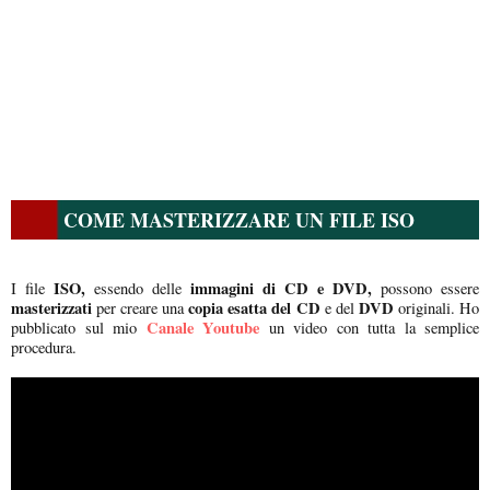
COME MASTERIZZARE UN FILE ISO
ISO,
immagini di CD e DVD,
I file
essendo delle
possono essere
masterizzati
copia esatta del CD
DVD
per creare una
e del
originali. Ho
Canale Youtube
pubblicato sul mio
un video con tutta la semplice
procedura.