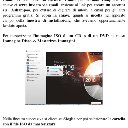
verrà inviata via email,
creare un account
chiave ci
insieme al link per
su Ashampoo,
per evitare di digitare di nuovo la email per gli altri
.
copia la chiave
incolla
programmi gratis
Si
, quindi si
nell'apposito
finestra di installazione,
campo della
che avevamo opportunamente
lasciato aperta.
l'immagine ISO di un CD o di un DVD
Per masterizzare
si va su
Immagine Disco -> Masterizza Immagini
Sfoglia
cartella
Nella finestra successiva si clicca su
per poi selezionare la
con il file ISO da masterizzare
.