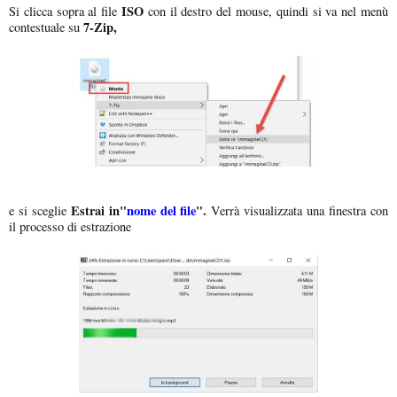
ISO
Si clicca sopra al file
con il destro del mouse, quindi si va nel menù
7-Zip,
contestuale su
Estrai in"
nome del file
".
e si sceglie
Verrà visualizzata una finestra con
il processo di estrazione