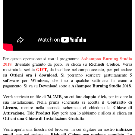
Ashampoo Burning Studio
Per questa operazione si usa il programma
2018
Richiedi Codice
, diventato gratuito da poco. Si clicca su
. Verrà
GIFT
,
mostrata la scritta
da incollare nel campo accanto, per poi andare
Ottieni ora i download
5
su
. Si potranno scaricare gratuitamente
software
Windows,
per
che fino a qualche settimana fa erano a
Download
Ashampoo Burning Studio 2018
pagamento. Si va su
sotto a
.
74,2MB,
doppio click,
Verrà scaricato un file di
su cui fare
per iniziare la
Contratto di
sua installazione. Nella prima schermata si accetta il
Licenza,
Chiave di
mentre nella seconda schermata ci chiedono la
Attivazione
Product Key
. Tale
però non lo abbiamo e allora si clicca su
Ottieni una Chiave di Installazione Gratuita
.
indirizzo
Verrà aperta una finestra del browser, in cui digitare un nostro
email,
Richiedi Chiave per versione completa
per poi andare su
. La