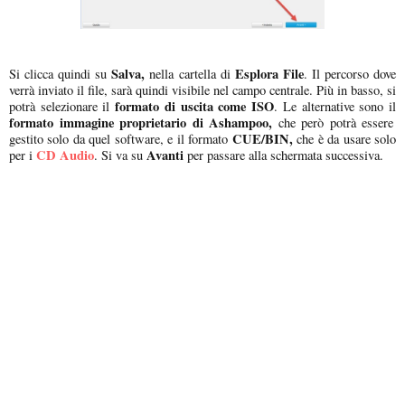
Salva,
Esplora File
Si clicca quindi su
nella cartella di
. Il percorso dove
verrà inviato il file, sarà quindi visibile nel campo centrale. Più in basso, si
formato di uscita come ISO
potrà selezionare il
. Le alternative sono il
formato immagine
proprietario di Ashampoo,
che però potrà essere
CUE/BIN,
gestito solo da quel software, e il formato
che è da usare solo
CD Audio
Avanti
per i
. Si va su
per passare alla schermata successiva.