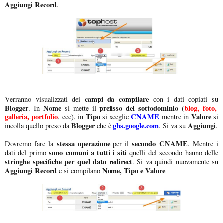
Aggiungi Record
.
campi da compilare
Verranno visualizzati dei
con i dati copiati su
Blogger
Nome
prefisso del sottodominio
blog, foto,
. In
si mette il
(
galleria, portfolio
Tipo
CNAME
Valore
, ecc), in
si sceglie
mentre in
si
Blogger
ghs.google.com
Aggiungi
incolla quello preso da
che è
. Si va su
.
stessa operazione
secondo CNAME
Dovremo fare la
per il
. Mentre i
sono comuni a tutti i siti
dati del primo
quelli del secondo hanno delle
stringhe specifiche per quel dato redirect
. Si va quindi nuovamente su
Aggiungi Record
Nome, Tipo e Valore
e si compilano