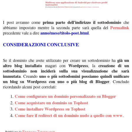
prima parte dell'indirizzo il sottodominio
I post avranno come
che
Permalink
abbiamo impostato mentre la seconda parte sarà quella del
anno/mese/titolo-post.html
precedente vale a dire
.
CONSIDERAZIONI CONCLUSIVE
già un
Se il dominio che avete utilizzato per creare un sottodominio ha
altro blog installato
Wordpress
creazione di un
magari con
, la
sottodominio non inciderà sulla sua visualizzazione che sarà
immutata
uno o più sottodomini possiamo quindi unificare
. Creando
un blog su Wordpress con uno o più blog di Blogger
. Concludo
ricordando alcuni post correlati:
Come configurare un dominio personalizzato su Blogger
Come acquistare un dominio su Tophost
Come installare Wordpress su Tophost
Come fare il redirect di un dominio nudo a quello con www
.
Ernesto Tirinnanzi
Pubblicato da