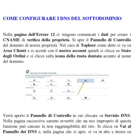
COME CONFIGURARE I DNS DEL SOTTODOMINIO
pagina dell'Errore 12
dati
Nella
ci vengono comunicati i
per creare i
CNAME
verifica della proprietà.
Pannello di Controllo
di
Si apre il
Tophost
del dominio di nostra proprietà. Nel caso di
come detto si va su
Area Clienti
nostro account
Stato
e si accede con il
quindi si clicca su
degli Ordini
icona della ruota dentata
e si clicca sulla
accanto al nome
del dominio.
Pannello di Controllo
Servizio DNS
Verrà aperto il
in cui cliccare su
.
Nella pagina successiva saremo avvertiti che un uso improprio di questa
Vai al
funzione può causare la non raggiungibilità del sito. Si clicca su
Pannello dei DNS
e, nella pagina che si apre, si va in alto a destra su