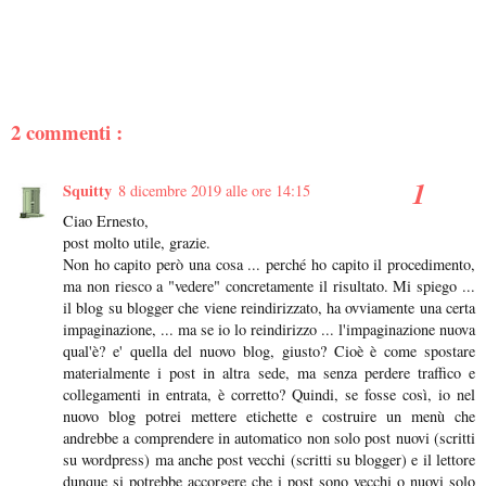
2 commenti :
Squitty
8 dicembre 2019 alle ore 14:15
Ciao Ernesto,
post molto utile, grazie.
Non ho capito però una cosa ... perché ho capito il procedimento,
ma non riesco a "vedere" concretamente il risultato. Mi spiego ...
il blog su blogger che viene reindirizzato, ha ovviamente una certa
impaginazione, ... ma se io lo reindirizzo ... l'impaginazione nuova
qual'è? e' quella del nuovo blog, giusto? Cioè è come spostare
materialmente i post in altra sede, ma senza perdere traffico e
collegamenti in entrata, è corretto? Quindi, se fosse così, io nel
nuovo blog potrei mettere etichette e costruire un menù che
andrebbe a comprendere in automatico non solo post nuovi (scritti
su wordpress) ma anche post vecchi (scritti su blogger) e il lettore
dunque si potrebbe accorgere che i post sono vecchi o nuovi solo