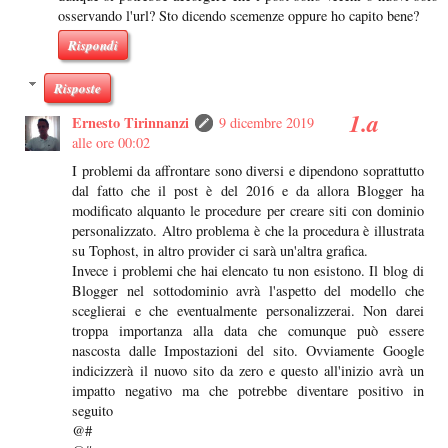
osservando l'url? Sto dicendo scemenze oppure ho capito bene?
Rispondi
Risposte
Ernesto Tirinnanzi
9 dicembre 2019
alle ore 00:02
I problemi da affrontare sono diversi e dipendono soprattutto
dal fatto che il post è del 2016 e da allora Blogger ha
modificato alquanto le procedure per creare siti con dominio
personalizzato. Altro problema è che la procedura è illustrata
su Tophost, in altro provider ci sarà un'altra grafica.
Invece i problemi che hai elencato tu non esistono. Il blog di
Blogger nel sottodominio avrà l'aspetto del modello che
sceglierai e che eventualmente personalizzerai. Non darei
troppa importanza alla data che comunque può essere
nascosta dalle Impostazioni del sito. Ovviamente Google
indicizzerà il nuovo sito da zero e questo all'inizio avrà un
impatto negativo ma che potrebbe diventare positivo in
seguito
@#