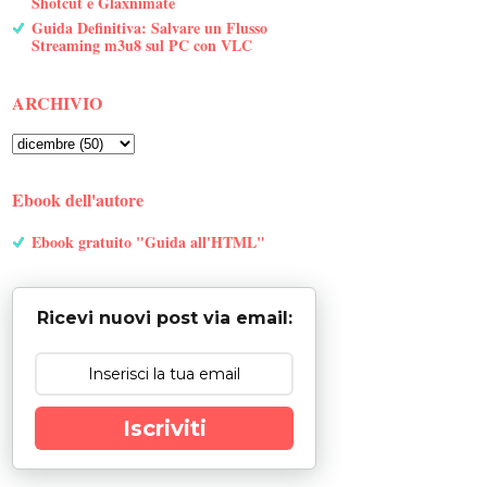
Shotcut e Glaxnimate
Guida Definitiva: Salvare un Flusso
Streaming m3u8 sul PC con VLC
ARCHIVIO
Ebook dell'autore
Ebook gratuito "Guida all'HTML"
Ricevi nuovi post via email:
Iscriviti