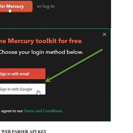
WEB PARSER API KEY