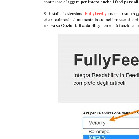
leggere per intero anche i feed parziali
continuare a
FullyFeedly
+Agg
Si installa l'estensione
andando su
che si colorerà nel momento in cui nel browser si apri
Opzioni
Readability
e si va su
.
non è più funzionante