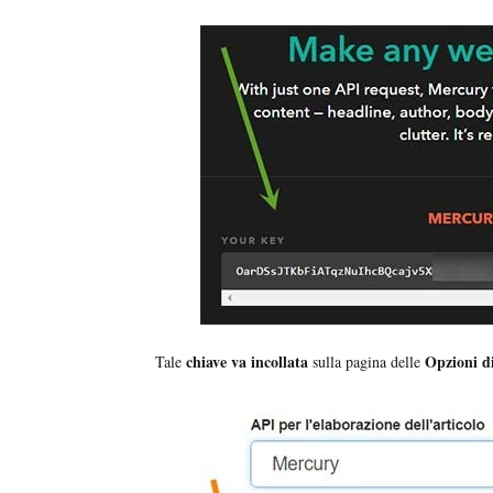
chiave va incollata
Opzioni d
Tale
sulla pagina delle