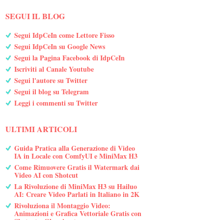
SEGUI IL BLOG
Segui IdpCeIn come Lettore Fisso
Segui IdpCeIn su Google News
Segui la Pagina Facebook di IdpCeIn
Iscriviti al Canale Youtube
Segui l'autore su Twitter
Segui il blog su Telegram
Leggi i commenti su Twitter
ULTIMI ARTICOLI
Guida Pratica alla Generazione di Video
IA in Locale con ComfyUI e MiniMax H3
Come Rimuovere Gratis il Watermark dai
Video AI con Shotcut
La Rivoluzione di MiniMax H3 su Hailuo
AI: Creare Video Parlati in Italiano in 2K
Rivoluziona il Montaggio Video:
Animazioni e Grafica Vettoriale Gratis con