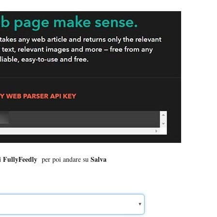
i FullyFeedly
Salva
per poi andare su