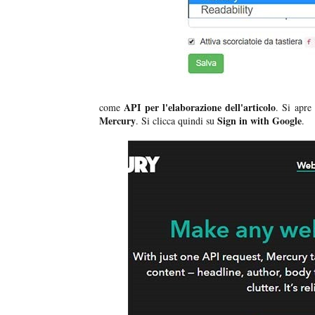
API per l'elaborazione dell'articolo
come
. Si apre
Mercury
Sign in with Google
. Si clicca quindi su
.