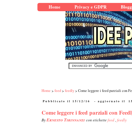
Home
Privacy e GDPR
Blogg
Home
feed
feedly
Come leggere i feed parziali con F
Pubblicato il 15/12/16
- aggiornato il
1
Come leggere i feed parziali con Feed
Ernesto Tirinnanzi
By
con etichette
feed
,
feedly