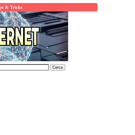
ps & Tricks