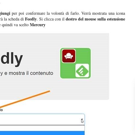
.
iungi
per poi confermare la volontà di farlo. Verrà mostrata una icona
Feedly
destro del mouse sulla estensione
rà la scheda di
. Si clicca con il
Mercury
 quindi va scelto