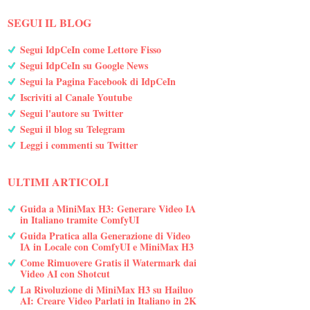
SEGUI IL BLOG
Segui IdpCeIn come Lettore Fisso
Segui IdpCeIn su Google News
Segui la Pagina Facebook di IdpCeIn
Iscriviti al Canale Youtube
Segui l'autore su Twitter
Segui il blog su Telegram
Leggi i commenti su Twitter
ULTIMI ARTICOLI
Guida a MiniMax H3: Generare Video IA
in Italiano tramite ComfyUI
Guida Pratica alla Generazione di Video
IA in Locale con ComfyUI e MiniMax H3
Come Rimuovere Gratis il Watermark dai
Video AI con Shotcut
La Rivoluzione di MiniMax H3 su Hailuo
AI: Creare Video Parlati in Italiano in 2K