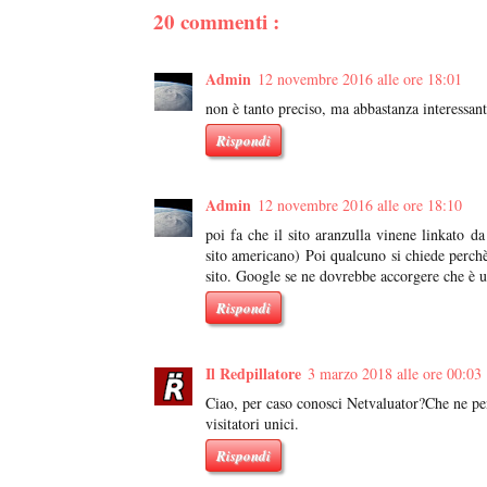
20 commenti :
Admin
12 novembre 2016 alle ore 18:01
non è tanto preciso, ma abbastanza interessan
Rispondi
Admin
12 novembre 2016 alle ore 18:10
poi fa che il sito aranzulla vinene linkato 
sito americano) Poi qualcuno si chiede perchè
sito. Google se ne dovrebbe accorgere che è 
Rispondi
Il Redpillatore
3 marzo 2018 alle ore 00:03
Ciao, per caso conosci Netvaluator?Che ne pe
visitatori unici.
Rispondi