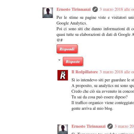
Ernesto Tirinnanzi
3 marzo 2018 alle o
Per le stime su pagine viste e visitatori u
Google Analytics.
Poi ci sono siti che danno informazioni di c
quasi tutte su elaborazioni di dati di Google 
@#
Rispondi
Risposte
Il Redpillatore
3 marzo 2018 alle o
Sì io intendevo siti per guardare le st
A proposito, su analytics mi sono spa
Credo che ciò sia avvenuto in concom
Tu sai da cosa può essere dipeso?
Il traffico organico viene conteggiat
gente arriva al mio blog.
Ernesto Tirinnanzi
3 marzo 20