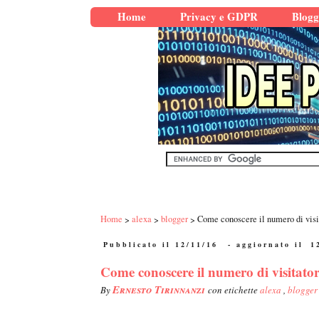
Home
Privacy e GDPR
Blogg
Home
alexa
blogger
Come conoscere il numero di visit
Pubblicato il 12/11/16
- aggiornato il
1
Come conoscere il numero di visitatori
Ernesto Tirinnanzi
By
con etichette
alexa
,
blogger