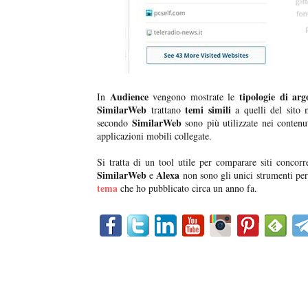
Audience
tipologie di arg
In
vengono mostrate le
SimilarWeb
temi simili
trattano
a quelli del sito 
SimilarWeb
secondo
sono più utilizzate nei contenut
applicazioni mobili collegate.
Si tratta di un tool utile per comparare siti concorr
SimilarWeb
Alexa
e
non sono gli unici strumenti per 
tema
che ho pubblicato circa un anno fa.