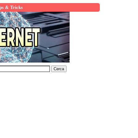
ps & Tricks