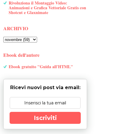
Rivoluziona il Montaggio Video:
Animazioni e Grafica Vettoriale Gratis con
Shotcut e Glaxnimate
ARCHIVIO
Ebook dell'autore
Ebook gratuito "Guida all'HTML"
Ricevi nuovi post via email:
Iscriviti