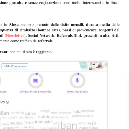
sione gratuita e senza registrazione
sono molto interessanti e in linea,
Alexa
visite mensili,
durata media
one in
, numero presunto delle
delle
equenza di rimbalzo
bounce rate
paesi
sorgenti del
(
),
di provenienza,
il (
Newsletter
), Social Network, Referrals (link presenti in altri siti).
referrals.
rmente come traffico da
evanti
con cui il sito è raggiunto.