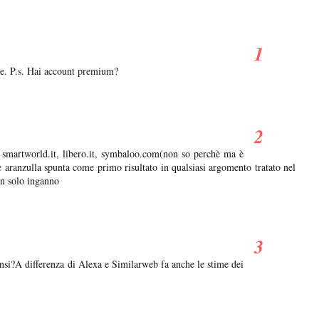
te. P.s. Hai account premium?
da smartworld.it, libero.it, symbaloo.com(non so perchè ma è
 aranzulla spunta come primo risultato in qualsiasi argomento tratato nel
un solo inganno
nsi?A differenza di Alexa e Similarweb fa anche le stime dei