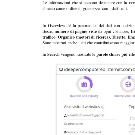
ver
Le informazioni che si possono desumere con la
almeno come ordine di grandezza, con i dati reali.
Overview
In
c'è la panoramica dei dati con posizi
numero di pagine viste
fr
stesse,
da ogni visitatore,
traffico
Organico (motori di ricerca), Diretto, Ema
:
Sono mostrati anche i siti che contribuiscono maggio
Search
parole chiave più ril
In
vengono mostrate le