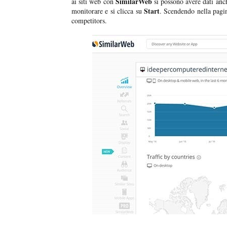
SimilarWeb
ai siti web con
si possono avere dati anc
Start
monitorare e si clicca su
. Scendendo nella pagi
competitors.