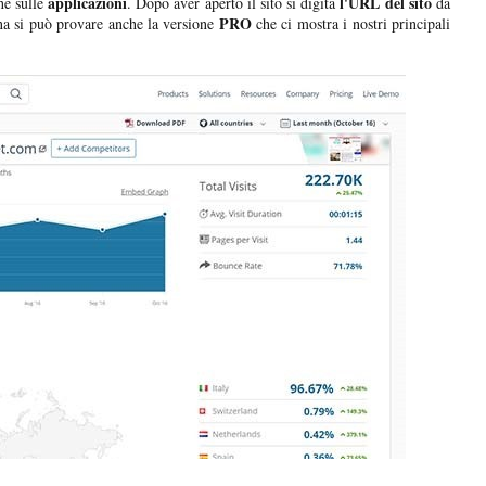
applicazioni
l'URL del sito
he sulle
. Dopo aver aperto il sito si digita
da
PRO
na si può provare anche la versione
che ci mostra i nostri principali