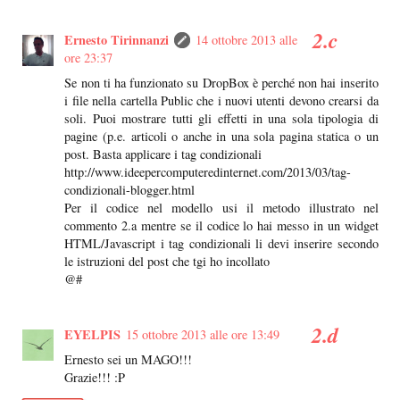
Ernesto Tirinnanzi
14 ottobre 2013 alle
ore 23:37
Se non ti ha funzionato su DropBox è perché non hai inserito
i file nella cartella Public che i nuovi utenti devono crearsi da
soli. Puoi mostrare tutti gli effetti in una sola tipologia di
pagine (p.e. articoli o anche in una sola pagina statica o un
post. Basta applicare i tag condizionali
http://www.ideepercomputeredinternet.com/2013/03/tag-
condizionali-blogger.html
Per il codice nel modello usi il metodo illustrato nel
commento 2.a mentre se il codice lo hai messo in un widget
HTML/Javascript i tag condizionali li devi inserire secondo
le istruzioni del post che tgi ho incollato
@#
EYELPIS
15 ottobre 2013 alle ore 13:49
Ernesto sei un MAGO!!!
Grazie!!! :P