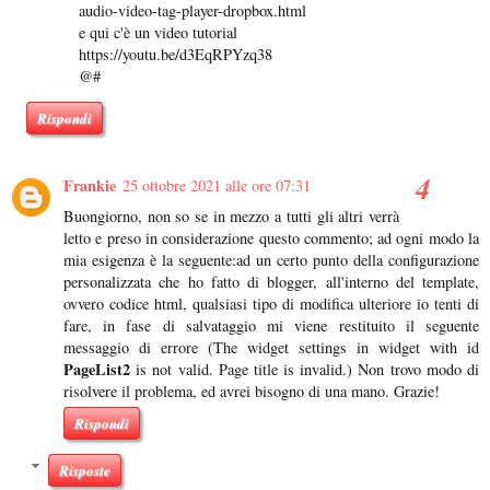
audio-video-tag-player-dropbox.html
e qui c'è un video tutorial
https://youtu.be/d3EqRPYzq38
@#
Rispondi
Frankie
25 ottobre 2021 alle ore 07:31
Buongiorno, non so se in mezzo a tutti gli altri verrà
letto e preso in considerazione questo commento; ad ogni modo la
mia esigenza è la seguente:ad un certo punto della configurazione
personalizzata che ho fatto di blogger, all'interno del template,
ovvero codice html, qualsiasi tipo di modifica ulteriore io tenti di
fare, in fase di salvataggio mi viene restituito il seguente
messaggio di errore (The widget settings in widget with id
PageList2
is not valid. Page title is invalid.) Non trovo modo di
risolvere il problema, ed avrei bisogno di una mano. Grazie!
Rispondi
Risposte