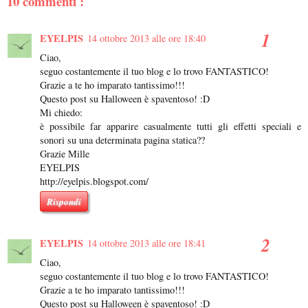
10 commenti :
EYELPIS
14 ottobre 2013 alle ore 18:40
Ciao,
seguo costantemente il tuo blog e lo trovo FANTASTICO!
Grazie a te ho imparato tantissimo!!!
Questo post su Halloween è spaventoso! :D
Mi chiedo:
è possibile far apparire casualmente tutti gli effetti speciali e
sonori su una determinata pagina statica??
Grazie Mille
EYELPIS
http://eyelpis.blogspot.com/
Rispondi
EYELPIS
14 ottobre 2013 alle ore 18:41
Ciao,
seguo costantemente il tuo blog e lo trovo FANTASTICO!
Grazie a te ho imparato tantissimo!!!
Questo post su Halloween è spaventoso! :D