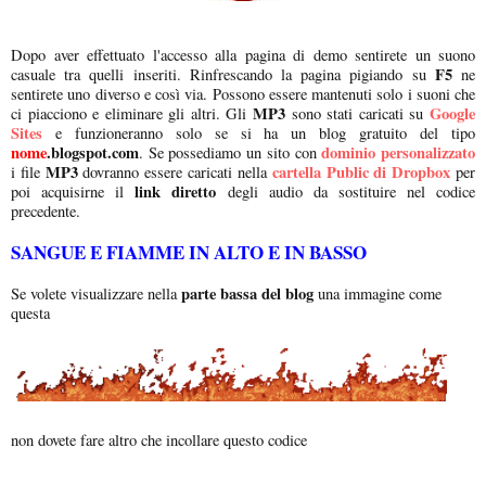
Dopo aver effettuato l'accesso alla pagina di demo sentirete un suono
F5
casuale tra quelli inseriti. Rinfrescando la pagina pigiando su
ne
sentirete uno diverso e così via. Possono essere mantenuti solo i suoni che
MP3
Google
ci piacciono e eliminare gli altri. Gli
sono stati caricati su
Sites
e funzioneranno solo se si ha un blog gratuito del tipo
nome
.blogspot.com
dominio personalizzato
. Se possediamo un sito con
MP3
cartella Public di Dropbox
i file
dovranno essere caricati nella
per
link diretto
poi acquisirne il
degli audio da sostituire nel codice
precedente.
SANGUE E FIAMME IN ALTO E IN BASSO
parte bassa del blog
Se volete visualizzare nella
una immagine come
questa
non dovete fare altro che incollare questo codice