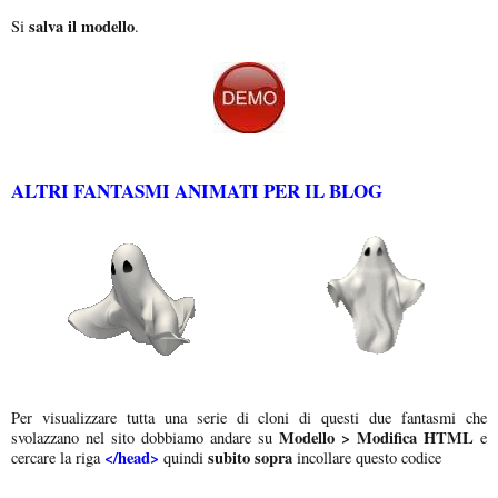
salva il modello
Si
.
ALTRI FANTASMI ANIMATI PER IL BLOG
Per visualizzare tutta una serie di cloni di questi due fantasmi che
Modello > Modifica HTML
svolazzano nel sito dobbiamo andare su
e
</head>
subito sopra
cercare la riga
quindi
incollare questo codice