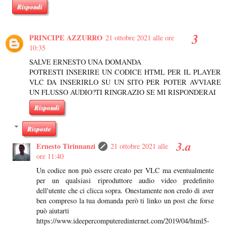
Rispondi
PRINCIPE AZZURRO
21 ottobre 2021 alle ore
10:35
SALVE ERNESTO UNA DOMANDA
POTRESTI INSERIRE UN CODICE HTML PER IL PLAYER
VLC DA INSERIRLO SU UN SITO PER POTER AVVIARE
UN FLUSSO AUDIO?TI RINGRAZIO SE MI RISPONDERAI
Rispondi
Risposte
Ernesto Tirinnanzi
21 ottobre 2021 alle
ore 11:40
Un codice non può essere creato per VLC ma eventualmente
per un qualsiasi riproduttore audio video predefinito
dell'utente che ci clicca sopra. Onestamente non credo di aver
ben compreso la tua domanda però ti linko un post che forse
può aiutarti
https://www.ideepercomputeredinternet.com/2019/04/html5-