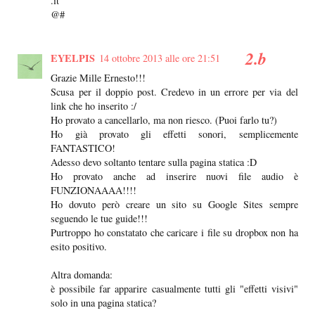
.it
@#
EYELPIS
14 ottobre 2013 alle ore 21:51
Grazie Mille Ernesto!!!
Scusa per il doppio post. Credevo in un errore per via del
link che ho inserito :/
Ho provato a cancellarlo, ma non riesco. (Puoi farlo tu?)
Ho già provato gli effetti sonori, semplicemente
FANTASTICO!
Adesso devo soltanto tentare sulla pagina statica :D
Ho provato anche ad inserire nuovi file audio è
FUNZIONAAAA!!!!
Ho dovuto però creare un sito su Google Sites sempre
seguendo le tue guide!!!
Purtroppo ho constatato che caricare i file su dropbox non ha
esito positivo.
Altra domanda:
è possibile far apparire casualmente tutti gli "effetti visivi"
solo in una pagina statica?