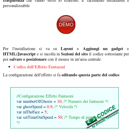
trasparenza
che vanno verso lo schermo. È facilmente installabile e
personalizzabile
Layout > Aggiungi un gadget >
Per l'installazione si va su
HTML/Javascript
Sezioni del sito
e si incolla in
il codice sottostante per
salvare e posizionare
poi
con il mouse in un'area centrale
Codice dell'Effetto Fantasmi
editando questa parte del codice
La configurazione dell'effetto si fa
//Configurazione Effetto Fantasmi
var numberOfGhosts =
10
;
/* Numero dei fantasmi */
var ghostSpeed =
0.9
;
/* Velocità */
var inTheFace =
5
;
var setTimeOutSpeed =
50
;
/* Tempo di permanenza
*/