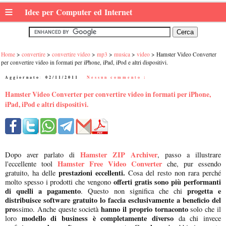
≡
Idee per Computer ed Internet
Home
convertire
convertire video
mp3
musica
video
Hamster Video Converter
per convertire video in formati per iPhone, iPad, iPod e altri dispositivi.
Aggiornato:
02/11/2011
|
Nessun commento :
Hamster Video Converter per convertire video in formati per iPhone,
iPad, iPod e altri dispositivi.
Hamster ZIP Archiver
Dopo aver parlato di
, passo a illustrare
Hamster Free Video Converter
l'eccellente tool
che, pur essendo
prestazioni eccellenti.
gratuito, ha delle
Cosa del resto non rara perché
offerti gratis sono più performanti
molto spesso i prodotti che vengono
di quelli a pagamento
progetta e
. Questo non significa che chi
distribuisce software gratuito lo faccia esclusivamente a beneficio del
pro
hanno il proprio tornaconto
ssimo. Anche queste società
solo che il
modello di business è completamente diverso
loro
da chi invece