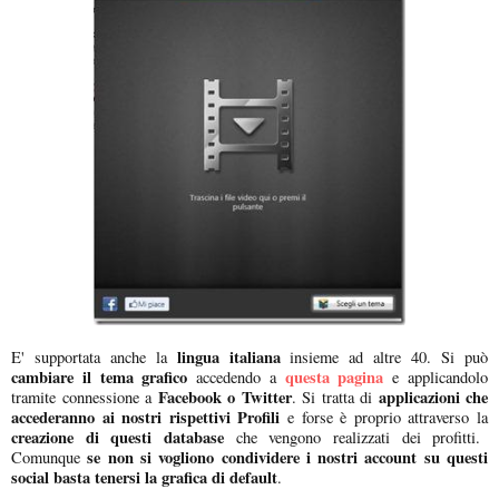
lingua italiana
E' supportata anche la
insieme ad altre 40. Si può
cambiare il tema grafico
questa pagina
accedendo a
e applicandolo
Facebook o Twitter
applicazioni che
tramite connessione a
. Si tratta di
accederanno ai nostri rispettivi Profili
e forse è proprio attraverso la
creazione di questi database
che vengono realizzati dei profitti.
se non si vogliono condividere i nostri account su questi
Comunque
social basta tenersi la grafica di default
.