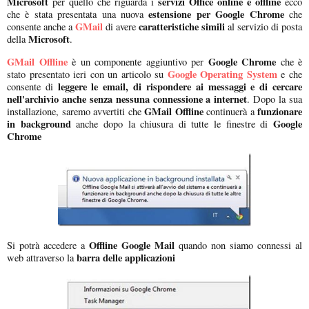
Microsoft
servizi Office online e offline
per quello che riguarda i
ecco
estensione per Google Chrome
che è stata presentata una nuova
che
GMail
caratteristiche simili
consente anche a
di avere
al servizio di posta
Microsoft
della
.
GMail Offline
Google Chrome
è un componente aggiuntivo per
che è
Google Operating System
stato presentato ieri con un articolo su
e che
leggere le email, di rispondere ai messaggi e di cercare
consente di
nell'archivio anche senza nessuna connessione a internet
. Dopo la sua
GMail Offline
funzionare
installazione, saremo avvertiti che
continuerà a
in background
Google
anche dopo la chiusura di tutte le finestre di
Chrome
Offline Google Mail
Si potrà accedere a
quando non siamo connessi al
barra delle applicazioni
web attraverso la