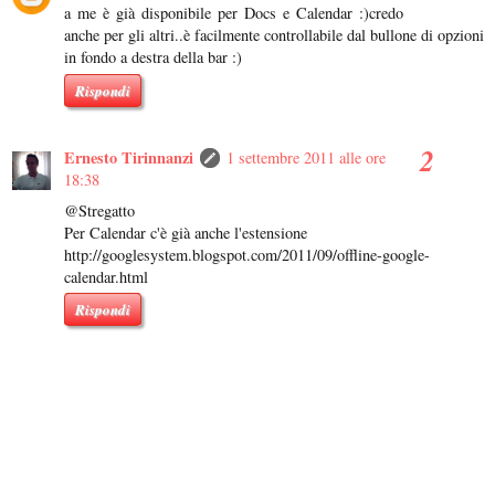
a me è già disponibile per Docs e Calendar :)credo
anche per gli altri..è facilmente controllabile dal bullone di opzioni
in fondo a destra della bar :)
Rispondi
Ernesto Tirinnanzi
1 settembre 2011 alle ore
18:38
@Stregatto
Per Calendar c'è già anche l'estensione
http://googlesystem.blogspot.com/2011/09/offline-google-
calendar.html
Rispondi