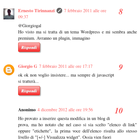
Ernesto Tirinnanzi
7 febbraio 2011 alle ore
09:37
@Giorgiogal
Ho visto ma si tratta di un tema Wordpress e mi sembra anche
premium. Avranno un plugin, immagino
Rispondi
Giorgio G
7 febbraio 2011 alle ore 17:17
ok ok non voglio insistere... ma sempre di javascript
si tratterà...
Rispondi
Anonimo
4 dicembre 2012 alle ore 19:56
Ho provato a inserire questa modifica in un blog di
prova, ma ho notato che nel caso si sia scelto "elenco di link"
oppure "etichette", la prima voce dell'elenco risulta allo stesso
livello di "[+/-] Visualizza widget". Ossia vien fuori