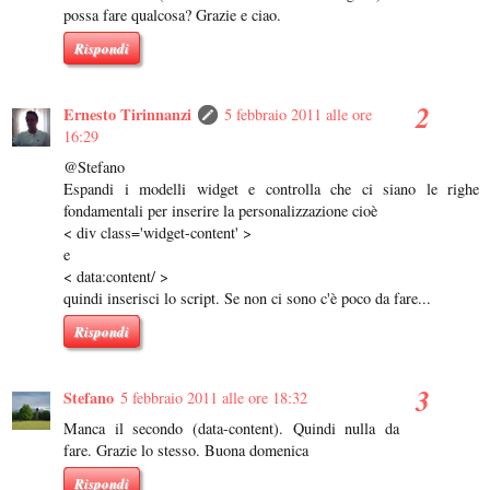
possa fare qualcosa? Grazie e ciao.
Rispondi
Ernesto Tirinnanzi
5 febbraio 2011 alle ore
16:29
@Stefano
Espandi i modelli widget e controlla che ci siano le righe
fondamentali per inserire la personalizzazione cioè
< div class='widget-content' >
e
< data:content/ >
quindi inserisci lo script. Se non ci sono c'è poco da fare...
Rispondi
Stefano
5 febbraio 2011 alle ore 18:32
Manca il secondo (data-content). Quindi nulla da
fare. Grazie lo stesso. Buona domenica
Rispondi