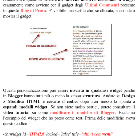
Ultimi Commenti
esattamente come avviene per il gadget degli
presente
Blog di Prova
in questo
. E' visibile una scritta che, se cliccata, nasconde o
mostra il gadget
inserita in qualsiasi widget
Questa personalizzazione può essere
perché
Blogger
struttura
Design
in
hanno tutti più o meno la stessa
. Andate su
> Modifica HTML
cercate il codice
e
dopo aver messo la spunta a
espandi modelli widget
. Se non siete molto pratici, potete consultare il
video tutorial
modificare il modello di Blogger
su come
. Facciamo
l'esempio del widget che ho preso come test. Prima delle modifiche aveva
questo codice
<b:widget id='
HTML6
' locked='false' title=
'ultimi commenti'