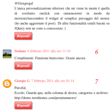
@Giorgiogal
L'unica personalizzazione ulteriore che mi viene in mente è quella
di sostituire onclick con onmouseover in modo da
mostrare/nascondere il widget al semplice passaggio del mouse
(ho anche aggiornato il post). Di altre funzionalità simili basate su
JQuery non ne sono a conoscenza :)
Rispondi
Stefano
6 febbraio 2011 alle ore 11:10
Complimenti. Funziona benissimo. Grazie ancora
Rispondi
Giorgio G
7 febbraio 2011 alle ore 01:14
Parsifal,
Eccolo, Guarda qua, nella colonna di destra, categories e archives:
http://demo.woothemes.com/premiumnews/
Rispondi