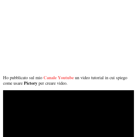
Canale Youtube
Ho pubblicato sul mio
un video tutorial in cui spiego
Pictory
come usare
per creare video.