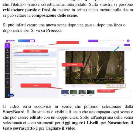
che l'italiano venisse correttamente interpretato. Sulla sinistra si possono
evidenziare parole e frasi
da mettere in primo piano mentre sulla destra
composizione delle scene
si può settare la
.
Si può infatti creare una nuova scena dopo una pausa, dopo una linea o
Proceed
dopo entrambe. Si va su
.
scene
Il video verrà suddiviso in
che potremo selezionare dalla
StoryBoard
. Sulla sinistra è visibile il testo che accompagna ogni scena e
editato
che può essere
con un doppio click. Sotto all'anteprima della scena
Aggiungere i Livelli
Nascondere il
selezionata ci sono strumenti per
, per
testo sovrascritto
Tagliare il video
e per
.