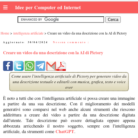
≡
Idee per Computer ed Internet
Home
intelligenza artificiale
Creare un video da una descrizione con la AI di Pictory
Aggiornato:
30/04/2024
|
Nessun commento :
Creare un video da una descrizione con la AI di Pictory
Come usare l'intelligenza artificiale di Pictory per generare video da
una descrizione testuale e editarli con musica, grafica, testo e voice
over
È noto a tutti che con l'intelligenza artificiale si possa creare una immagine
a partire da una sua descrizione. Con il miglioramento dei modelli
generativi sono comparsi nel web anche alcuni strumenti che riescono
addirittura a creare dei video a partire da una descrizione digitata
dall'utente. Tale descrizione può essere dettagliata oppure appena
abbozzata arricchendo il nostro soggetto, sempre con l'intelligenza
ChatGPT
artificiale, da strumenti come
.