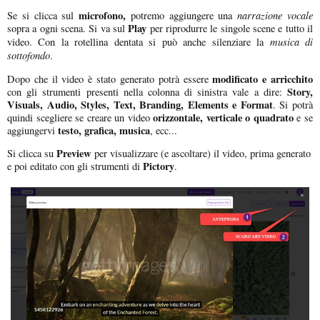
microfono,
narrazione vocale
Se si clicca sul
potremo aggiungere una
Play
sopra a ogni scena. Si va sul
per riprodurre le singole scene e tutto il
musica di
video. Con la rotellina dentata si può anche silenziare la
sottofondo
.
modificato e arricchito
Dopo che il video è stato generato potrà essere
Story,
con gli strumenti presenti nella colonna di sinistra vale a dire:
Visuals, Audio, Styles, Text, Branding, Elements e Format
. Si potrà
orizzontale, verticale o quadrato
quindi scegliere se creare un video
e se
testo, grafica, musica
aggiungervi
, ecc...
Preview
Si clicca su
per visualizzare (e ascoltare) il video, prima generato
Pictory
e poi editato con gli strumenti di
.