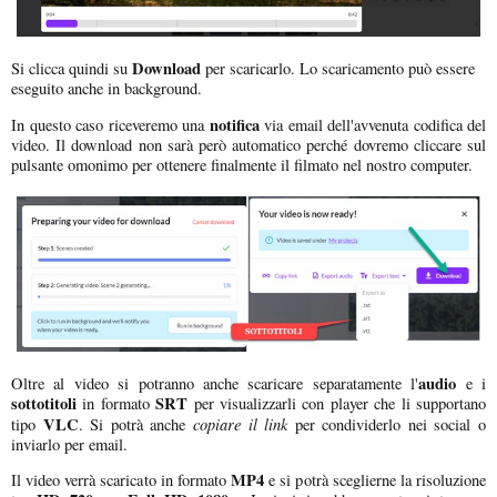
Download
Si clicca quindi su
per scaricarlo. Lo scaricamento può essere
eseguito anche in background.
notifica
In questo caso riceveremo una
via email dell'avvenuta codifica del
video. Il download non sarà però automatico perché dovremo cliccare sul
pulsante omonimo per ottenere finalmente il filmato nel nostro computer.
audio
Oltre al video si potranno anche scaricare separatamente l'
e i
sottotitoli
SRT
in formato
per visualizzarli con player che li supportano
VLC
copiare il link
tipo
. Si potrà anche
per condividerlo nei social o
inviarlo per email.
MP4
Il video verrà scaricato in formato
e si potrà sceglierne la risoluzione