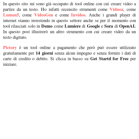
In questo sito mi sono già occupato di tool online con cui creare video a
Vidnoz
partire da un testo. Ho infatti recensito strumenti come
, come
Lumen5
VideoGen
Invideo
, come
e come
. Anche i grandi player di
internet stanno investendo in questo settore anche se per il momento con
Demo
Lumiere
Google
Sora
OpenAI.
tool rilasciati solo in
come
di
e
di
In questo post illustrerò un altro strumento con cui creare video da un
testo digitato.
Pictory
è un tool online a pagamento che però può essere utilizzato
14 giorni
gratuitamente per
senza alcun impegno e senza fornire i dati di
Get Startd for Free
carte di credito o debito. Si clicca in basso su
per
iniziare.