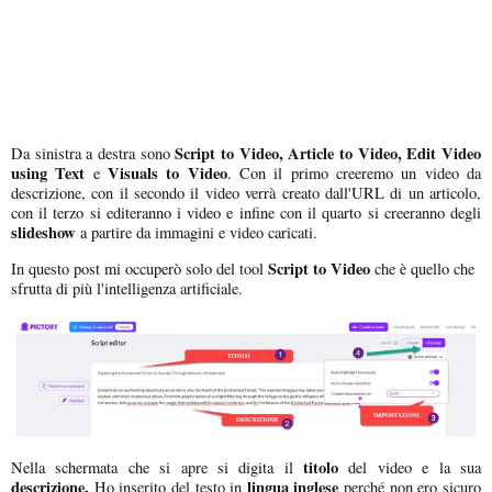
Script to Video, Article to Video, Edit Video
Da sinistra a destra sono
using Text
Visuals to Video
e
. Con il primo creeremo un video da
descrizione, con il secondo il video verrà creato dall'URL di un articolo,
con il terzo si editeranno i video e infine con il quarto si creeranno degli
slideshow
a partire da immagini e video caricati.
Script to Video
In questo post mi occuperò solo del tool
che è quello che
sfrutta di più l'intelligenza artificiale.
titolo
Nella schermata che si apre si digita il
del video e la sua
descrizione.
lingua inglese
Ho inserito del testo in
perché non ero sicuro