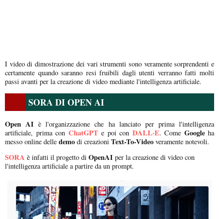
I video di dimostrazione dei vari strumenti sono veramente sorprendenti e
certamente quando saranno resi fruibili dagli utenti verranno fatti molti
passi avanti per la creazione di video mediante l'intelligenza artificiale.
SORA DI OPEN AI
Open AI
è l'organizzazione che ha lanciato per prima l'intelligenza
ChatGPT
DALL·E
Google
artificiale, prima con
e poi con
. Come
ha
demo
Text-To-Video
messo online delle
di creazioni
veramente notevoli.
SORA
OpenAI
è infatti il progetto di
per la creazione di video con
l'intelligenza artificiale a partire da un prompt.