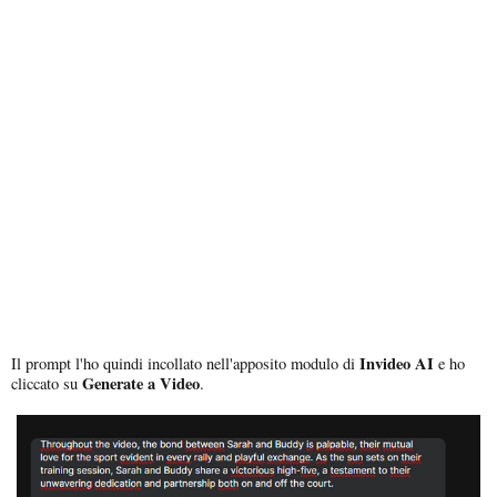
Invideo AI
Il prompt l'ho quindi incollato nell'apposito modulo di
e ho
Generate a Video
cliccato su
.