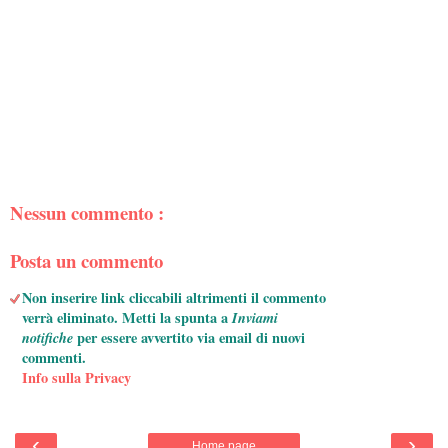
Nessun commento :
Posta un commento
Non inserire link cliccabili altrimenti il commento
verrà eliminato. Metti la spunta a
Inviami
notifiche
per essere avvertito via email di nuovi
commenti.
Info sulla Privacy
‹
›
Home page