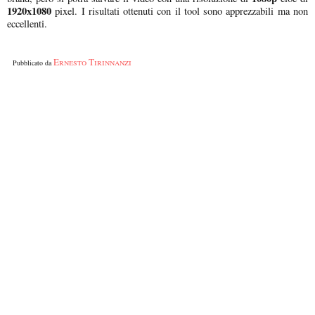
1920x1080
pixel. I risultati ottenuti con il tool sono apprezzabili ma non
eccellenti.
Ernesto Tirinnanzi
Pubblicato da