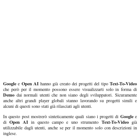
Google
Open AI
Text-To-Video
e
hanno già creato dei progetti del tipo
che però per il momento possono essere visualizzarti solo in forma di
Demo
dai normali utenti che non siano degli sviluppatori. Sicuramente
anche altri grandi player globali stanno lavorando su progetti simili e
alcuni di questi sono stati già rilasciati agli utenti.
Google
In questo post mostrerò sinteticamente quali siano i progetti di
e
Open AI
Text-To-Video
di
in questo campo e uno strumento
già
utilizzabile dagli utenti, anche se per il momento solo con descrizioni in
inglese.