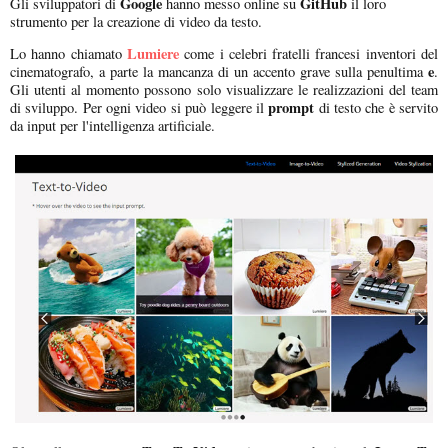
Google
GitHub
Gli sviluppatori di
hanno messo online su
il loro
strumento per la creazione di video da testo.
Lumiere
Lo hanno chiamato
come i celebri fratelli francesi inventori del
e
cinematografo, a parte la mancanza di un accento grave sulla penultima
.
Gli utenti al momento possono solo visualizzare le realizzazioni del team
prompt
di sviluppo. Per ogni video si può leggere il
di testo che è servito
da input per l'intelligenza artificiale.