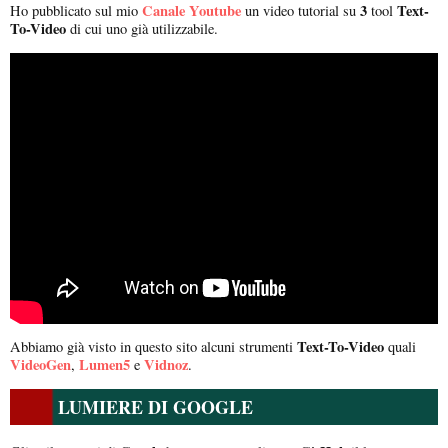
Canale Youtube
3
Text-
Ho pubblicato sul mio
un video tutorial su
tool
To-Video
di cui uno già utilizzabile.
Text-To-Video
Abbiamo già visto in questo sito alcuni strumenti
quali
VideoGen
Lumen5
Vidnoz
,
e
.
LUMIERE DI GOOGLE