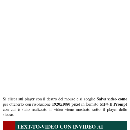
Salva video come
Si clicca sul player con il destro del mouse e si sceglie
1920x1080 pixel
MP4
Prompt
per ottenerlo con risoluzione
in formato
.Il
con cui è stato realizzato il video viene mostrato sotto il player dello
stesso.
TEXT-TO-VIDEO CON INVIDEO AI