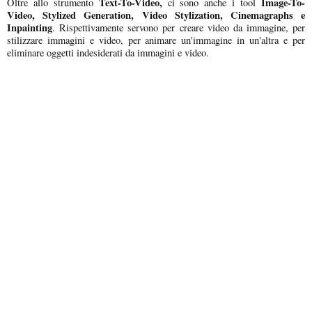
Text-To-Video,
Image-To-
Oltre allo strumento
ci sono anche i tool
Video, Stylized Generation, Video Stylization, Cinemagraphs e
Inpainting
. Rispettivamente servono per creare video da immagine, per
stilizzare immagini e video, per animare un'immagine in un'altra e per
eliminare oggetti indesiderati da immagini e video.