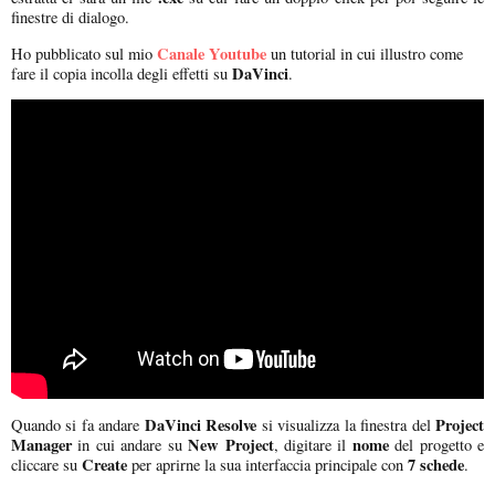
finestre di dialogo.
Canale Youtube
Ho pubblicato sul mio
un tutorial in cui illustro come
DaVinci
fare il copia incolla degli effetti su
.
DaVinci Resolve
Project
Quando si fa andare
si visualizza la finestra del
Manager
New Project
nome
in cui andare su
, digitare il
del progetto e
Create
7 schede
cliccare su
per aprirne la sua interfaccia principale con
.