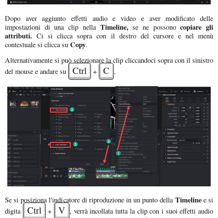
Dopo aver aggiunto effetti audio e video e aver modificato delle
Timeline,
copiare gli
impostazioni di una clip nella
se ne possono
attributi.
Ci si clicca sopra con il destro del cursore e nel menù
Copy
contestuale si clicca su
.
Alternativamente si può selezionare la clip cliccandoci sopra con il sinistro
Ctrl
C
del mouse e andare su
+
.
Timeline
Se si posiziona l'indicatore di riproduzione in un punto della
e si
Ctrl
V
digita
+
, verrà incollata tutta la clip con i suoi effetti audio