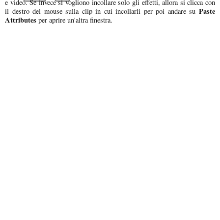
e video. Se invece si vogliono incollare solo gli effetti, allora si clicca con
Paste
il destro del mouse sulla clip in cui incollarli per poi andare su
Attributes
per aprire un'altra finestra.