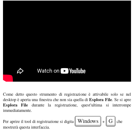
Come detto questo strumento di registrazione è attivabile solo se nel
Esplora File
desktop è aperta una finestra che non sia quella di
. Se si apre
Esplora File
durante la registrazione, quest'ultima si interrompe
immediatamente.
Windows
G
Per aprire il tool di registrazione si digita
+
che
mostrerà questa interfaccia.