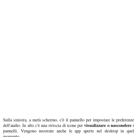
Sulla sinistra, a metà schermo, c'è il pannello per impostare le preferenze
visualizzare o nascondere
dell'audio. In alto c'è una striscia di icone per
i
pannelli. Vengono mostrate anche le app aperte nel desktop in quel
momento.