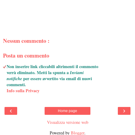
Nessun commento :
Posta un commento
Non inserire link cliccabili altrimenti il commento
verrà eliminato. Metti la spunta a
Inviami
notifiche
per essere avvertito via email di nuovi
commenti.
Info sulla Privacy
‹
›
Home page
Visualizza versione web
Powered by
Blogger
.