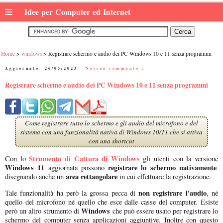
≡
Idee per Computer ed Internet
Home
windows
Registrare schermo e audio dei PC Windows 10 e 11 senza programmi
Aggiornato:
26/05/2023
|
Nessun commento :
Registrare schermo e audio dei PC Windows 10 e 11 senza programmi
Come registrare tutto lo schermo e gli audio del microfono e del
sistema con una funzionalità nativa di Windows 10/11 che si attiva
con una shortcut
Strumento di Cattura di Windows
Con lo
gli utenti con la versione
Windows 11
registrare lo schermo nativamente
aggiornata possono
area rettangolare
disegnando anche un
in cui effettuare la registrazione.
non registrare l'audio
Tale funzionalità ha però la grossa pecca di
, né
quello del microfono né quello che esce dalle casse del computer. Esiste
Windows
però un altro strumento di
che può essere usato per registrare lo
schermo del computer senza applicazioni aggiuntive. Inoltre con questo