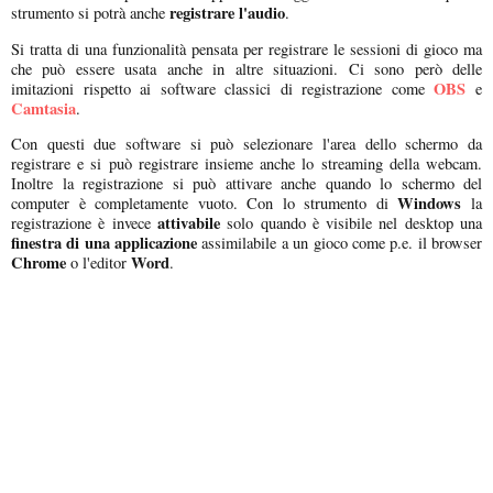
registrare l'audio
strumento si potrà anche
.
Si tratta di una funzionalità pensata per registrare le sessioni di gioco ma
che può essere usata anche in altre situazioni. Ci sono però delle
OBS
imitazioni rispetto ai software classici di registrazione come
e
Camtasia
.
Con questi due software si può selezionare l'area dello schermo da
registrare e si può registrare insieme anche lo streaming della webcam.
Inoltre la registrazione si può attivare anche quando lo schermo del
Windows
computer è completamente vuoto. Con lo strumento di
la
attivabile
registrazione è invece
solo quando è visibile nel desktop una
finestra di una applicazione
assimilabile a un gioco come p.e. il browser
Chrome
Word
o l'editor
.