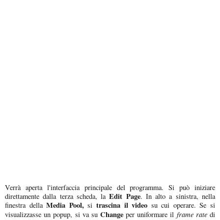
Verrà aperta l'interfaccia principale del programma. Si può iniziare
Edit Page
direttamente dalla terza scheda, la
. In alto a sinistra, nella
Media Pool,
trascina il video
finestra della
si
su cui operare. Se si
Change
frame rate
visualizzasse un popup, si va su
per uniformare il
di