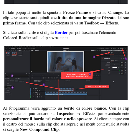
Freeze Frame
Change
In tale popup si mette la spunta a
e si va su
. La
costituita da una immagine frizzata
clip sovrastante sarà quindi
del suo
primo frame
Toolbox → Effects
. Con tale clip selezionata si va su
.
lente
Border
Si clicca sulla
e si digita
per poi trascinare l'elemento
Colored Border
sulla clip sovrastante.
bordo di colore bianco
Al fotogramma verrà aggiunto un
. Con la clip
Inspector → Effects
selezionata si può andare su
per eventualmente
personalizzare il bordo nel colore e nello spessore
. Si clicca sempre con
il destro del mouse sulla clip che sta sopra e nel menù contestuale stavolta
New Compound Clip
si sceglie
.