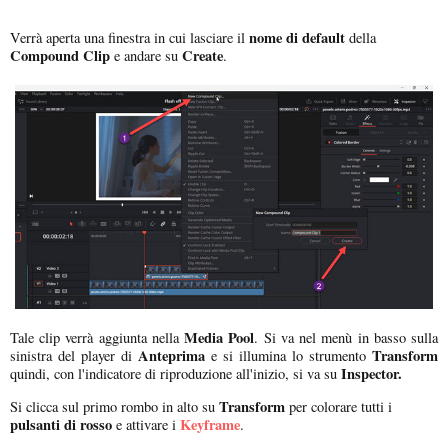
nome di default
Verrà aperta una finestra in cui lasciare il
della
Compound Clip
Create
e andare su
.
Media Pool
Tale clip verrà aggiunta nella
. Si va nel menù in basso sulla
Anteprima
Transform
sinistra del player di
e si illumina lo strumento
Inspector.
quindi, con l'indicatore di riproduzione all'inizio, si va su
Transform
Si clicca sul primo rombo in alto su
per colorare tutti i
pulsanti di rosso
Keyframe
e attivare i
.