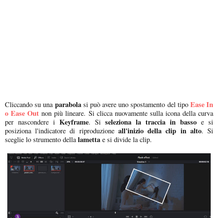
parabola
Ease In
Cliccando su una
si può avere uno spostamento del tipo
o Ease Out
non più lineare. Si clicca nuovamente sulla icona della curva
Keyframe
seleziona la traccia in basso
per nascondere i
. Si
e si
all'inizio della clip in alto
posiziona l'indicatore di riproduzione
. Si
lametta
sceglie lo strumento della
e si divide la clip.