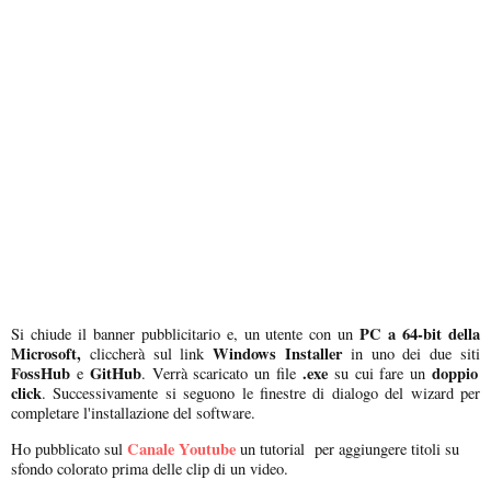
PC a 64-bit della
Si chiude il banner pubblicitario e, un utente con un
Microsoft,
Windows Installer
cliccherà sul link
in uno dei due siti
FossHub
GitHub
.exe
doppio
e
. Verrà scaricato un file
su cui fare un
click
. Successivamente si seguono le finestre di dialogo del wizard per
completare l'installazione del software.
Canale Youtube
Ho pubblicato sul
un tutorial per aggiungere titoli su
sfondo colorato prima delle clip di un video.