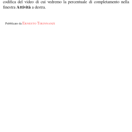
codifica del video di cui vedremo la percentuale di completamento nella
Attività
finestra
a destra.
Ernesto Tirinnanzi
Pubblicato da