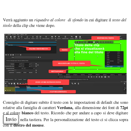
riquadro al colore di sfondo
testo del
Verrà aggiunto un
in cui digitare il
titolo
della clip che viene dopo.
Consiglio di digitare subito il testo con le impostazioni di default che sono
Verdana,
72pt
relative alla famiglia di caratteri
alla dimensione dei font di
bianco
e al colore
del testo. Ricordo che per andare a capo si deve digitare
Invio
nella tastiera. Per la personalizzazione del testo ci si clicca sopra
destro del mouse
con il
.