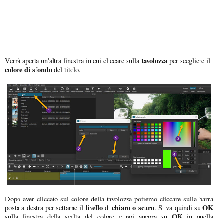
tavolozza
Verrà aperta un'altra finestra in cui cliccare sulla
per scegliere il
colore di sfondo
del titolo.
Dopo aver cliccato sul colore della tavolozza potremo cliccare sulla barra
livello
chiaro o scuro
OK
posta a destra per settarne il
di
. Si va quindi su
OK
sulla finestra della scelta del colore e poi ancora su
in quella