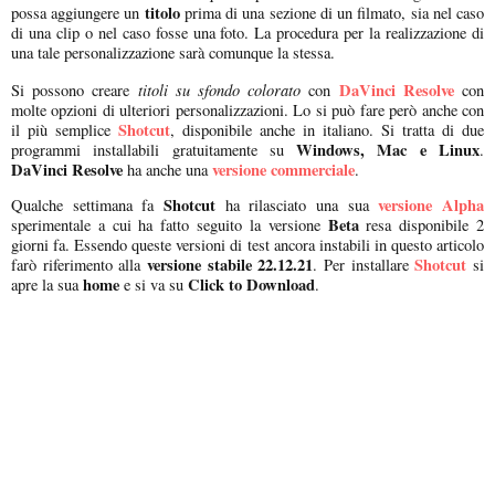
titolo
possa aggiungere un
prima di una sezione di un filmato, sia nel caso
di una clip o nel caso fosse una foto. La procedura per la realizzazione di
una tale personalizzazione sarà comunque la stessa.
titoli su sfondo colorato
DaVinci Resolve
Si possono creare
con
con
molte opzioni di ulteriori personalizzazioni. Lo si può fare però anche con
Shotcut
il più semplice
, disponibile anche in italiano. Si tratta di due
Windows, Mac e Linux
programmi installabili gratuitamente su
.
DaVinci Resolve
versione commerciale
ha anche una
.
Shotcut
versione Alpha
Qualche settimana fa
ha rilasciato una sua
Beta
sperimentale a cui ha fatto seguito la versione
resa disponibile 2
giorni fa. Essendo queste versioni di test ancora instabili in questo articolo
versione stabile 22.12.21
Shotcut
farò riferimento alla
. Per installare
si
home
Click to Download
apre la sua
e si va su
.