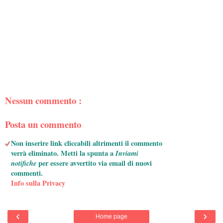
Nessun commento :
Posta un commento
Non inserire link cliccabili altrimenti il commento
verrà eliminato. Metti la spunta a
Inviami
notifiche
per essere avvertito via email di nuovi
commenti.
Info sulla Privacy
‹
›
Home page