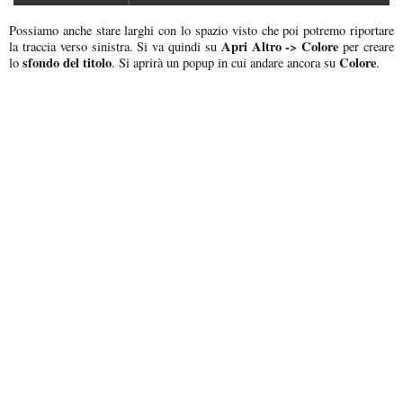
Possiamo anche stare larghi con lo spazio visto che poi potremo riportare
Apri Altro -> Colore
la traccia verso sinistra. Si va quindi su
per creare
sfondo del titolo
Colore
lo
. Si aprirà un popup in cui andare ancora su
.