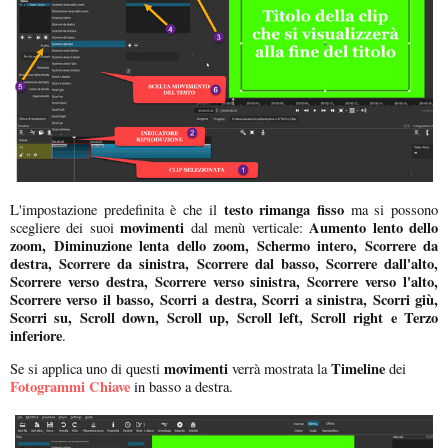
testo rimanga fisso
L'impostazione predefinita è che il
ma si possono
movimenti
Aumento lento dello
scegliere dei suoi
dal menù verticale:
zoom, Diminuzione lenta dello zoom, Schermo intero, Scorrere da
destra, Scorrere da sinistra, Scorrere dal basso, Scorrere dall'alto,
Scorrere verso destra, Scorrere verso sinistra, Scorrere verso l'alto,
Scorrere verso il basso, Scorri a destra, Scorri a sinistra, Scorri giù,
Scorri su, Scroll down, Scroll up, Scroll left, Scroll right e Terzo
inferiore
.
movimenti
Timeline
Se si applica uno di questi
verrà mostrata la
dei
Fotogrammi Chiave
in basso a destra.