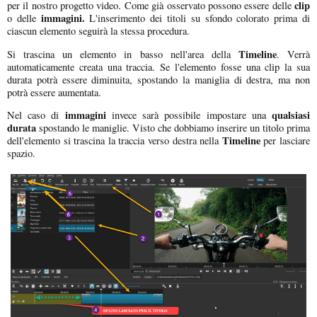
clip
per il nostro progetto video. Come già osservato possono essere delle
immagini.
o delle
L'inserimento dei titoli su sfondo colorato prima di
ciascun elemento seguirà la stessa procedura.
Timeline
Si trascina un elemento in basso nell'area della
. Verrà
automaticamente creata una traccia. Se l'elemento fosse una clip la sua
durata potrà essere diminuita, spostando la maniglia di destra, ma non
potrà essere aumentata.
immagini
qualsiasi
Nel caso di
invece sarà possibile impostare una
durata
spostando le maniglie. Visto che dobbiamo inserire un titolo prima
Timeline
dell'elemento si trascina la traccia verso destra nella
per lasciare
spazio.