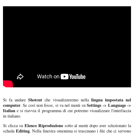
Shotcut
lingua impostata nel
Si fa andare
che visualizzeremo nella
computer
Settings -> Language ->
. Se così non fosse, si va nel menù su
Italian
e si riavvia il programma di cui potremo visualizzare l'interfaccia
in italiano.
Elenco Riproduzione
Si clicca su
sotto al menù dopo aver selezionato la
Editing
scheda
. Nella finestra omonima si trascinano i file che ci servono