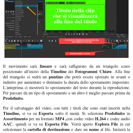
lineare
Il movimento sarà
e sarà raffigurato da un triangolo scuro
Timeline
Fotogrammi Chiave
posizionato all'inizio della
dei
. Alla fine
puntino
del triangolo si vedrà un
che potrà essere spostato in avanti o
indietro per aumentare o diminuire la durata dello spostamento impostato.
L'anteprima ci mostrerà lo spostamento del testo durante la riproduzione.
Per passare da un tipo di spostamento a un altro è meglio passare prima da
Predefinito
.
Per il salvataggio del video, con tutti i titoli che sono stati inseriti nella
Timeline,
Esporta
Predefinito
si va su
sotto il menù. Si seleziona
in
Assortimento
MP4 ,
H.264
per un formato
con codec video
e codec audio
AAC
Esporta File
Esplora File
, quindi si va su
. Verrà aperto
in cui
cartella di destinazione
nome
selezionare la
e dare un
al file. Inizierà la