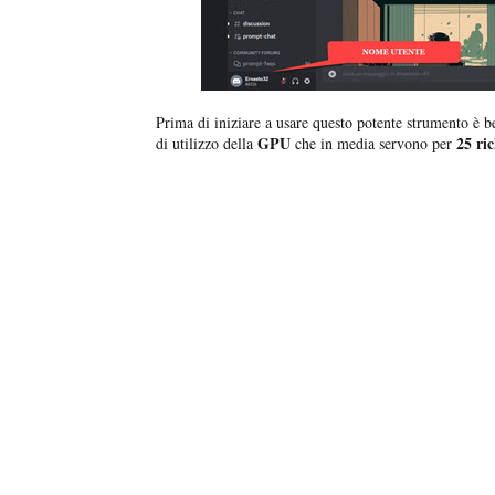
Prima di iniziare a usare questo potente strumento è 
GPU
25 ri
di utilizzo della
che in media servono per