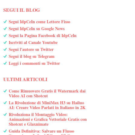
SEGUI IL BLOG
Segui IdpCeIn come Lettore Fisso
Segui IdpCeIn su Google News
Segui la Pagina Facebook di IdpCeIn
Iscriviti al Canale Youtube
Segui l'autore su Twitter
Segui il blog su Telegram
Leggi i commenti su Twitter
ULTIMI ARTICOLI
Come Rimuovere Gratis il Watermark dai
Video AI con Shotcut
La Rivoluzione di MiniMax H3 su Hailuo
AI: Creare Video Parlati in Italiano in 2K
Rivoluziona il Montaggio Video:
Animazioni e Grafica Vettoriale Gratis con
Shotcut e Glaxnimate
Guida Definitiva: Salvare un Flusso