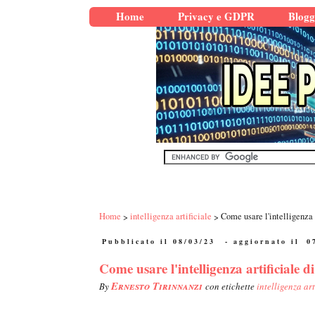
Home
Privacy e GDPR
Blogg
Home
intelligenza artificiale
Come usare l'intelligenza
Pubblicato il 08/03/23
- aggiornato il
0
Come usare l'intelligenza artificiale
Ernesto Tirinnanzi
By
con etichette
intelligenza art