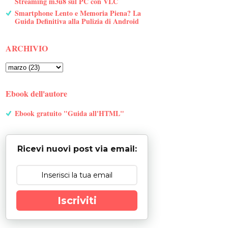
Streaming m3u8 sul PC con VLC
Smartphone Lento e Memoria Piena? La
Guida Definitiva alla Pulizia di Android
ARCHIVIO
Ebook dell'autore
Ebook gratuito "Guida all'HTML"
Ricevi nuovi post via email:
Iscriviti