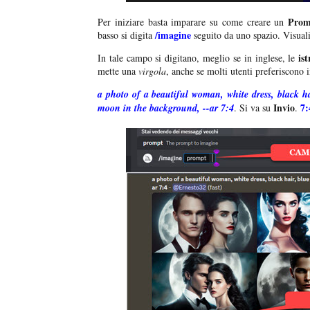
Prom
Per iniziare basta imparare su come creare un
/imagine
basso si digita
seguito da uno spazio. Visual
ist
In tale campo si digitano, meglio se in inglese, le
mette una
virgola
, anche se molti utenti preferiscono i
a photo of a beautiful woman, white dress, black ha
Invio
7:
moon in the background, --ar 7:4
. Si va su
.