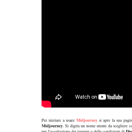
Midjourney
Per iniziare a usare
si apre la sua pagin
Midjourney
. Si digita un nome utente da scegliere
Di
per l'accettazione dei termini e delle condizioni di