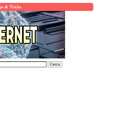
ps & Tricks