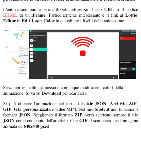
URL
L'animazione può essere utilizzata attraverso il suo
o il codice
HTML
iFrame
Lottie
di un
. Particolarmente interessante è il link al
Editor
Edit Layer Color
in
in cui editare i livelli della animazione.
Senza aprire l'editor si possono comunque modificare i colori della
Download
animazione. Si va su
per scaricarla.
Lottie JSON
Archivio ZIP
Si può ottenere l'animazione nei formati
,
,
GIF
GIF personalizzata
video MP4
Shotcut
,
e
. Nel mio
non funziona il
JSON
ZIP,
formato
. Scegliendo il formato
verrà scaricato sempre il file
JSON
GIF
come contenuto dell'archivio. Con
si scaricherà una immagine
640x640 pixel
animata da
.