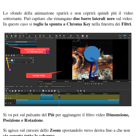
Lo sfondo della animazione sparirà e non coprirà quindi più il video
due barre laterali nere
sottostante. Può capitare che rimangano
sul video.
toglie la spunta a Chroma Key
Filtri
In questo caso si
nella finestra dei
.
Più
Dimensione,
Si va poi sul pulsante del
per aggiungere il filtro video
Posizione e Rotazione
.
Zoom
Si agisce sul cursore dello
spostandolo verso destra fino a che non
sia coperto tutto lo schermo
.