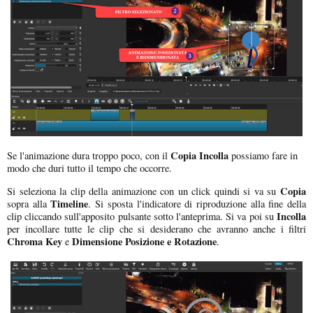
Copia Incolla
Se l'animazione dura troppo poco, con il
possiamo fare in
modo che duri tutto il tempo che occorre.
Copia
Si seleziona la clip della animazione con un click quindi si va su
Timeline
sopra alla
. Si sposta l'indicatore di riproduzione alla fine della
Incolla
clip cliccando sull'apposito pulsante sotto l'anteprima. Si va poi su
per incollare tutte le clip che si desiderano che avranno anche i filtri
Chroma Key
Dimensione Posizione e Rotazione
e
.