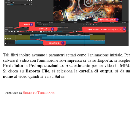
Tali filtri inoltre avranno i parametri settati come l'animazione iniziale. Per
Esporta
salvare il video con l'animazione sovrimpressa si va su
, si sceglie
Predefinito
Preimpostazioni -> Assortimento
MP4
in
per un video in
.
Esporta File
cartella di output
Si clicca su
, si seleziona la
, si dà un
nome
Salva
al video quindi si va su
.
Ernesto Tirinnanzi
Pubblicato da