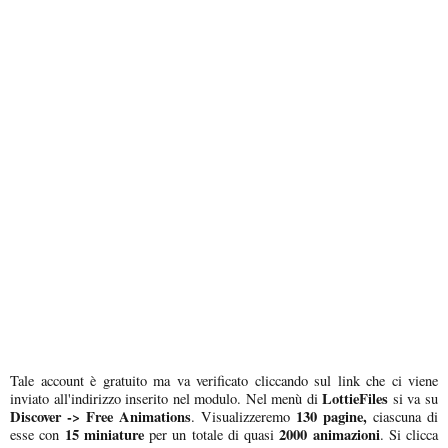
Tale account è gratuito ma va verificato cliccando sul link che ci viene
LottieFiles
inviato all'indirizzo inserito nel modulo. Nel menù di
si va su
Discover -> Free Animations
130 pagine,
. Visualizzeremo
ciascuna di
15 miniature
2000 animazioni
esse con
per un totale di quasi
. Si clicca