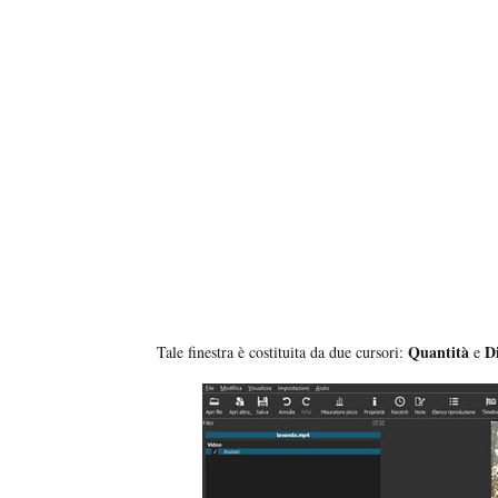
Quantità
D
Tale finestra è costituita da due cursori:
e