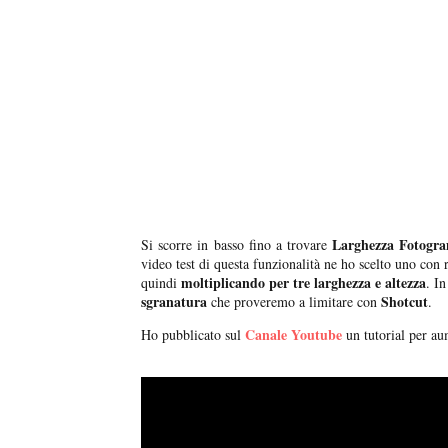
Larghezza Fotog
Si scorre in basso fino a trovare
video test di questa funzionalità ne ho scelto uno con
moltiplicando per tre larghezza e altezza
quindi
. I
sgranatura
Shotcut
che proveremo a limitare con
.
Canale Youtube
Ho pubblicato sul
un tutorial per au