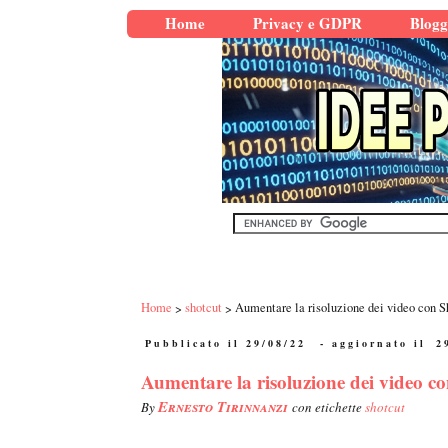
Home
Privacy e GDPR
Blogg
Home
shotcut
Aumentare la risoluzione dei video con S
Pubblicato il 29/08/22
- aggiornato il
2
Aumentare la risoluzione dei video c
Ernesto Tirinnanzi
By
con etichette
shotcut