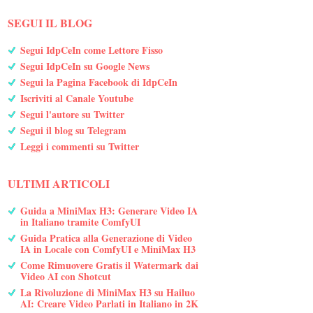
SEGUI IL BLOG
Segui IdpCeIn come Lettore Fisso
Segui IdpCeIn su Google News
Segui la Pagina Facebook di IdpCeIn
Iscriviti al Canale Youtube
Segui l'autore su Twitter
Segui il blog su Telegram
Leggi i commenti su Twitter
ULTIMI ARTICOLI
Guida a MiniMax H3: Generare Video IA
in Italiano tramite ComfyUI
Guida Pratica alla Generazione di Video
IA in Locale con ComfyUI e MiniMax H3
Come Rimuovere Gratis il Watermark dai
Video AI con Shotcut
La Rivoluzione di MiniMax H3 su Hailuo
AI: Creare Video Parlati in Italiano in 2K