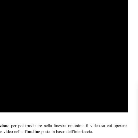
zione
per poi trascinare nella finestra omonima il video su cui operare.
Timeline
le video nella
posta in basso dell'interfaccia.