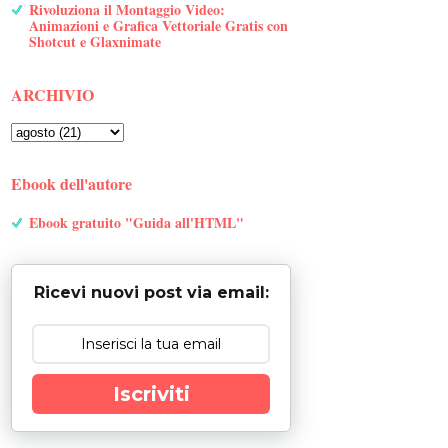
Rivoluziona il Montaggio Video:
Animazioni e Grafica Vettoriale Gratis con
Shotcut e Glaxnimate
ARCHIVIO
Ebook dell'autore
Ebook gratuito "Guida all'HTML"
Ricevi nuovi post via email:
Iscriviti