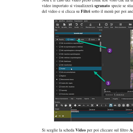
sgranato
video importato si visualizzerà
specie se sti
Filtri
del video e si clicca su
sotto il menù per poi and
Video
A
Si sceglie la scheda
per poi cliccare sul filtro