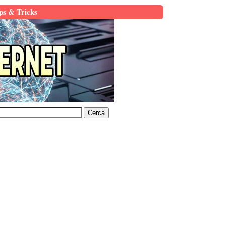
ps & Tricks