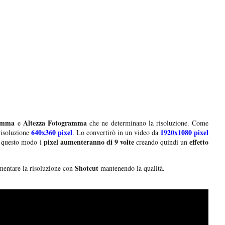
ramma
Altezza Fotogramma
e
che ne determinano la risoluzione. Come
640x360 pixel
1920x1080 pixel
 risoluzione
. Lo convertirò in un video da
pixel aumenteranno di 9 volte
effetto
n questo modo i
creando quindi un
Shotcut
mentare la risoluzione con
mantenendo la qualità.