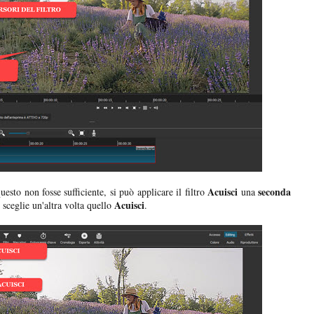
Acuisci
seconda
sto non fosse sufficiente, si può applicare il filtro
una
Acuisci
 sceglie un'altra volta quello
.