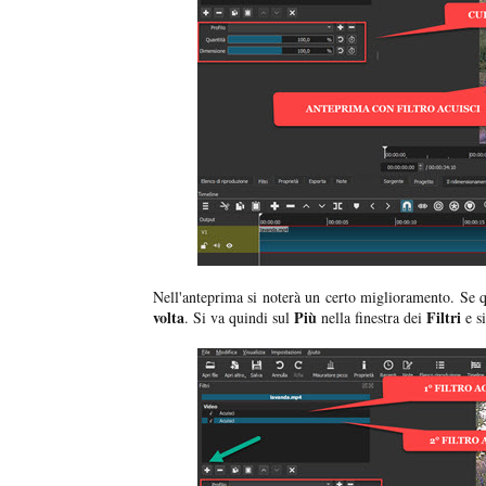
Nell'anteprima si noterà un certo miglioramento. Se que
volta
Più
Filtri
. Si va quindi sul
nella finestra dei
e si